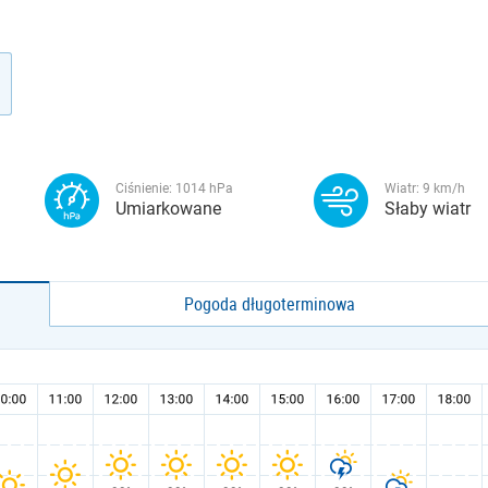
Ciśnienie:
1014
hPa
Wiatr:
9
km/h
Umiarkowane
Słaby wiatr
Pogoda długoterminowa