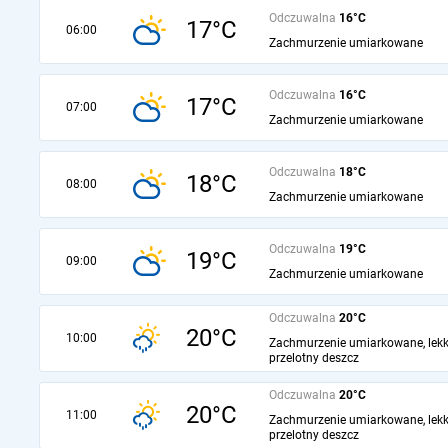
Odczuwalna
16°C
17°C
06:00
Zachmurzenie umiarkowane
Odczuwalna
16°C
17°C
07:00
Zachmurzenie umiarkowane
Odczuwalna
18°C
18°C
08:00
Zachmurzenie umiarkowane
Odczuwalna
19°C
19°C
09:00
Zachmurzenie umiarkowane
Odczuwalna
20°C
20°C
10:00
Zachmurzenie umiarkowane, lekk
przelotny deszcz
Odczuwalna
20°C
20°C
11:00
Zachmurzenie umiarkowane, lekk
przelotny deszcz