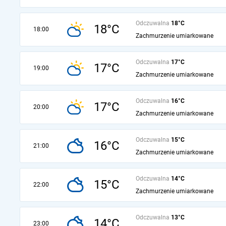
Odczuwalna
18°C
18°C
18:00
Zachmurzenie umiarkowane
Odczuwalna
17°C
17°C
19:00
Zachmurzenie umiarkowane
Odczuwalna
16°C
17°C
20:00
Zachmurzenie umiarkowane
Odczuwalna
15°C
16°C
21:00
Zachmurzenie umiarkowane
Odczuwalna
14°C
15°C
22:00
Zachmurzenie umiarkowane
Odczuwalna
13°C
14°C
23:00