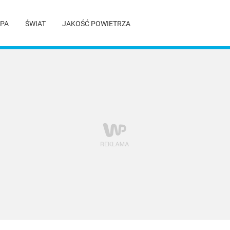
PA
ŚWIAT
JAKOŚĆ POWIETRZA