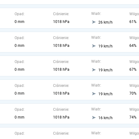
Wiatr:
Opad:
Ciśnienie:
Wilgo
0 mm
1018 hPa
61%
26 km/h
Wiatr:
Opad:
Ciśnienie:
Wilgo
0 mm
1018 hPa
64%
19 km/h
Wiatr:
Opad:
Ciśnienie:
Wilgo
0 mm
1018 hPa
67%
19 km/h
Wiatr:
Opad:
Ciśnienie:
Wilgo
0 mm
1018 hPa
70%
19 km/h
Wiatr:
Opad:
Ciśnienie:
Wilgo
0 mm
1018 hPa
74%
16 km/h
Wiatr:
Opad:
Ciśnienie:
Wilgo