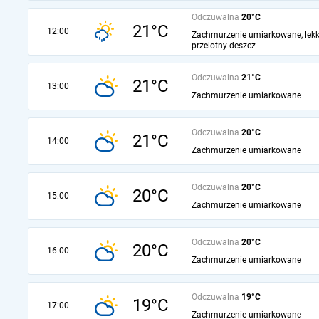
Odczuwalna
20°C
21°C
12:00
Zachmurzenie umiarkowane, lekk
przelotny deszcz
Odczuwalna
21°C
21°C
13:00
Zachmurzenie umiarkowane
Odczuwalna
20°C
21°C
14:00
Zachmurzenie umiarkowane
Odczuwalna
20°C
20°C
15:00
Zachmurzenie umiarkowane
Odczuwalna
20°C
20°C
16:00
Zachmurzenie umiarkowane
Odczuwalna
19°C
19°C
17:00
Zachmurzenie umiarkowane