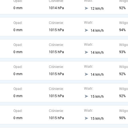
Wiatr:
Opad:
Ciśnienie:
Wilgo
0 mm
1014 hPa
92%
12 km/h
Wiatr:
Opad:
Ciśnienie:
Wilgo
0 mm
1015 hPa
94%
14 km/h
Wiatr:
Opad:
Ciśnienie:
Wilgo
0 mm
1015 hPa
93%
14 km/h
Wiatr:
Opad:
Ciśnienie:
Wilgo
0 mm
1015 hPa
92%
14 km/h
Wiatr:
Opad:
Ciśnienie:
Wilgo
0 mm
1015 hPa
92%
15 km/h
Wiatr:
Opad:
Ciśnienie:
Wilgo
0 mm
1015 hPa
90%
15 km/h