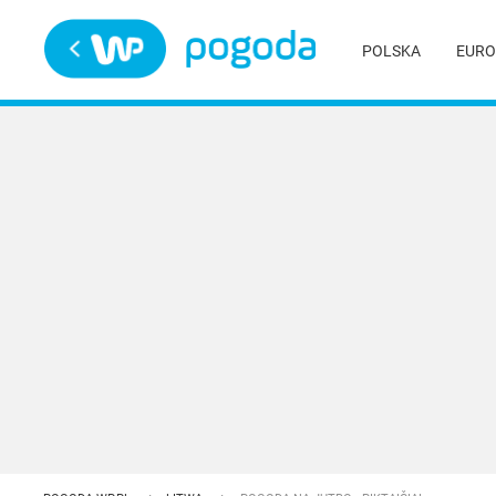
Trwa ładowanie
POLSKA
EURO