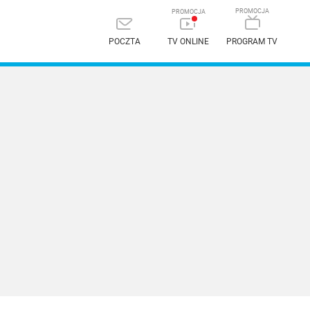
POCZTA
TV ONLINE
PROGRAM TV