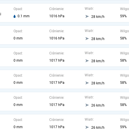
Wiatr:
Opad:
Ciśnienie:
Wilgo
i
0.1 mm
1016 hPa
59%
28 km/h
Wiatr:
Opad:
Ciśnienie:
Wilgo
0 mm
1016 hPa
58%
28 km/h
Wiatr:
Opad:
Ciśnienie:
Wilgo
0 mm
1017 hPa
58%
28 km/h
Wiatr:
Opad:
Ciśnienie:
Wilgo
0 mm
1017 hPa
58%
28 km/h
Wiatr:
Opad:
Ciśnienie:
Wilgo
0 mm
1017 hPa
58%
26 km/h
Wiatr:
Opad:
Ciśnienie:
Wilgo
0 mm
1017 hPa
59%
26 km/h