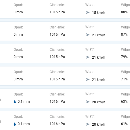
Wiatr:
Opad:
Ciśnienie:
Wilgo
0 mm
1015 hPa
88%
15 km/h
Wiatr:
Opad:
Ciśnienie:
Wilgo
0 mm
1015 hPa
87%
21 km/h
Wiatr:
Opad:
Ciśnienie:
Wilgo
0 mm
1015 hPa
79%
21 km/h
Wiatr:
Opad:
Ciśnienie:
Wilgo
0 mm
1016 hPa
71%
21 km/h
Wiatr:
Opad:
Ciśnienie:
Wilgo
i
0.1 mm
1016 hPa
63%
28 km/h
Wiatr:
Opad:
Ciśnienie:
Wilgo
i
0.1 mm
1016 hPa
61%
28 km/h