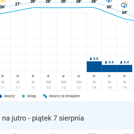
deszcz
śnieg
deszcz ze śniegiem
na jutro
- piątek 7 sierpnia