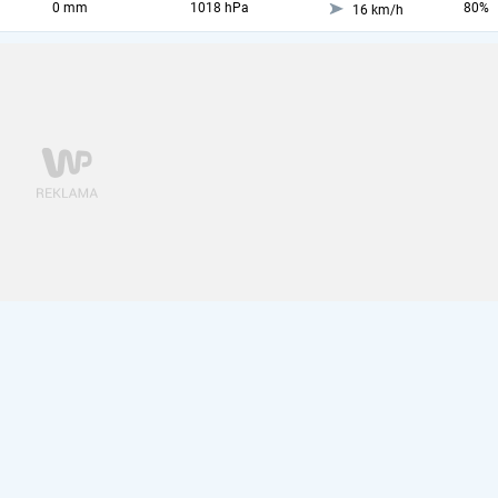
0 mm
1018 hPa
80%
16 km/h