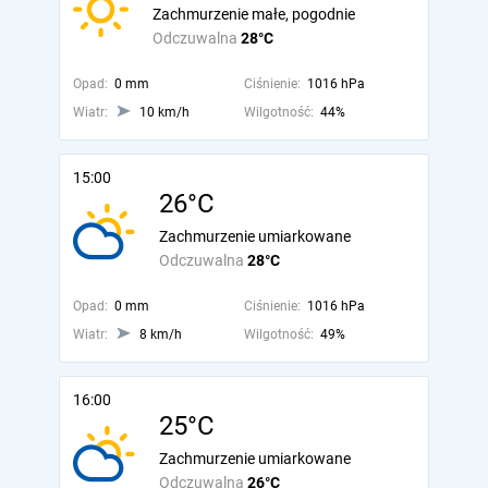
Zachmurzenie małe, pogodnie
Odczuwalna
28°C
Opad:
0 mm
Ciśnienie:
1016 hPa
Wiatr:
10 km/h
Wilgotność:
44%
15:00
26°C
Zachmurzenie umiarkowane
Odczuwalna
28°C
Opad:
0 mm
Ciśnienie:
1016 hPa
Wiatr:
8 km/h
Wilgotność:
49%
16:00
25°C
Zachmurzenie umiarkowane
Odczuwalna
26°C