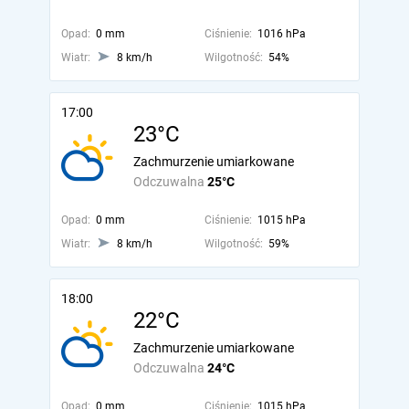
Opad:
0 mm
Ciśnienie:
1016 hPa
Wiatr:
8 km/h
Wilgotność:
54%
17:00
23°C
Zachmurzenie umiarkowane
Odczuwalna
25°C
Opad:
0 mm
Ciśnienie:
1015 hPa
Wiatr:
8 km/h
Wilgotność:
59%
18:00
22°C
Zachmurzenie umiarkowane
Odczuwalna
24°C
Opad:
0 mm
Ciśnienie:
1015 hPa