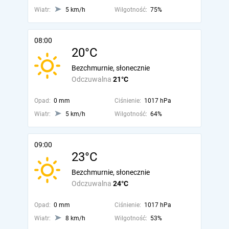
Wiatr:
5 km/h
Wilgotność:
75%
08:00
20°C
Bezchmurnie, słonecznie
Odczuwalna
21°C
Opad:
0 mm
Ciśnienie:
1017 hPa
Wiatr:
5 km/h
Wilgotność:
64%
09:00
23°C
Bezchmurnie, słonecznie
Odczuwalna
24°C
Opad:
0 mm
Ciśnienie:
1017 hPa
Wiatr:
8 km/h
Wilgotność:
53%