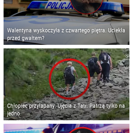
Walentyna wyskoczyła z czwartego piętra. Uciekła
przed gwałtem?
Chłopiec przyłapany. Ujęcia z Tatr. Patrzą tylko na
jedno