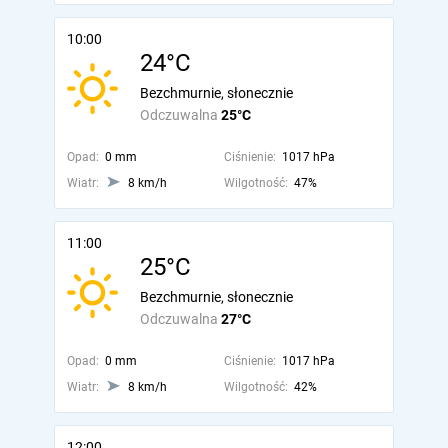
10:00
24°C
Bezchmurnie, słonecznie
Odczuwalna
25°C
Opad:
0 mm
Ciśnienie:
1017 hPa
Wiatr:
8 km/h
Wilgotność:
47%
11:00
25°C
Bezchmurnie, słonecznie
Odczuwalna
27°C
Opad:
0 mm
Ciśnienie:
1017 hPa
Wiatr:
8 km/h
Wilgotność:
42%
12:00