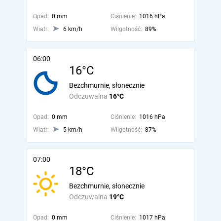
Opad:
0 mm
Ciśnienie:
1016 hPa
Wiatr:
6 km/h
Wilgotność:
89%
06:00
16°C
Bezchmurnie, słonecznie
Odczuwalna
16°C
Opad:
0 mm
Ciśnienie:
1016 hPa
Wiatr:
5 km/h
Wilgotność:
87%
07:00
18°C
Bezchmurnie, słonecznie
Odczuwalna
19°C
Opad:
0 mm
Ciśnienie:
1017 hPa