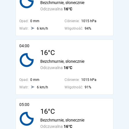
Bezchmurnie, słonecznie
Odczuwalna
16°C
Opad:
0 mm
Ciśnienie:
1015 hPa
Wiatr:
6 km/h
Wilgotność:
94%
04:00
16°C
Bezchmurnie, słonecznie
Odczuwalna
16°C
Opad:
0 mm
Ciśnienie:
1015 hPa
Wiatr:
6 km/h
Wilgotność:
91%
05:00
16°C
Bezchmurnie, słonecznie
Odczuwalna
16°C