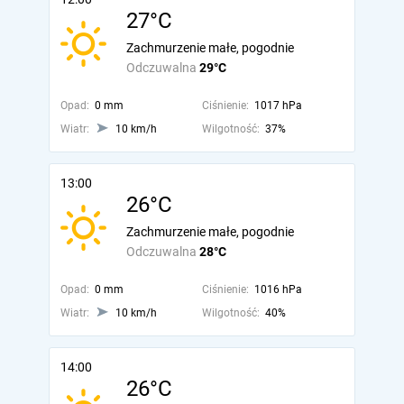
27°C
Zachmurzenie małe, pogodnie
Odczuwalna
29°C
Opad:
0 mm
Ciśnienie:
1017 hPa
Wiatr:
10 km/h
Wilgotność:
37%
13:00
26°C
Zachmurzenie małe, pogodnie
Odczuwalna
28°C
Opad:
0 mm
Ciśnienie:
1016 hPa
Wiatr:
10 km/h
Wilgotność:
40%
14:00
26°C