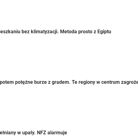
eszkaniu bez klimatyzacji. Metoda prosto z Egiptu
 a potem potężne burze z gradem. Te regiony w centrum zagroż
ełniany w upały. NFZ alarmuje