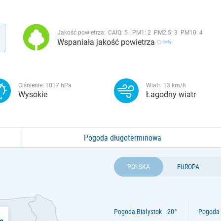
Jakość powietrza:
CAIQ:
5
PM1:
2
PM2.5:
3
PM10:
4
Wspaniała jakość powietrza
Ciśnienie:
1017
hPa
Wiatr:
13
km/h
Wysokie
Łagodny wiatr
Pogoda długoterminowa
POLSKA
EUROPA
Pogoda Białystok
Pogoda 