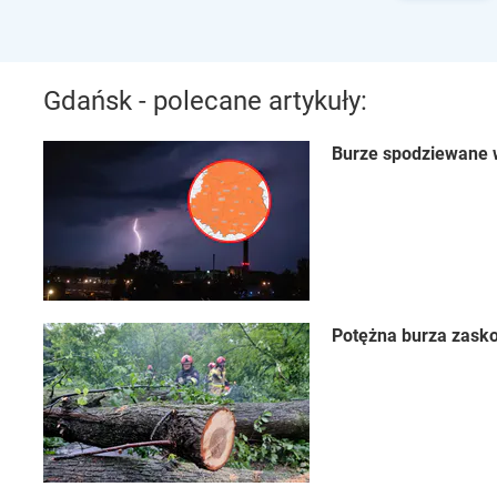
Gdańsk - polecane artykuły:
Burze spodziewane w
Potężna burza zasko