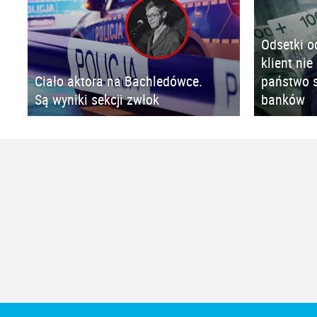
Odsetki o
klient nie
Ciało aktora na Bachledówce.
państwo s
Są wyniki sekcji zwłok
banków