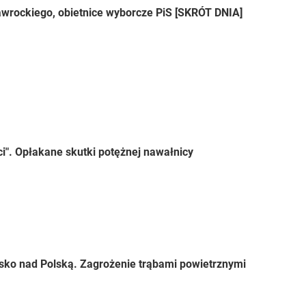
wrockiego, obietnice wyborcze PiS [SKRÓT DNIA]
ci". Opłakane skutki potężnej nawałnicy
sko nad Polską. Zagrożenie trąbami powietrznymi