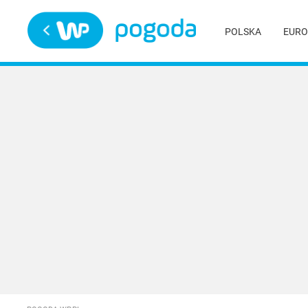
Trwa ładowanie
POLSKA
EURO