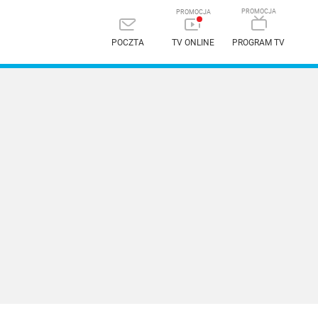
POCZTA
TV ONLINE
PROGRAM TV