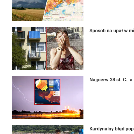
Sposób na upał w mi
Najpierw 38 st. C.,
Kardynalny błąd pop