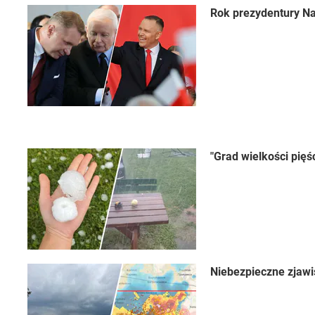
Rok prezydentury Na
"Grad wielkości pięś
Niebezpieczne zjawi