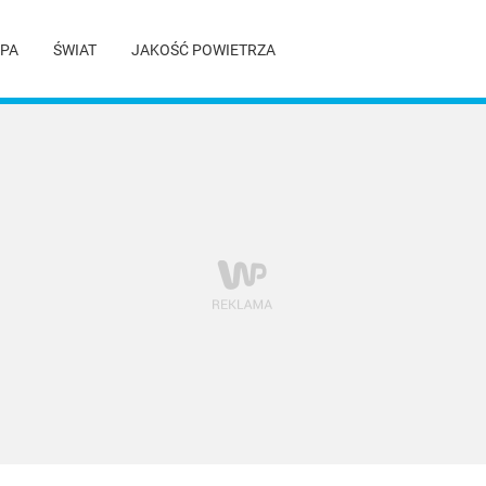
PA
ŚWIAT
JAKOŚĆ POWIETRZA