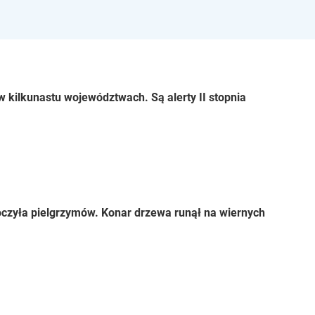
 kilkunastu województwach. Są alerty II stopnia
czyła pielgrzymów. Konar drzewa runął na wiernych