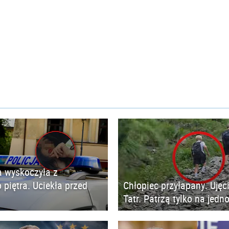
 wyskoczyła z
 piętra. Uciekła przed
Chłopiec przyłapany. Ujęc
Tatr. Patrzą tylko na jedn