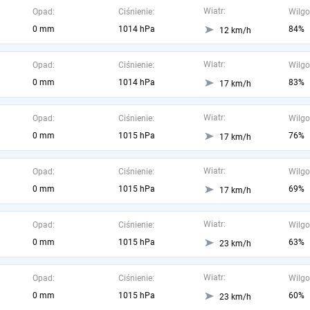
Wiatr:
Opad:
Ciśnienie:
Wilgo
0 mm
1014 hPa
84%
12 km/h
Wiatr:
Opad:
Ciśnienie:
Wilgo
0 mm
1014 hPa
83%
17 km/h
Wiatr:
Opad:
Ciśnienie:
Wilgo
0 mm
1015 hPa
76%
17 km/h
Wiatr:
Opad:
Ciśnienie:
Wilgo
0 mm
1015 hPa
69%
17 km/h
Wiatr:
Opad:
Ciśnienie:
Wilgo
0 mm
1015 hPa
63%
23 km/h
Wiatr:
Opad:
Ciśnienie:
Wilgo
0 mm
1015 hPa
60%
23 km/h