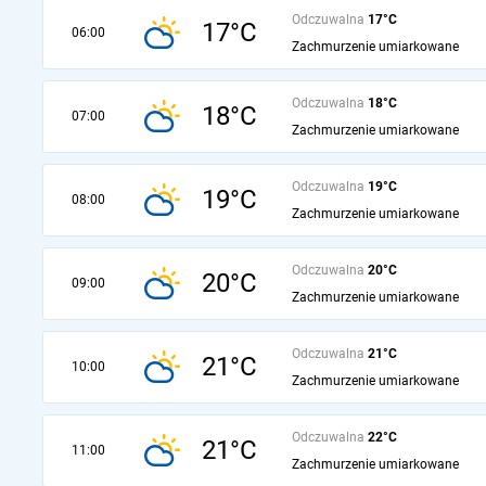
Odczuwalna
17°C
17°C
06:00
Zachmurzenie umiarkowane
Odczuwalna
18°C
18°C
07:00
Zachmurzenie umiarkowane
Odczuwalna
19°C
19°C
08:00
Zachmurzenie umiarkowane
Odczuwalna
20°C
20°C
09:00
Zachmurzenie umiarkowane
Odczuwalna
21°C
21°C
10:00
Zachmurzenie umiarkowane
Odczuwalna
22°C
21°C
11:00
Zachmurzenie umiarkowane