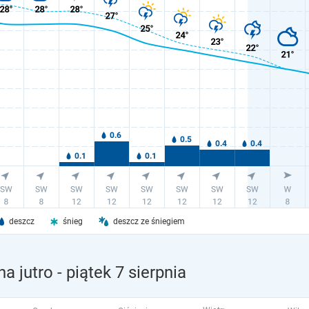
deszcz
śnieg
deszcz ze śniegiem
a jutro
- piątek 7 sierpnia