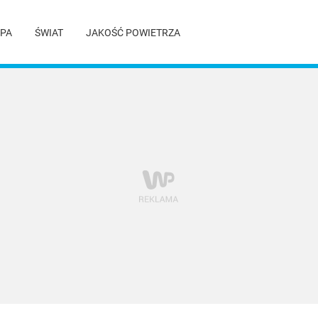
PA
ŚWIAT
JAKOŚĆ POWIETRZA