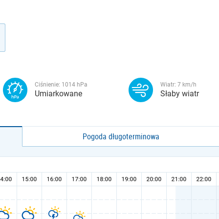
Ciśnienie:
1014
hPa
Wiatr:
7
km/h
Umiarkowane
Słaby wiatr
Pogoda długoterminowa