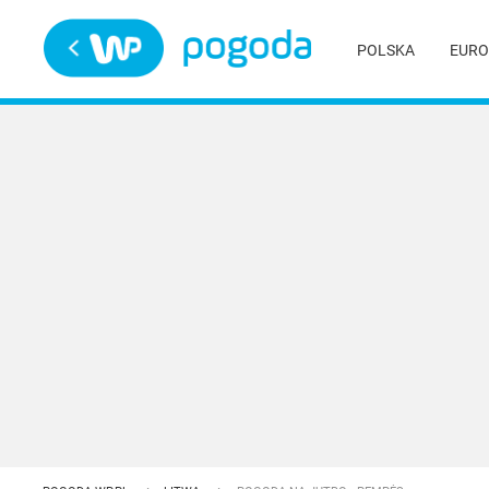
Trwa ładowanie
POLSKA
EURO