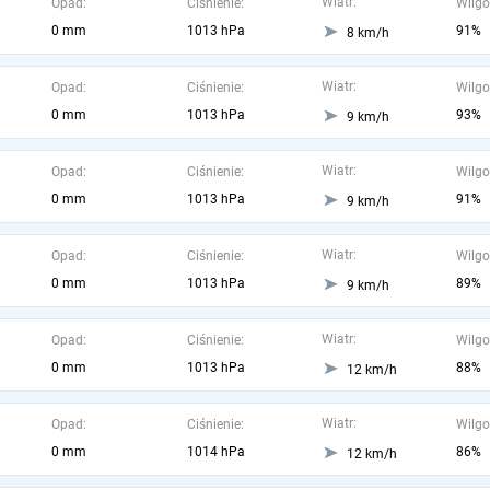
Wiatr:
Opad:
Ciśnienie:
Wilgo
0 mm
1013 hPa
91%
8 km/h
Wiatr:
Opad:
Ciśnienie:
Wilgo
0 mm
1013 hPa
93%
9 km/h
Wiatr:
Opad:
Ciśnienie:
Wilgo
0 mm
1013 hPa
91%
9 km/h
Wiatr:
Opad:
Ciśnienie:
Wilgo
0 mm
1013 hPa
89%
9 km/h
Wiatr:
Opad:
Ciśnienie:
Wilgo
0 mm
1013 hPa
88%
12 km/h
Wiatr:
Opad:
Ciśnienie:
Wilgo
0 mm
1014 hPa
86%
12 km/h