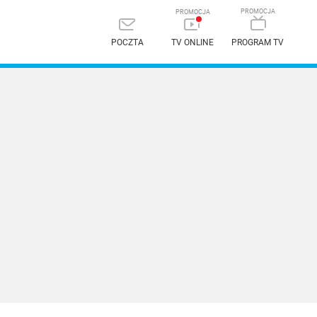
POCZTA
TV ONLINE
PROGRAM TV