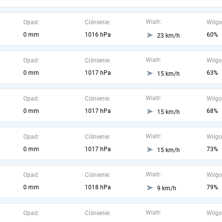
Wiatr:
Opad:
Ciśnienie:
Wilgo
0 mm
1016 hPa
60%
23 km/h
Wiatr:
Opad:
Ciśnienie:
Wilgo
0 mm
1017 hPa
63%
15 km/h
Wiatr:
Opad:
Ciśnienie:
Wilgo
0 mm
1017 hPa
68%
15 km/h
Wiatr:
Opad:
Ciśnienie:
Wilgo
0 mm
1017 hPa
73%
15 km/h
Wiatr:
Opad:
Ciśnienie:
Wilgo
0 mm
1018 hPa
79%
9 km/h
Wiatr:
Opad:
Ciśnienie:
Wilgo