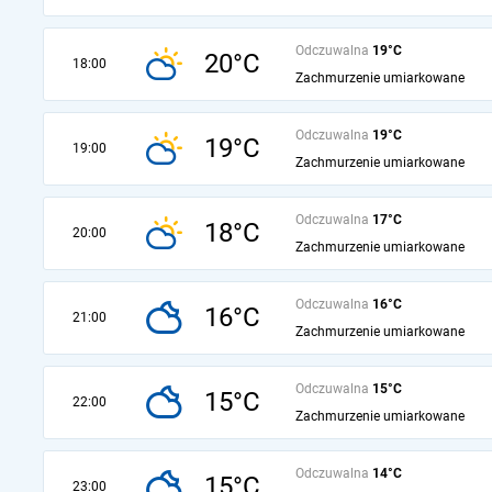
Odczuwalna
19°C
20°C
18:00
Zachmurzenie umiarkowane
Odczuwalna
19°C
19°C
19:00
Zachmurzenie umiarkowane
Odczuwalna
17°C
18°C
20:00
Zachmurzenie umiarkowane
Odczuwalna
16°C
16°C
21:00
Zachmurzenie umiarkowane
Odczuwalna
15°C
15°C
22:00
Zachmurzenie umiarkowane
Odczuwalna
14°C
15°C
23:00