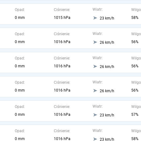
Wiatr:
Opad:
Ciśnienie:
Wilgo
0 mm
1015 hPa
58%
23 km/h
Wiatr:
Opad:
Ciśnienie:
Wilgo
0 mm
1016 hPa
56%
26 km/h
Wiatr:
Opad:
Ciśnienie:
Wilgo
0 mm
1016 hPa
56%
26 km/h
Wiatr:
Opad:
Ciśnienie:
Wilgo
0 mm
1016 hPa
56%
26 km/h
Wiatr:
Opad:
Ciśnienie:
Wilgo
0 mm
1016 hPa
57%
23 km/h
Wiatr:
Opad:
Ciśnienie:
Wilgo
0 mm
1016 hPa
58%
23 km/h