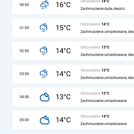
Odczuwalna
14°C
16°C
00:00
Zachmurzenie duże, deszcz
Odczuwalna
14°C
15°C
01:00
Zachmurzenie umiarkowane, des
Odczuwalna
13°C
14°C
02:00
Zachmurzenie umiarkowane, des
Odczuwalna
13°C
14°C
03:00
Zachmurzenie umiarkowane, des
Odczuwalna
13°C
13°C
04:00
Zachmurzenie umiarkowane
Odczuwalna
14°C
14°C
05:00
Zachmurzenie umiarkowane