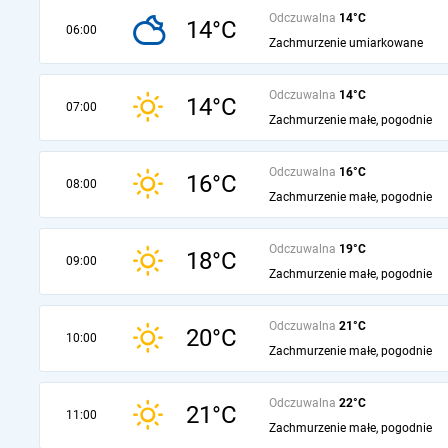
Odczuwalna
14°C
14°C
06:00
Zachmurzenie umiarkowane
Odczuwalna
14°C
14°C
07:00
Zachmurzenie małe, pogodnie
Odczuwalna
16°C
16°C
08:00
Zachmurzenie małe, pogodnie
Odczuwalna
19°C
18°C
09:00
Zachmurzenie małe, pogodnie
Odczuwalna
21°C
20°C
10:00
Zachmurzenie małe, pogodnie
Odczuwalna
22°C
21°C
11:00
Zachmurzenie małe, pogodnie