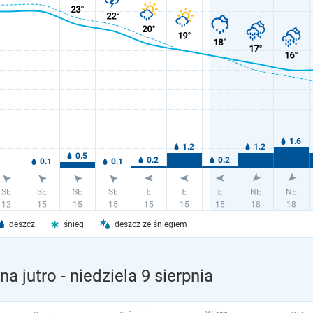
deszcz
śnieg
deszcz ze śniegiem
a jutro
- niedziela 9 sierpnia