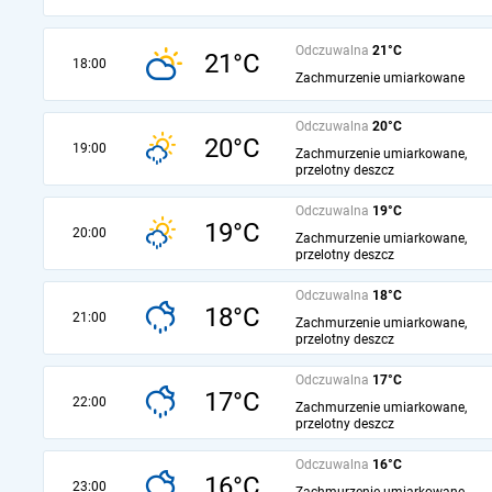
Odczuwalna
21°C
21°C
18:00
Zachmurzenie umiarkowane
Odczuwalna
20°C
20°C
19:00
Zachmurzenie umiarkowane,
przelotny deszcz
Odczuwalna
19°C
19°C
20:00
Zachmurzenie umiarkowane,
przelotny deszcz
Odczuwalna
18°C
18°C
21:00
Zachmurzenie umiarkowane,
przelotny deszcz
Odczuwalna
17°C
17°C
22:00
Zachmurzenie umiarkowane,
przelotny deszcz
Odczuwalna
16°C
16°C
23:00