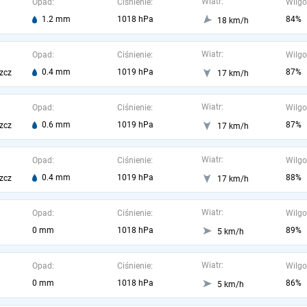
Wiatr:
Opad:
Ciśnienie:
Wilgo
1.2 mm
1018 hPa
84%
18 km/h
Wiatr:
Opad:
Ciśnienie:
Wilgo
0.4 mm
1019 hPa
87%
zcz
17 km/h
Wiatr:
Opad:
Ciśnienie:
Wilgo
0.6 mm
1019 hPa
87%
zcz
17 km/h
Wiatr:
Opad:
Ciśnienie:
Wilgo
0.4 mm
1019 hPa
88%
zcz
17 km/h
Wiatr:
Opad:
Ciśnienie:
Wilgo
0 mm
1018 hPa
89%
5 km/h
Wiatr:
Opad:
Ciśnienie:
Wilgo
0 mm
1018 hPa
86%
5 km/h