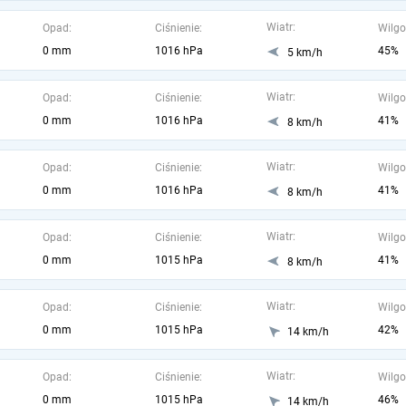
Wiatr:
Opad:
Ciśnienie:
Wilgo
0 mm
1016 hPa
45%
5 km/h
Wiatr:
Opad:
Ciśnienie:
Wilgo
0 mm
1016 hPa
41%
8 km/h
Wiatr:
Opad:
Ciśnienie:
Wilgo
0 mm
1016 hPa
41%
8 km/h
Wiatr:
Opad:
Ciśnienie:
Wilgo
0 mm
1015 hPa
41%
8 km/h
Wiatr:
Opad:
Ciśnienie:
Wilgo
0 mm
1015 hPa
42%
14 km/h
Wiatr:
Opad:
Ciśnienie:
Wilgo
0 mm
1015 hPa
46%
14 km/h