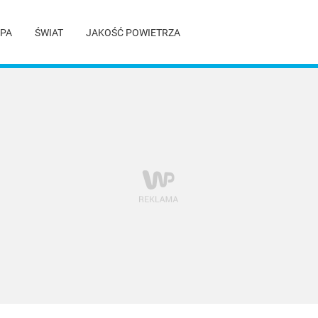
PA
ŚWIAT
JAKOŚĆ POWIETRZA