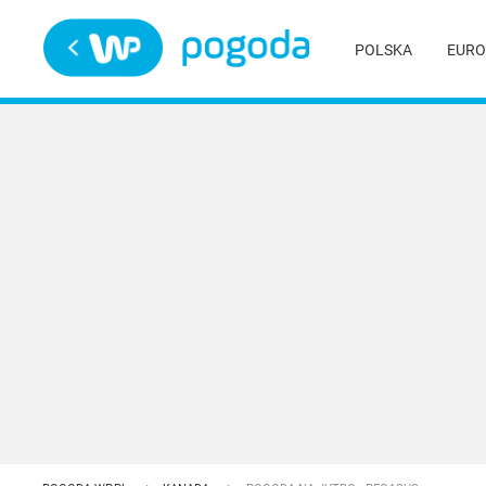
Trwa ładowanie
POLSKA
EURO