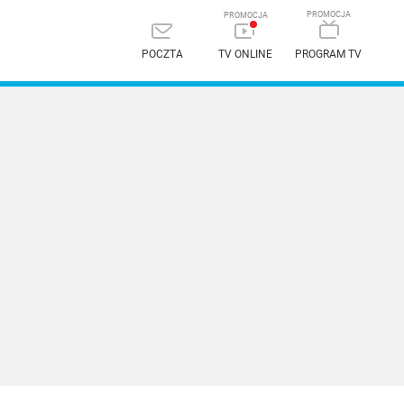
POCZTA
TV ONLINE
PROGRAM TV