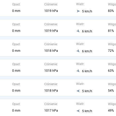
Wiatr:
Opad:
Ciśnienie:
Wilgo
0 mm
1019 hPa
83%
5 km/h
Wiatr:
Opad:
Ciśnienie:
Wilgo
0 mm
1019 hPa
81%
6 km/h
Wiatr:
Opad:
Ciśnienie:
Wilgo
0 mm
1018 hPa
72%
6 km/h
Wiatr:
Opad:
Ciśnienie:
Wilgo
0 mm
1018 hPa
63%
6 km/h
Wiatr:
Opad:
Ciśnienie:
Wilgo
0 mm
1018 hPa
54%
5 km/h
Wiatr:
Opad:
Ciśnienie:
Wilgo
0 mm
1017 hPa
49%
5 km/h