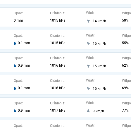
Wiatr:
Opad:
Ciśnienie:
Wilgo
0 mm
1015 hPa
50%
14 km/h
Wiatr:
Opad:
Ciśnienie:
Wilgo
0.1 mm
1015 hPa
55%
15 km/h
Wiatr:
Opad:
Ciśnienie:
Wilgo
0.9 mm
1016 hPa
62%
15 km/h
Wiatr:
Opad:
Ciśnienie:
Wilgo
0.1 mm
1016 hPa
69%
15 km/h
Wiatr:
Opad:
Ciśnienie:
Wilgo
0.9 mm
1017 hPa
77%
9 km/h
Wiatr:
Opad:
Ciśnienie:
Wilgo