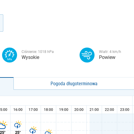
Ciśnienie:
1018
hPa
Wiatr:
4
km/h
Wysokie
Powiew
Pogoda długoterminowa