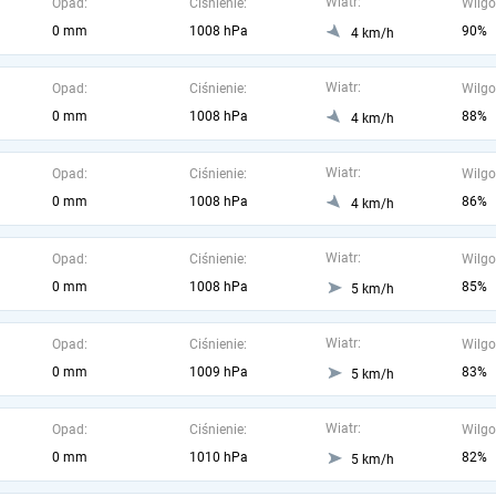
Wiatr:
Opad:
Ciśnienie:
Wilgo
0 mm
1008 hPa
90%
4 km/h
Wiatr:
Opad:
Ciśnienie:
Wilgo
0 mm
1008 hPa
88%
4 km/h
Wiatr:
Opad:
Ciśnienie:
Wilgo
0 mm
1008 hPa
86%
4 km/h
Wiatr:
Opad:
Ciśnienie:
Wilgo
0 mm
1008 hPa
85%
5 km/h
Wiatr:
Opad:
Ciśnienie:
Wilgo
0 mm
1009 hPa
83%
5 km/h
Wiatr:
Opad:
Ciśnienie:
Wilgo
0 mm
1010 hPa
82%
5 km/h