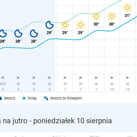
deszcz
śnieg
deszcz ze śniegiem
na jutro
- poniedziałek 10 sierpnia