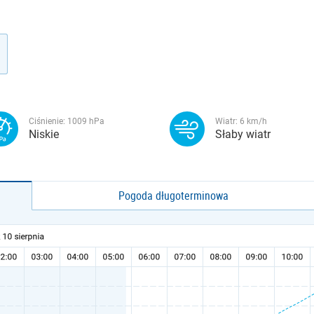
Ciśnienie:
1009
hPa
Wiatr:
6
km/h
Niskie
Słaby wiatr
Pogoda długoterminowa