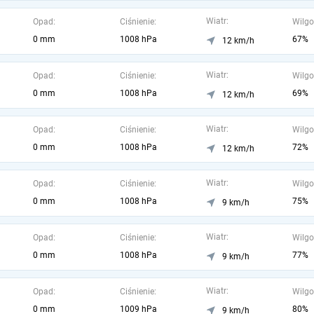
Wiatr:
Opad:
Ciśnienie:
Wilgo
0 mm
1008 hPa
67%
12 km/h
Wiatr:
Opad:
Ciśnienie:
Wilgo
0 mm
1008 hPa
69%
12 km/h
Wiatr:
Opad:
Ciśnienie:
Wilgo
0 mm
1008 hPa
72%
12 km/h
Wiatr:
Opad:
Ciśnienie:
Wilgo
0 mm
1008 hPa
75%
9 km/h
Wiatr:
Opad:
Ciśnienie:
Wilgo
0 mm
1008 hPa
77%
9 km/h
Wiatr:
Opad:
Ciśnienie:
Wilgo
0 mm
1009 hPa
80%
9 km/h