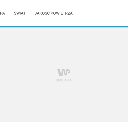
PA
ŚWIAT
JAKOŚĆ POWIETRZA