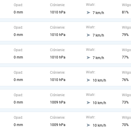
Wiatr:
Opad:
Ciśnienie:
Wilgo
0 mm
1010 hPa
81%
7 km/h
Wiatr:
Opad:
Ciśnienie:
Wilgo
0 mm
1010 hPa
79%
7 km/h
Wiatr:
Opad:
Ciśnienie:
Wilgo
0 mm
1010 hPa
77%
7 km/h
Wiatr:
Opad:
Ciśnienie:
Wilgo
0 mm
1010 hPa
76%
10 km/h
Wiatr:
Opad:
Ciśnienie:
Wilgo
0 mm
1009 hPa
73%
10 km/h
Wiatr:
Opad:
Ciśnienie:
Wilgo
0 mm
1009 hPa
70%
10 km/h