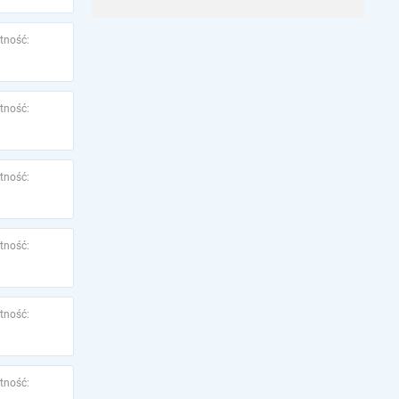
tność:
tność:
tność:
tność:
tność:
tność: