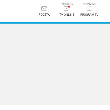
POCZTA
TV ONLINE
PROGRAM TV