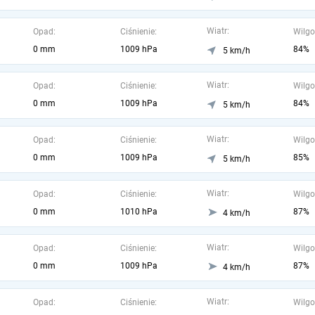
Wiatr:
Opad:
Ciśnienie:
Wilgo
0 mm
1009 hPa
84%
5 km/h
Wiatr:
Opad:
Ciśnienie:
Wilgo
0 mm
1009 hPa
84%
5 km/h
Wiatr:
Opad:
Ciśnienie:
Wilgo
0 mm
1009 hPa
85%
5 km/h
Wiatr:
Opad:
Ciśnienie:
Wilgo
0 mm
1010 hPa
87%
4 km/h
Wiatr:
Opad:
Ciśnienie:
Wilgo
0 mm
1009 hPa
87%
4 km/h
Wiatr:
Opad:
Ciśnienie:
Wilgo