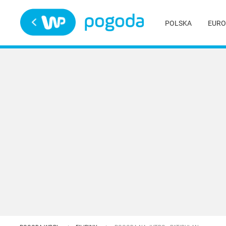
Trwa ładowanie
POLSKA
EURO