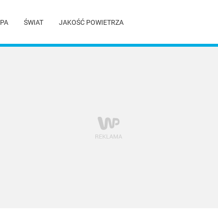
PA
ŚWIAT
JAKOŚĆ POWIETRZA