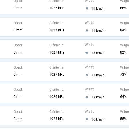
Wiatr:
Opad:
Ciśnienie:
Wilgo
0 mm
1027 hPa
86%
11 km/h
Wiatr:
Opad:
Ciśnienie:
Wilgo
0 mm
1027 hPa
84%
11 km/h
Wiatr:
Opad:
Ciśnienie:
Wilgo
0 mm
1027 hPa
82%
13 km/h
Wiatr:
Opad:
Ciśnienie:
Wilgo
0 mm
1027 hPa
73%
13 km/h
Wiatr:
Opad:
Ciśnienie:
Wilgo
0 mm
1026 hPa
64%
13 km/h
Wiatr:
Opad:
Ciśnienie:
Wilgo
0 mm
1026 hPa
55%
16 km/h