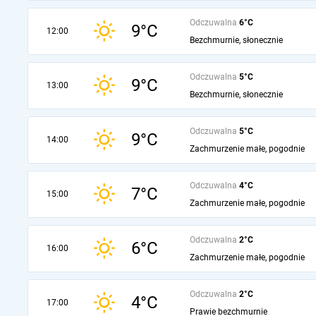
Odczuwalna
6°C
9°C
12:00
Bezchmurnie, słonecznie
Odczuwalna
5°C
9°C
13:00
Bezchmurnie, słonecznie
Odczuwalna
5°C
9°C
14:00
Zachmurzenie małe, pogodnie
Odczuwalna
4°C
7°C
15:00
Zachmurzenie małe, pogodnie
Odczuwalna
2°C
6°C
16:00
Zachmurzenie małe, pogodnie
Odczuwalna
2°C
4°C
17:00
Prawie bezchmurnie