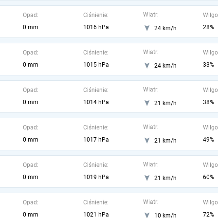
Wiatr:
Opad:
Ciśnienie:
Wilgo
0 mm
1016 hPa
28%
24 km/h
Wiatr:
Opad:
Ciśnienie:
Wilgo
0 mm
1015 hPa
33%
24 km/h
Wiatr:
Opad:
Ciśnienie:
Wilgo
0 mm
1014 hPa
38%
21 km/h
Wiatr:
Opad:
Ciśnienie:
Wilgo
0 mm
1017 hPa
49%
21 km/h
Wiatr:
Opad:
Ciśnienie:
Wilgo
0 mm
1019 hPa
60%
21 km/h
Wiatr:
Opad:
Ciśnienie:
Wilgo
0 mm
1021 hPa
72%
10 km/h