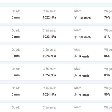
Wiatr:
Opad:
Ciśnienie:
Wilgo
0 mm
1022 hPa
76%
10 km/h
Wiatr:
Opad:
Ciśnienie:
Wilgo
0 mm
1023 hPa
81%
10 km/h
Wiatr:
Opad:
Ciśnienie:
Wilgo
0 mm
1024 hPa
86%
9 km/h
Wiatr:
Opad:
Ciśnienie:
Wilgo
0 mm
1024 hPa
83%
9 km/h
Wiatr:
Opad:
Ciśnienie:
Wilgo
0 mm
1024 hPa
80%
9 km/h
Wiatr:
Opad:
Ciśnienie:
Wilgo