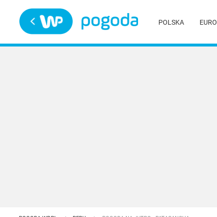
Trwa ładowanie
POLSKA
EURO