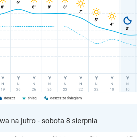
deszcz
śnieg
deszcz ze śniegiem
wa na jutro
- sobota 8 sierpnia