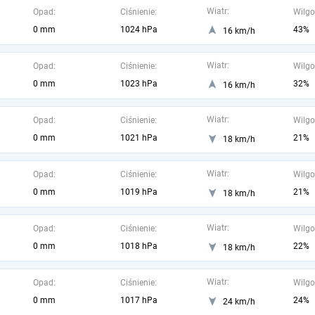
Wiatr:
Opad:
Ciśnienie:
Wilgo
0 mm
1024 hPa
43%
16 km/h
Wiatr:
Opad:
Ciśnienie:
Wilgo
0 mm
1023 hPa
32%
16 km/h
Wiatr:
Opad:
Ciśnienie:
Wilgo
0 mm
1021 hPa
21%
18 km/h
Wiatr:
Opad:
Ciśnienie:
Wilgo
0 mm
1019 hPa
21%
18 km/h
Wiatr:
Opad:
Ciśnienie:
Wilgo
0 mm
1018 hPa
22%
18 km/h
Wiatr:
Opad:
Ciśnienie:
Wilgo
0 mm
1017 hPa
24%
24 km/h