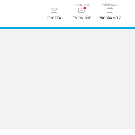
POCZTA
TV ONLINE
PROGRAM TV