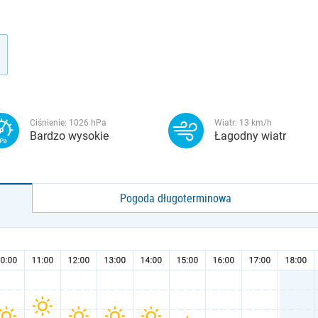
Ciśnienie:
1026
hPa
Wiatr:
13
km/h
Bardzo wysokie
Łagodny wiatr
Pogoda długoterminowa