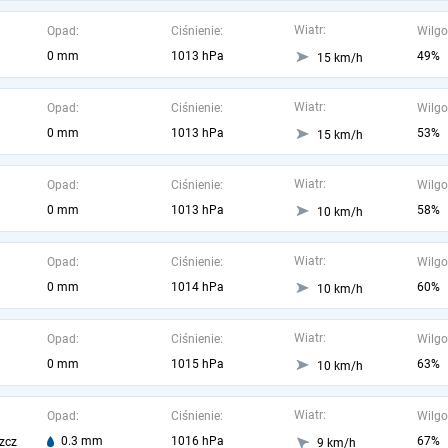
Wiatr:
Opad:
Ciśnienie:
Wilgo
0 mm
1013 hPa
49%
15 km/h
Wiatr:
Opad:
Ciśnienie:
Wilgo
0 mm
1013 hPa
53%
15 km/h
Wiatr:
Opad:
Ciśnienie:
Wilgo
0 mm
1013 hPa
58%
10 km/h
Wiatr:
Opad:
Ciśnienie:
Wilgo
0 mm
1014 hPa
60%
10 km/h
Wiatr:
Opad:
Ciśnienie:
Wilgo
0 mm
1015 hPa
63%
10 km/h
Wiatr:
Opad:
Ciśnienie:
Wilgo
0.3 mm
1016 hPa
67%
zcz
9 km/h