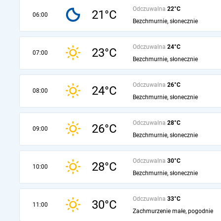
Odczuwalna
22°C
21°C
06:00
Bezchmurnie, słonecznie
Odczuwalna
24°C
23°C
07:00
Bezchmurnie, słonecznie
Odczuwalna
26°C
24°C
08:00
Bezchmurnie, słonecznie
Odczuwalna
28°C
26°C
09:00
Bezchmurnie, słonecznie
Odczuwalna
30°C
28°C
10:00
Bezchmurnie, słonecznie
Odczuwalna
33°C
30°C
11:00
Zachmurzenie małe, pogodnie