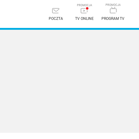
POCZTA
TV ONLINE
PROGRAM TV