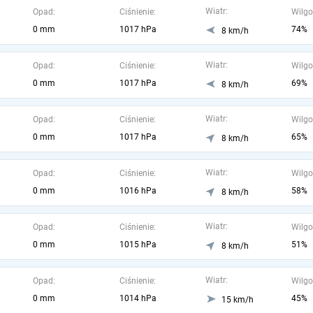
Wiatr:
Opad:
Ciśnienie:
Wilgo
0 mm
1017 hPa
74%
8 km/h
Wiatr:
Opad:
Ciśnienie:
Wilgo
0 mm
1017 hPa
69%
8 km/h
Wiatr:
Opad:
Ciśnienie:
Wilgo
0 mm
1017 hPa
65%
8 km/h
Wiatr:
Opad:
Ciśnienie:
Wilgo
0 mm
1016 hPa
58%
8 km/h
Wiatr:
Opad:
Ciśnienie:
Wilgo
0 mm
1015 hPa
51%
8 km/h
Wiatr:
Opad:
Ciśnienie:
Wilgo
0 mm
1014 hPa
45%
15 km/h