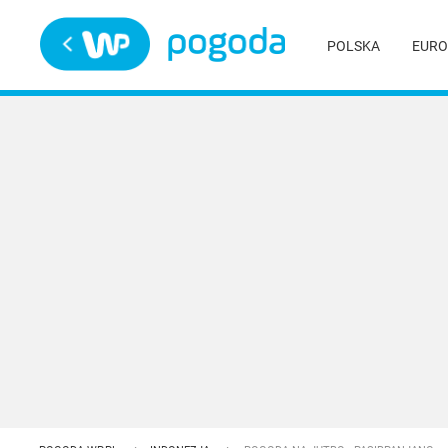
Trwa ładowanie
POLSKA
EURO