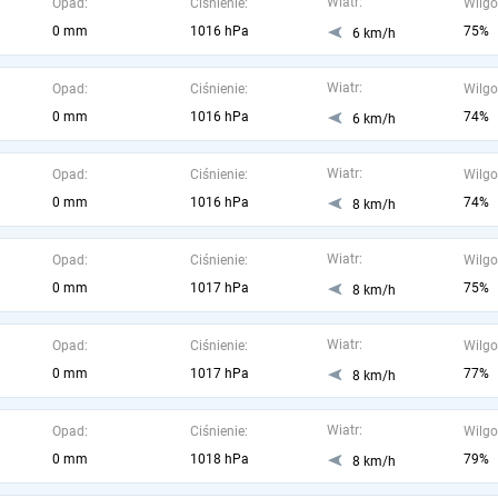
Wiatr:
Opad:
Ciśnienie:
Wilgo
0 mm
1016 hPa
75%
6 km/h
Wiatr:
Opad:
Ciśnienie:
Wilgo
0 mm
1016 hPa
74%
6 km/h
Wiatr:
Opad:
Ciśnienie:
Wilgo
0 mm
1016 hPa
74%
8 km/h
Wiatr:
Opad:
Ciśnienie:
Wilgo
0 mm
1017 hPa
75%
8 km/h
Wiatr:
Opad:
Ciśnienie:
Wilgo
0 mm
1017 hPa
77%
8 km/h
Wiatr:
Opad:
Ciśnienie:
Wilgo
0 mm
1018 hPa
79%
8 km/h