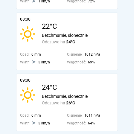
Wiatr:
1 km/h
Wilgotność:
72%
08:00
22°C
Bezchmurnie, słonecznie
Odczuwalna
24°C
Opad:
0 mm
Ciśnienie:
1012 hPa
Wiatr:
3 km/h
Wilgotność:
69%
09:00
24°C
Bezchmurnie, słonecznie
Odczuwalna
26°C
Opad:
0 mm
Ciśnienie:
1011 hPa
Wiatr:
3 km/h
Wilgotność:
64%