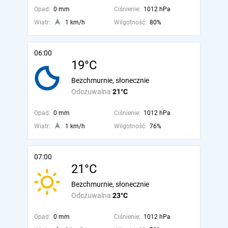
Opad:
0 mm
Ciśnienie:
1012 hPa
Wiatr:
1 km/h
Wilgotność:
80%
06:00
19°C
Bezchmurnie, słonecznie
Odczuwalna
21°C
Opad:
0 mm
Ciśnienie:
1012 hPa
Wiatr:
1 km/h
Wilgotność:
76%
07:00
21°C
Bezchmurnie, słonecznie
Odczuwalna
23°C
Opad:
0 mm
Ciśnienie:
1012 hPa