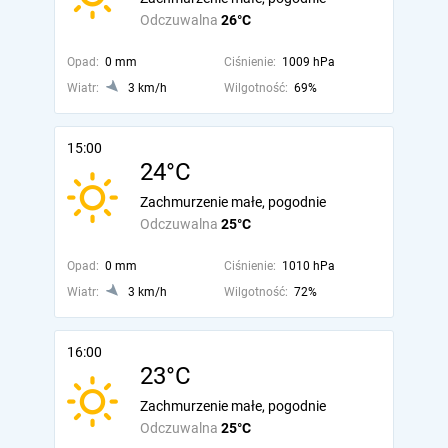
Odczuwalna
26°C
Opad:
0 mm
Ciśnienie:
1009 hPa
Wiatr:
3 km/h
Wilgotność:
69%
15:00
24°C
Zachmurzenie małe, pogodnie
Odczuwalna
25°C
Opad:
0 mm
Ciśnienie:
1010 hPa
Wiatr:
3 km/h
Wilgotność:
72%
16:00
23°C
Zachmurzenie małe, pogodnie
Odczuwalna
25°C