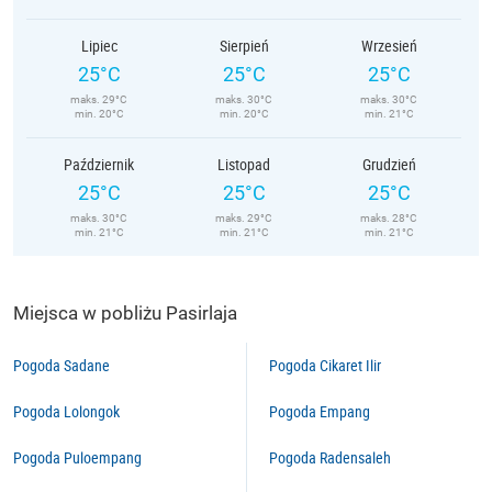
Lipiec
Sierpień
Wrzesień
25°C
25°C
25°C
maks. 29°C
maks. 30°C
maks. 30°C
min. 20°C
min. 20°C
min. 21°C
Październik
Listopad
Grudzień
25°C
25°C
25°C
maks. 30°C
maks. 29°C
maks. 28°C
min. 21°C
min. 21°C
min. 21°C
Miejsca w pobliżu Pasirlaja
Pogoda Sadane
Pogoda Cikaret Ilir
Pogoda Lolongok
Pogoda Empang
Pogoda Puloempang
Pogoda Radensaleh