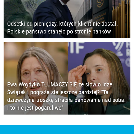
Odsetki od pieniędzy, których klient nie dostał.
Polskie państwo stanęło po stronie banków
Ewa Woydyłło TŁUMACZY SIĘ ze słów o Idze
Świątek i pogrąża się jeszcze bardziej? "Ta
dziewczyna troszkę straciła panowanie nad sobą.
I to nie jest pogardliwe"