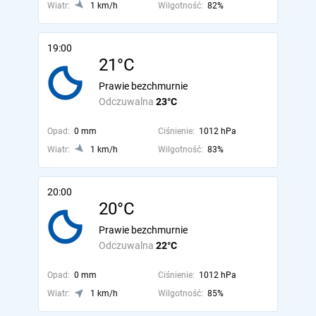
Wiatr:
1 km/h
Wilgotność:
82%
19:00
21°C
Prawie bezchmurnie
Odczuwalna
23°C
Opad:
0 mm
Ciśnienie:
1012 hPa
Wiatr:
1 km/h
Wilgotność:
83%
20:00
20°C
Prawie bezchmurnie
Odczuwalna
22°C
Opad:
0 mm
Ciśnienie:
1012 hPa
Wiatr:
1 km/h
Wilgotność:
85%