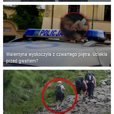
Walentyna wyskoczyła z czwartego piętra. Uciekła
przed gwałtem?