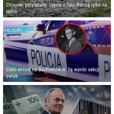
Chłopiec przyłapany. Ujęcia z Tatr. Patrzą tylko na
jedno
Ciało aktora na Bachledówce. Są wyniki sekcji
zwłok