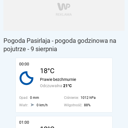
Pogoda Pasirlaja - pogoda godzinowa na
pojutrze
- 9 sierpnia
00:00
18°C
Prawie bezchmurnie
Odczuwalna
21°C
Opad:
0 mm
Ciśnienie:
1012 hPa
Wiatr:
0 km/h
Wilgotność:
88%
01:00