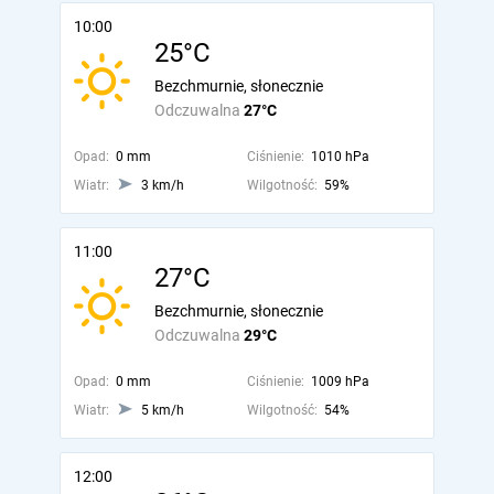
10:00
25°C
Bezchmurnie, słonecznie
Odczuwalna
27°C
Opad:
0 mm
Ciśnienie:
1010 hPa
Wiatr:
3 km/h
Wilgotność:
59%
11:00
27°C
Bezchmurnie, słonecznie
Odczuwalna
29°C
Opad:
0 mm
Ciśnienie:
1009 hPa
Wiatr:
5 km/h
Wilgotność:
54%
12:00