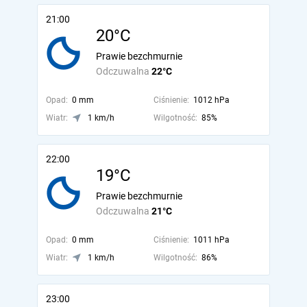
21:00
20°C
Prawie bezchmurnie
Odczuwalna
22°C
Opad:
0 mm
Ciśnienie:
1012 hPa
Wiatr:
1 km/h
Wilgotność:
85%
22:00
19°C
Prawie bezchmurnie
Odczuwalna
21°C
Opad:
0 mm
Ciśnienie:
1011 hPa
Wiatr:
1 km/h
Wilgotność:
86%
23:00