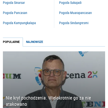
Pogoda Sinarsar
Pogoda Sukajadi
Pogoda Pancasan
Pogoda Muarapancasan
Pogoda Kampungkalapa
Pogoda Sindangresmi
POPULARNE
NAJNOWSZE
Nie krył pochodzenia. Wielokrotnie go za nie
atakowano