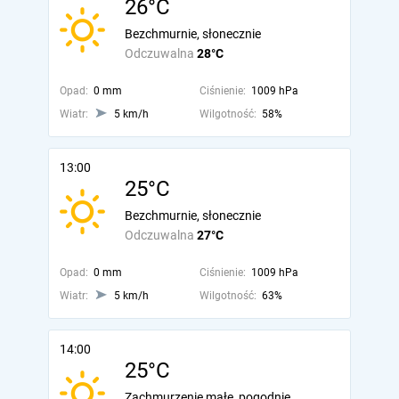
26°C
Bezchmurnie, słonecznie
Odczuwalna
28°C
Opad:
0 mm
Ciśnienie:
1009 hPa
Wiatr:
5 km/h
Wilgotność:
58%
13:00
25°C
Bezchmurnie, słonecznie
Odczuwalna
27°C
Opad:
0 mm
Ciśnienie:
1009 hPa
Wiatr:
5 km/h
Wilgotność:
63%
14:00
25°C
Zachmurzenie małe, pogodnie