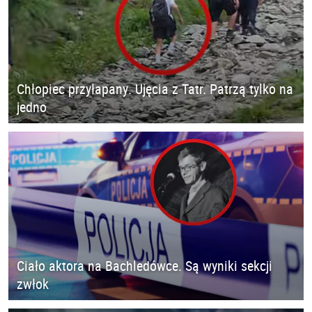
Chłopiec przyłapany. Ujęcia z Tatr. Patrzą tylko na
jedno
Ciało aktora na Bachledówce. Są wyniki sekcji
zwłok