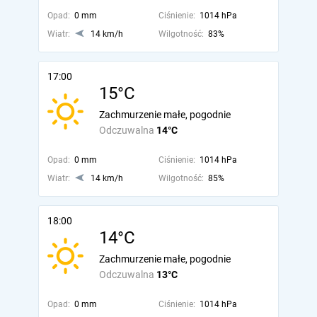
Opad:
0 mm
Ciśnienie:
1014 hPa
Wiatr:
14 km/h
Wilgotność:
83%
17:00
15°C
Zachmurzenie małe, pogodnie
Odczuwalna
14°C
Opad:
0 mm
Ciśnienie:
1014 hPa
Wiatr:
14 km/h
Wilgotność:
85%
18:00
14°C
Zachmurzenie małe, pogodnie
Odczuwalna
13°C
Opad:
0 mm
Ciśnienie:
1014 hPa