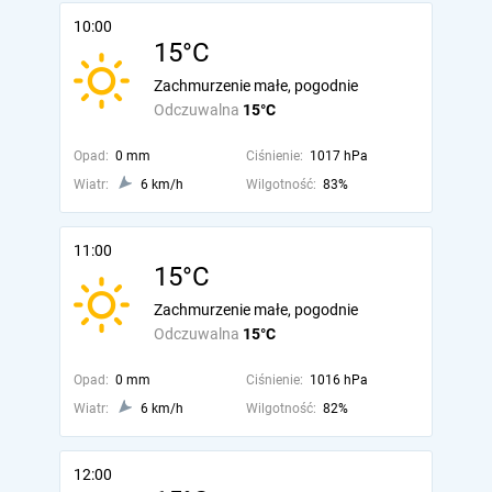
10:00
15°C
Zachmurzenie małe, pogodnie
Odczuwalna
15°C
Opad:
0 mm
Ciśnienie:
1017 hPa
Wiatr:
6 km/h
Wilgotność:
83%
11:00
15°C
Zachmurzenie małe, pogodnie
Odczuwalna
15°C
Opad:
0 mm
Ciśnienie:
1016 hPa
Wiatr:
6 km/h
Wilgotność:
82%
12:00