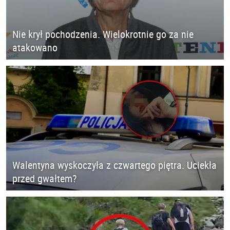
Nie krył pochodzenia. Wielokrotnie go za nie
atakowano
Walentyna wyskoczyła z czwartego piętra. Uciekła
przed gwałtem?