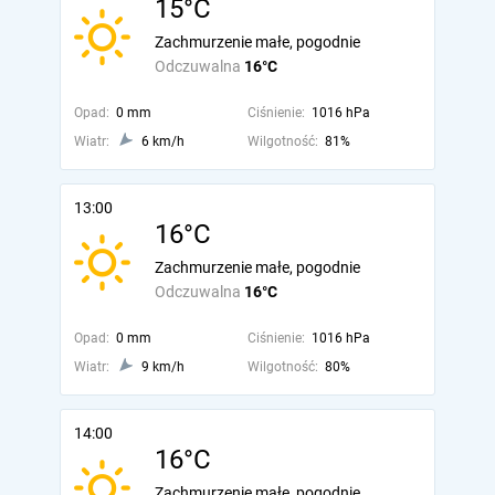
15°C
Zachmurzenie małe, pogodnie
Odczuwalna
16°C
Opad:
0 mm
Ciśnienie:
1016 hPa
Wiatr:
6 km/h
Wilgotność:
81%
13:00
16°C
Zachmurzenie małe, pogodnie
Odczuwalna
16°C
Opad:
0 mm
Ciśnienie:
1016 hPa
Wiatr:
9 km/h
Wilgotność:
80%
14:00
16°C
Zachmurzenie małe, pogodnie