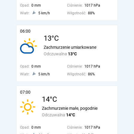
Opad:
0 mm
Ciśnienie:
1017 hPa
Wiatr:
5 km/h
Wilgotność:
88%
06:00
13°C
Zachmurzenie umiarkowane
Odczuwalna
13°C
Opad:
0 mm
Ciśnienie:
1017 hPa
Wiatr:
5 km/h
Wilgotność:
86%
07:00
14°C
Zachmurzenie małe, pogodnie
Odczuwalna
14°C
Opad:
0 mm
Ciśnienie:
1017 hPa