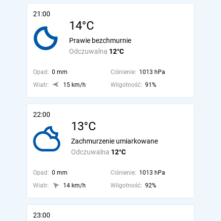
21:00
14°C
Prawie bezchmurnie
Odczuwalna
12°C
Opad:
0 mm
Ciśnienie:
1013 hPa
Wiatr:
15 km/h
Wilgotność:
91%
22:00
13°C
Zachmurzenie umiarkowane
Odczuwalna
12°C
Opad:
0 mm
Ciśnienie:
1013 hPa
Wiatr:
14 km/h
Wilgotność:
92%
23:00