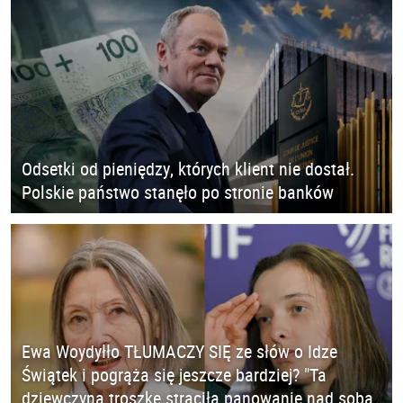
Odsetki od pieniędzy, których klient nie dostał.
Polskie państwo stanęło po stronie banków
Ewa Woydyłło TŁUMACZY SIĘ ze słów o Idze
Świątek i pogrąża się jeszcze bardziej? "Ta
dziewczyna troszkę straciła panowanie nad sobą.