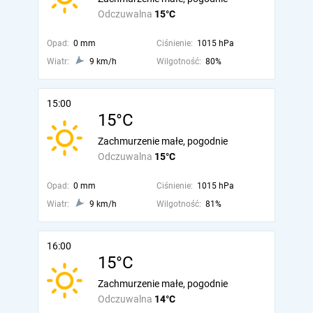
Odczuwalna
15°C
Opad:
0 mm
Ciśnienie:
1015 hPa
Wiatr:
9 km/h
Wilgotność:
80%
15:00
15°C
Zachmurzenie małe, pogodnie
Odczuwalna
15°C
Opad:
0 mm
Ciśnienie:
1015 hPa
Wiatr:
9 km/h
Wilgotność:
81%
16:00
15°C
Zachmurzenie małe, pogodnie
Odczuwalna
14°C