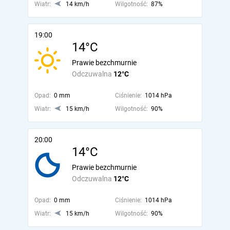
Wiatr:
14 km/h
Wilgotność:
87%
19:00
14°C
Prawie bezchmurnie
Odczuwalna
12°C
Opad:
0 mm
Ciśnienie:
1014 hPa
Wiatr:
15 km/h
Wilgotność:
90%
20:00
14°C
Prawie bezchmurnie
Odczuwalna
12°C
Opad:
0 mm
Ciśnienie:
1014 hPa
Wiatr:
15 km/h
Wilgotność:
90%