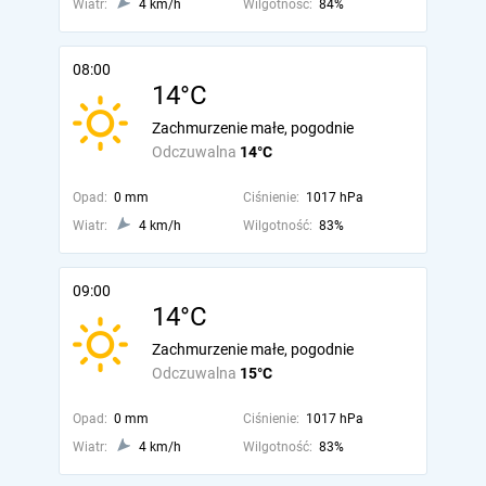
Wiatr:
4 km/h
Wilgotność:
84%
08:00
14°C
Zachmurzenie małe, pogodnie
Odczuwalna
14°C
Opad:
0 mm
Ciśnienie:
1017 hPa
Wiatr:
4 km/h
Wilgotność:
83%
09:00
14°C
Zachmurzenie małe, pogodnie
Odczuwalna
15°C
Opad:
0 mm
Ciśnienie:
1017 hPa
Wiatr:
4 km/h
Wilgotność:
83%