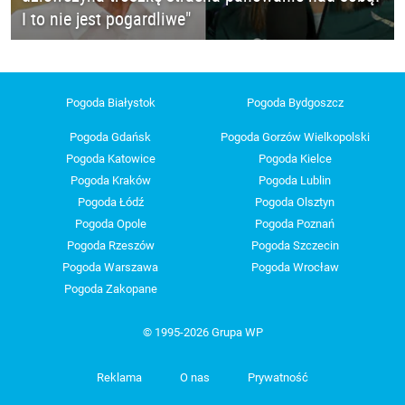
I to nie jest pogardliwe"
Pogoda Białystok
Pogoda Bydgoszcz
Pogoda Gdańsk
Pogoda Gorzów Wielkopolski
Pogoda Katowice
Pogoda Kielce
Pogoda Kraków
Pogoda Lublin
Pogoda Łódź
Pogoda Olsztyn
Pogoda Opole
Pogoda Poznań
Pogoda Rzeszów
Pogoda Szczecin
Pogoda Warszawa
Pogoda Wrocław
Pogoda Zakopane
© 1995-2026 Grupa WP
Reklama
O nas
Prywatność