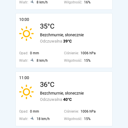
Wiatr:
8 km/h
Wilgotność:
16%
10:00
35°C
Bezchmurnie, słonecznie
Odczuwalna
39°C
Opad:
0 mm
Ciśnienie:
1006 hPa
Wiatr:
8 km/h
Wilgotność:
15%
11:00
36°C
Bezchmurnie, słonecznie
Odczuwalna
40°C
Opad:
0 mm
Ciśnienie:
1006 hPa
Wiatr:
18 km/h
Wilgotność:
15%