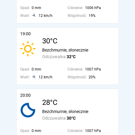
Opad:
0 mm
Ciśnienie:
1006 hPa
Wiatr:
12 km/h
Wilgotność:
19%
19:00
30°C
Bezchmurnie, słonecznie
Odczuwalna
32°C
Opad:
0 mm
Ciśnienie:
1007 hPa
Wiatr:
12 km/h
Wilgotność:
20%
20:00
28°C
Bezchmurnie, słonecznie
Odczuwalna
30°C
Opad:
0 mm
Ciśnienie:
1007 hPa