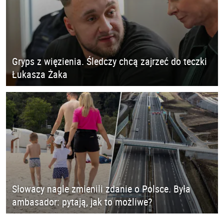
Gryps z więzienia. Śledczy chcą zajrzeć do teczki
Łukasza Żaka
Słowacy nagle zmienili zdanie o Polsce. Była
ambasador: pytają, jak to możliwe?