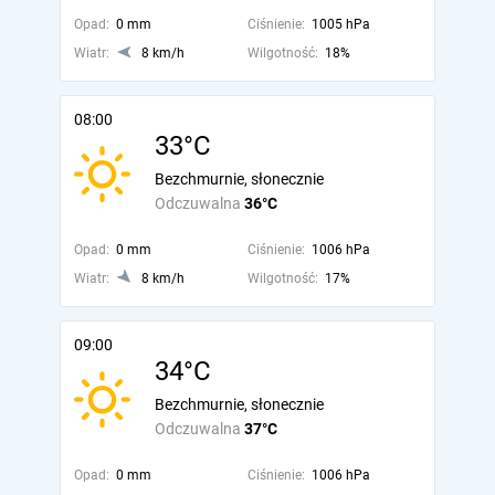
Opad:
0 mm
Ciśnienie:
1005 hPa
Wiatr:
8 km/h
Wilgotność:
18%
08:00
33°C
Bezchmurnie, słonecznie
Odczuwalna
36°C
Opad:
0 mm
Ciśnienie:
1006 hPa
Wiatr:
8 km/h
Wilgotność:
17%
09:00
34°C
Bezchmurnie, słonecznie
Odczuwalna
37°C
Opad:
0 mm
Ciśnienie:
1006 hPa