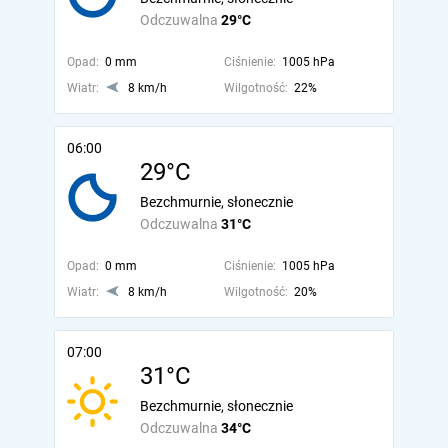
Odczuwalna
29°C
Opad:
0 mm
Ciśnienie:
1005 hPa
Wiatr:
8 km/h
Wilgotność:
22%
06:00
29°C
Bezchmurnie, słonecznie
Odczuwalna
31°C
Opad:
0 mm
Ciśnienie:
1005 hPa
Wiatr:
8 km/h
Wilgotność:
20%
07:00
31°C
Bezchmurnie, słonecznie
Odczuwalna
34°C