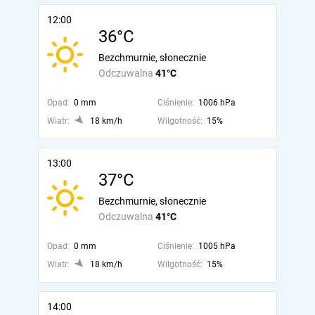
12:00
36°C
Bezchmurnie, słonecznie
Odczuwalna
41°C
Opad:
0 mm
Ciśnienie:
1006 hPa
Wiatr:
18 km/h
Wilgotność:
15%
13:00
37°C
Bezchmurnie, słonecznie
Odczuwalna
41°C
Opad:
0 mm
Ciśnienie:
1005 hPa
Wiatr:
18 km/h
Wilgotność:
15%
14:00