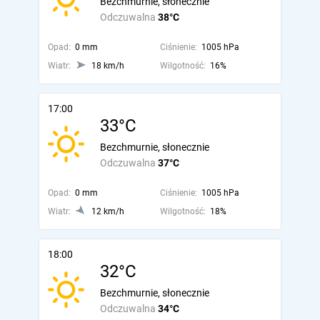
Bezchmurnie, słonecznie
Odczuwalna
38°C
Opad:
0 mm
Ciśnienie:
1005 hPa
Wiatr:
18 km/h
Wilgotność:
16%
17:00
33°C
Bezchmurnie, słonecznie
Odczuwalna
37°C
Opad:
0 mm
Ciśnienie:
1005 hPa
Wiatr:
12 km/h
Wilgotność:
18%
18:00
32°C
Bezchmurnie, słonecznie
Odczuwalna
34°C