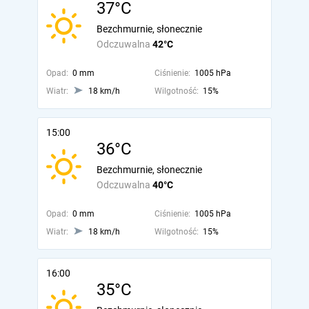
37°C
Bezchmurnie, słonecznie
Odczuwalna
42°C
Opad:
0 mm
Ciśnienie:
1005 hPa
Wiatr:
18 km/h
Wilgotność:
15%
15:00
36°C
Bezchmurnie, słonecznie
Odczuwalna
40°C
Opad:
0 mm
Ciśnienie:
1005 hPa
Wiatr:
18 km/h
Wilgotność:
15%
16:00
35°C