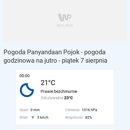
Pogoda Panyandaan Pojok - pogoda
godzinowa na jutro
- piątek 7 sierpnia
00:00
21°C
Prawie bezchmurnie
Odczuwalna
23°C
Opad:
0 mm
Ciśnienie:
1016 hPa
Wiatr:
5 km/h
Wilgotność:
82%