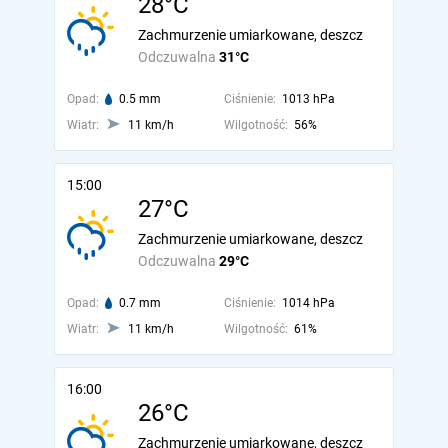
28°C
Zachmurzenie umiarkowane, deszcz
Odczuwalna
31°C
Opad:
0.5 mm
Ciśnienie:
1013 hPa
Wiatr:
11 km/h
Wilgotność:
56%
15:00
27°C
Zachmurzenie umiarkowane, deszcz
Odczuwalna
29°C
Opad:
0.7 mm
Ciśnienie:
1014 hPa
Wiatr:
11 km/h
Wilgotność:
61%
16:00
26°C
Zachmurzenie umiarkowane, deszcz