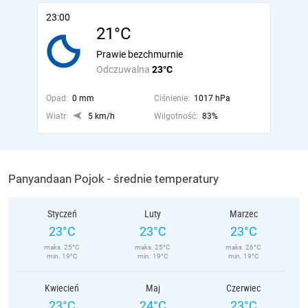
23:00
21°C
Prawie bezchmurnie
Odczuwalna
23°C
Opad:
0 mm
Ciśnienie:
1017 hPa
Wiatr:
5 km/h
Wilgotność:
83%
Panyandaan Pojok - średnie temperatury
Styczeń
Luty
Marzec
23°C
23°C
23°C
maks. 25°C
maks. 25°C
maks. 26°C
min. 19°C
min. 19°C
min. 19°C
Kwiecień
Maj
Czerwiec
23°C
24°C
23°C