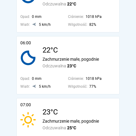
Odczuwalna
22°C
Opad:
0 mm
Ciśnienie:
1018 hPa
Wiatr:
5 km/h
Wilgotność:
82%
06:00
22°C
Zachmurzenie małe, pogodnie
Odczuwalna
23°C
Opad:
0 mm
Ciśnienie:
1018 hPa
Wiatr:
5 km/h
Wilgotność:
77%
07:00
23°C
Zachmurzenie małe, pogodnie
Odczuwalna
25°C