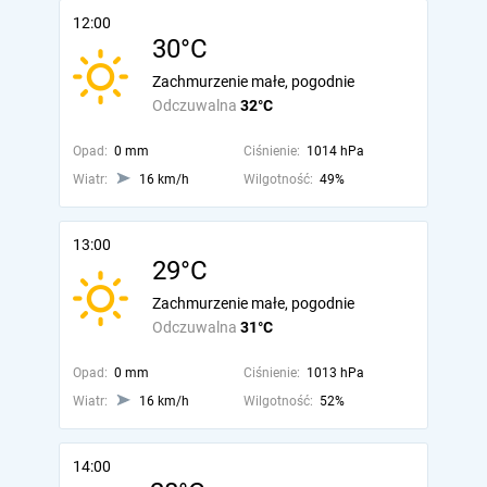
12:00
30°C
Zachmurzenie małe, pogodnie
Odczuwalna
32°C
Opad:
0 mm
Ciśnienie:
1014 hPa
Wiatr:
16 km/h
Wilgotność:
49%
13:00
29°C
Zachmurzenie małe, pogodnie
Odczuwalna
31°C
Opad:
0 mm
Ciśnienie:
1013 hPa
Wiatr:
16 km/h
Wilgotność:
52%
14:00