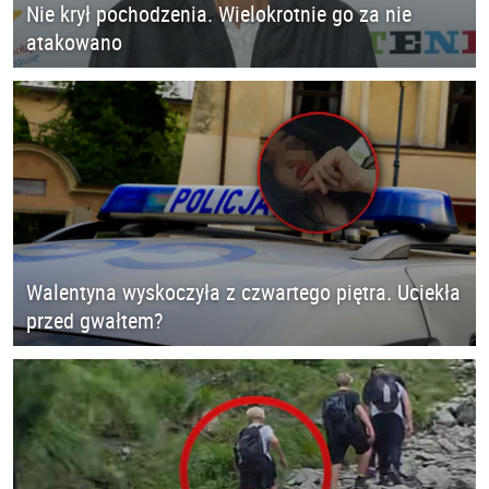
Nie krył pochodzenia. Wielokrotnie go za nie
atakowano
Walentyna wyskoczyła z czwartego piętra. Uciekła
przed gwałtem?