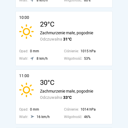
Wiatr:
8 km/h
Wilgotność:
60%
10:00
29°C
Zachmurzenie małe, pogodnie
Odczuwalna
31°C
Opad:
0 mm
Ciśnienie:
1015 hPa
Wiatr:
8 km/h
Wilgotność:
53%
11:00
30°C
Zachmurzenie małe, pogodnie
Odczuwalna
33°C
Opad:
0 mm
Ciśnienie:
1014 hPa
Wiatr:
16 km/h
Wilgotność:
46%