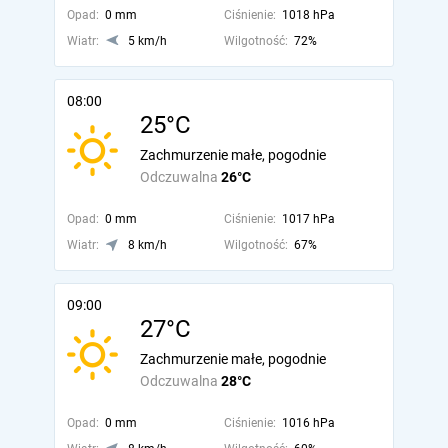
Opad:
0 mm
Ciśnienie:
1018 hPa
Wiatr:
5 km/h
Wilgotność:
72%
08:00
25°C
Zachmurzenie małe, pogodnie
Odczuwalna
26°C
Opad:
0 mm
Ciśnienie:
1017 hPa
Wiatr:
8 km/h
Wilgotność:
67%
09:00
27°C
Zachmurzenie małe, pogodnie
Odczuwalna
28°C
Opad:
0 mm
Ciśnienie:
1016 hPa