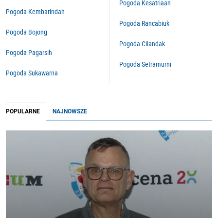
Pogoda Kesatriaan
Pogoda Kembarindah
Pogoda Rancabiuk
Pogoda Bojong
Pogoda Cilandak
Pogoda Pagarsih
Pogoda Setramurni
Pogoda Sukawarna
POPULARNE
NAJNOWSZE