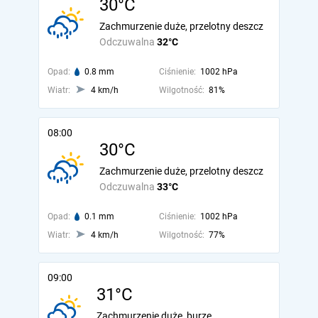
30°C
Zachmurzenie duże, przelotny deszcz
Odczuwalna
32°C
Opad:
0.8 mm
Ciśnienie:
1002 hPa
Wiatr:
4 km/h
Wilgotność:
81%
08:00
30°C
Zachmurzenie duże, przelotny deszcz
Odczuwalna
33°C
Opad:
0.1 mm
Ciśnienie:
1002 hPa
Wiatr:
4 km/h
Wilgotność:
77%
09:00
31°C
Zachmurzenie duże, burze