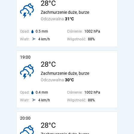
28°C
Zachmurzenie duże, burze
Odczuwalna
31°C
Opad:
0.5 mm
Ciśnienie:
1002 hPa
Wiatr:
4 km/h
Wilgotność:
88%
19:00
28°C
Zachmurzenie duże, burze
Odczuwalna
30°C
Opad:
0.4 mm
Ciśnienie:
1002 hPa
Wiatr:
4 km/h
Wilgotność:
88%
20:00
28°C