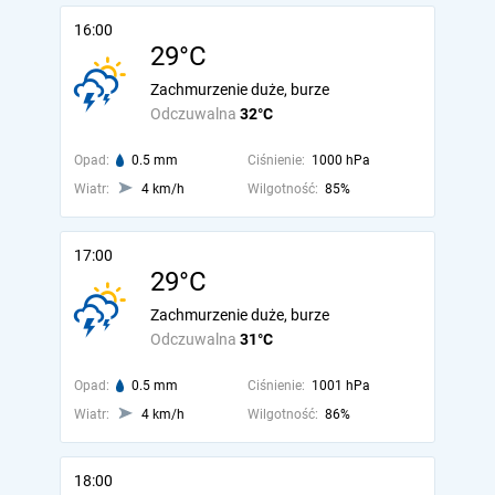
16:00
29°C
Zachmurzenie duże, burze
Odczuwalna
32°C
Opad:
0.5 mm
Ciśnienie:
1000 hPa
Wiatr:
4 km/h
Wilgotność:
85%
17:00
29°C
Zachmurzenie duże, burze
Odczuwalna
31°C
Opad:
0.5 mm
Ciśnienie:
1001 hPa
Wiatr:
4 km/h
Wilgotność:
86%
18:00