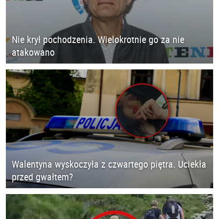
Nie krył pochodzenia. Wielokrotnie go za nie
atakowano
Walentyna wyskoczyła z czwartego piętra. Uciekła
przed gwałtem?