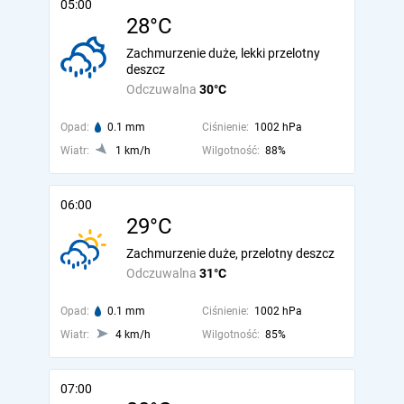
05:00
28°C
Zachmurzenie duże, lekki przelotny
deszcz
Odczuwalna
30°C
Opad:
0.1 mm
Ciśnienie:
1002 hPa
Wiatr:
1 km/h
Wilgotność:
88%
06:00
29°C
Zachmurzenie duże, przelotny deszcz
Odczuwalna
31°C
Opad:
0.1 mm
Ciśnienie:
1002 hPa
Wiatr:
4 km/h
Wilgotność:
85%
07:00