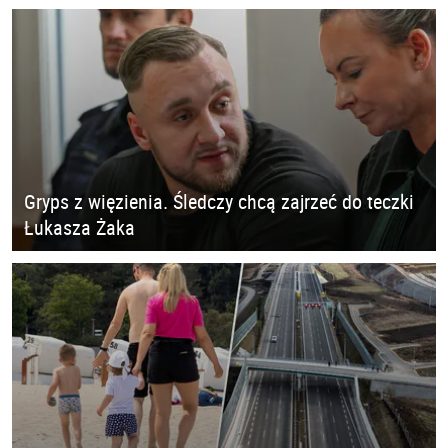
Gryps z więzienia. Śledczy chcą zajrzeć do teczki
Łukasza Żaka