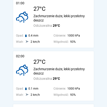
01:00
27°C
Zachmurzenie duże, lekki przelotny
deszcz
Odczuwalna
29°C
Opad:
0.4 mm
Ciśnienie:
1000 hPa
Wiatr:
2 km/h
Wilgotność:
93%
02:00
27°C
Zachmurzenie duże, lekki przelotny
deszcz
Odczuwalna
29°C
Opad:
0.1 mm
Ciśnienie:
1000 hPa
Wiatr:
2 km/h
Wilgotność:
93%