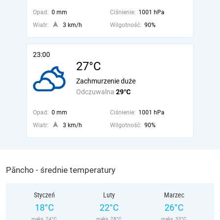
Opad:
0 mm
Ciśnienie:
1001 hPa
Wiatr:
3 km/h
Wilgotność:
90%
23:00
27°C
Zachmurzenie duże
Odczuwalna
29°C
Opad:
0 mm
Ciśnienie:
1001 hPa
Wiatr:
3 km/h
Wilgotność:
90%
Pāncho - średnie temperatury
Styczeń
Luty
Marzec
18°C
22°C
26°C
maks. 24°C
maks. 28°C
maks. 33°C