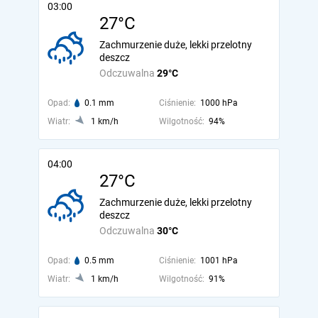
03:00
27°C
Zachmurzenie duże, lekki przelotny
deszcz
Odczuwalna
29°C
Opad:
0.1 mm
Ciśnienie:
1000 hPa
Wiatr:
1 km/h
Wilgotność:
94%
04:00
27°C
Zachmurzenie duże, lekki przelotny
deszcz
Odczuwalna
30°C
Opad:
0.5 mm
Ciśnienie:
1001 hPa
Wiatr:
1 km/h
Wilgotność:
91%