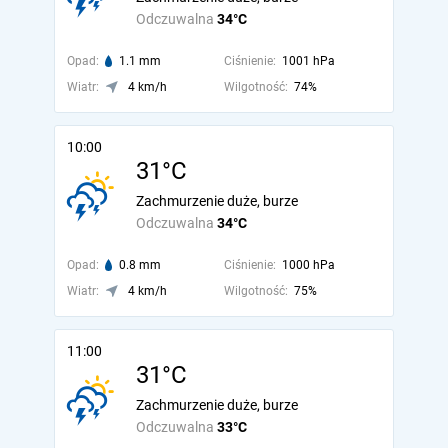
Odczuwalna
34°C
Opad:
1.1 mm
Ciśnienie:
1001 hPa
Wiatr:
4 km/h
Wilgotność:
74%
10:00
31°C
Zachmurzenie duże, burze
Odczuwalna
34°C
Opad:
0.8 mm
Ciśnienie:
1000 hPa
Wiatr:
4 km/h
Wilgotność:
75%
11:00
31°C
Zachmurzenie duże, burze
Odczuwalna
33°C