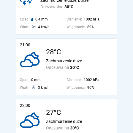
Zachmurzenie duże, burze
Odczuwalna
30°C
Opad:
0.4 mm
Ciśnienie:
1002 hPa
Wiatr:
4 km/h
Wilgotność:
89%
21:00
28°C
Zachmurzenie duże
Odczuwalna
30°C
Opad:
0 mm
Ciśnienie:
1002 hPa
Wiatr:
3 km/h
Wilgotność:
90%
22:00
27°C
Zachmurzenie duże
Odczuwalna
30°C