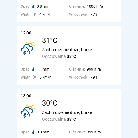
Opad:
0.8 mm
Ciśnienie:
1000 hPa
Wiatr:
4 km/h
Wilgotność:
77%
12:00
31°C
Zachmurzenie duże, burze
Odczuwalna
33°C
Opad:
1.1 mm
Ciśnienie:
999 hPa
Wiatr:
5 km/h
Wilgotność:
79%
13:00
30°C
Zachmurzenie duże, burze
Odczuwalna
33°C
Opad:
0.8 mm
Ciśnienie:
999 hPa