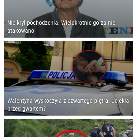
Nie krył pochodzenia. Wielokrotnie go za nie
atakowano
Walentyna wyskoczyła z czwartego piętra. Uciekła
przed gwałtem?