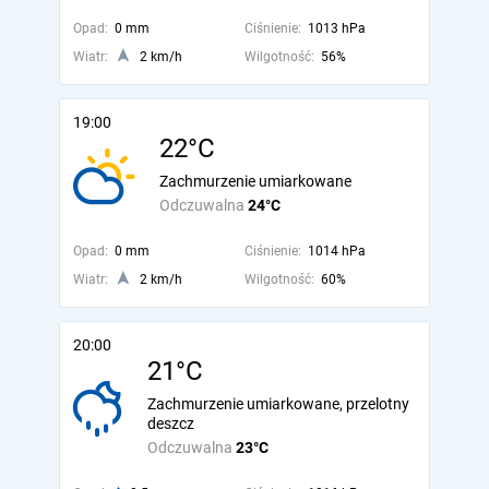
Opad:
0 mm
Ciśnienie:
1013 hPa
Wiatr:
2 km/h
Wilgotność:
56%
19:00
22°C
Zachmurzenie umiarkowane
Odczuwalna
24°C
Opad:
0 mm
Ciśnienie:
1014 hPa
Wiatr:
2 km/h
Wilgotność:
60%
20:00
21°C
Zachmurzenie umiarkowane, przelotny
deszcz
Odczuwalna
23°C