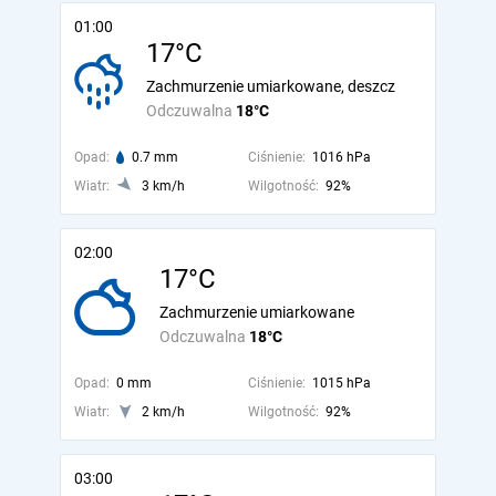
01:00
17°C
Zachmurzenie umiarkowane, deszcz
Odczuwalna
18°C
Opad:
0.7 mm
Ciśnienie:
1016 hPa
Wiatr:
3 km/h
Wilgotność:
92%
02:00
17°C
Zachmurzenie umiarkowane
Odczuwalna
18°C
Opad:
0 mm
Ciśnienie:
1015 hPa
Wiatr:
2 km/h
Wilgotność:
92%
03:00