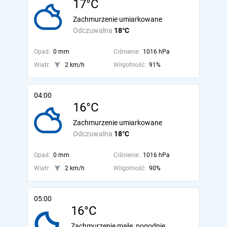
17°C
Zachmurzenie umiarkowane
Odczuwalna
18°C
Opad:
0 mm
Ciśnienie:
1016 hPa
Wiatr:
2 km/h
Wilgotność:
91%
04:00
16°C
Zachmurzenie umiarkowane
Odczuwalna
18°C
Opad:
0 mm
Ciśnienie:
1016 hPa
Wiatr:
2 km/h
Wilgotność:
90%
05:00
16°C
Zachmurzenie małe, pogodnie