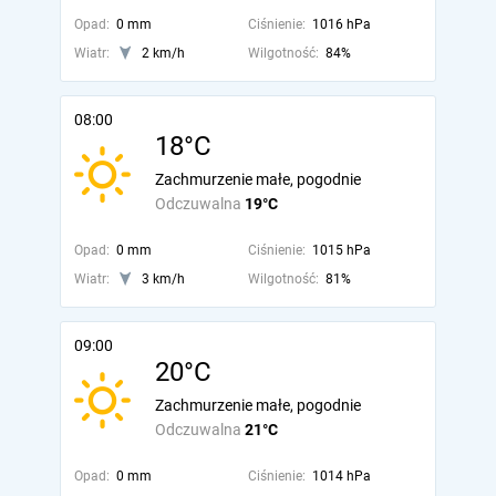
Opad:
0 mm
Ciśnienie:
1016 hPa
Wiatr:
2 km/h
Wilgotność:
84%
08:00
18°C
Zachmurzenie małe, pogodnie
Odczuwalna
19°C
Opad:
0 mm
Ciśnienie:
1015 hPa
Wiatr:
3 km/h
Wilgotność:
81%
09:00
20°C
Zachmurzenie małe, pogodnie
Odczuwalna
21°C
Opad:
0 mm
Ciśnienie:
1014 hPa