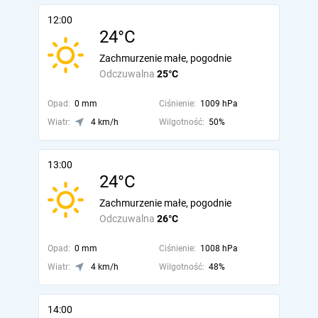
12:00
24°C
Zachmurzenie małe, pogodnie
Odczuwalna
25°C
Opad:
0 mm
Ciśnienie:
1009 hPa
Wiatr:
4 km/h
Wilgotność:
50%
13:00
24°C
Zachmurzenie małe, pogodnie
Odczuwalna
26°C
Opad:
0 mm
Ciśnienie:
1008 hPa
Wiatr:
4 km/h
Wilgotność:
48%
14:00