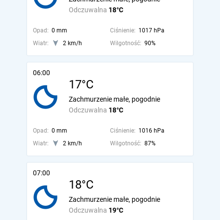
Odczuwalna
18°C
Opad:
0 mm
Ciśnienie:
1017 hPa
Wiatr:
2 km/h
Wilgotność:
90%
06:00
17°C
Zachmurzenie małe, pogodnie
Odczuwalna
18°C
Opad:
0 mm
Ciśnienie:
1016 hPa
Wiatr:
2 km/h
Wilgotność:
87%
07:00
18°C
Zachmurzenie małe, pogodnie
Odczuwalna
19°C