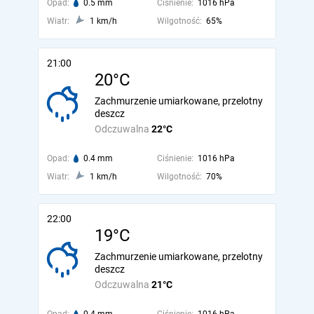
Opad:
0.5 mm
Ciśnienie:
1016 hPa
Wiatr:
1 km/h
Wilgotność:
65%
21:00
20°C
Zachmurzenie umiarkowane, przelotny
deszcz
Odczuwalna
22°C
Opad:
0.4 mm
Ciśnienie:
1016 hPa
Wiatr:
1 km/h
Wilgotność:
70%
22:00
19°C
Zachmurzenie umiarkowane, przelotny
deszcz
Odczuwalna
21°C