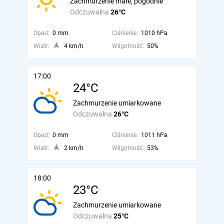
Zachmurzenie małe, pogodnie
Odczuwalna
26°C
Opad:
0 mm
Ciśnienie:
1010 hPa
Wiatr:
4 km/h
Wilgotność:
50%
17:00
24°C
Zachmurzenie umiarkowane
Odczuwalna
26°C
Opad:
0 mm
Ciśnienie:
1011 hPa
Wiatr:
2 km/h
Wilgotność:
53%
18:00
23°C
Zachmurzenie umiarkowane
Odczuwalna
25°C