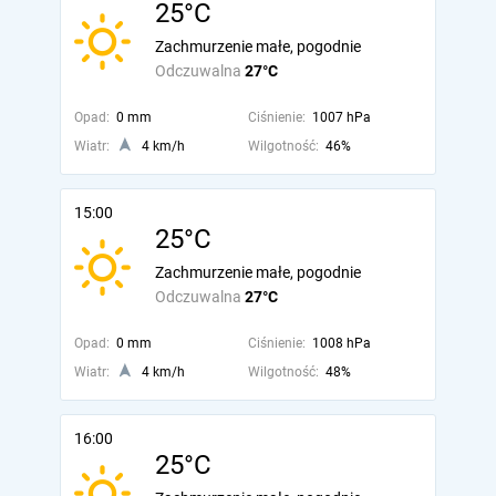
25°C
Zachmurzenie małe, pogodnie
Odczuwalna
27°C
Opad:
0 mm
Ciśnienie:
1007 hPa
Wiatr:
4 km/h
Wilgotność:
46%
15:00
25°C
Zachmurzenie małe, pogodnie
Odczuwalna
27°C
Opad:
0 mm
Ciśnienie:
1008 hPa
Wiatr:
4 km/h
Wilgotność:
48%
16:00
25°C