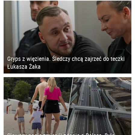
Gryps z więzienia. Śledczy chcą zajrzeć do teczki
Łukasza Żaka