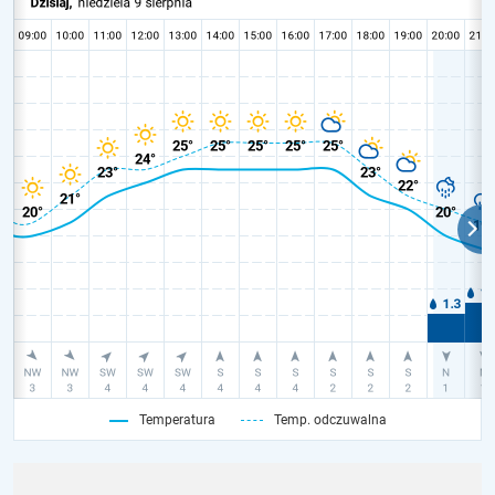
Temperatura
Temp. odczuwalna