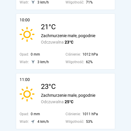
Wiatr:
3 km/h
Wilgotność:
71%
10:00
21°C
Zachmurzenie małe, pogodnie
Odczuwalna
23°C
Opad:
0 mm
Ciśnienie:
1012 hPa
Wiatr:
3 km/h
Wilgotność:
62%
11:00
23°C
Zachmurzenie małe, pogodnie
Odczuwalna
25°C
Opad:
0 mm
Ciśnienie:
1011 hPa
Wiatr:
4 km/h
Wilgotność:
53%