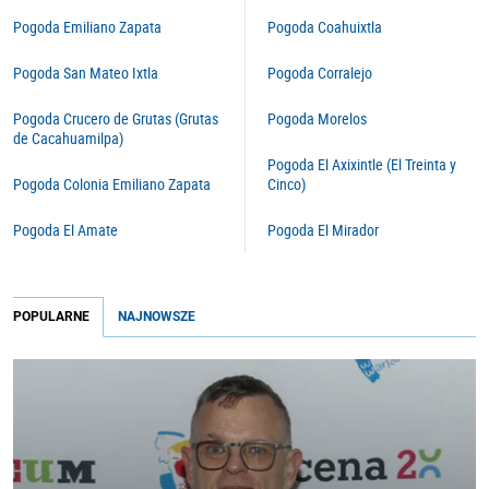
Pogoda Emiliano Zapata
Pogoda Coahuixtla
Pogoda San Mateo Ixtla
Pogoda Corralejo
Pogoda Crucero de Grutas (Grutas
Pogoda Morelos
de Cacahuamilpa)
Pogoda El Axixintle (El Treinta y
Pogoda Colonia Emiliano Zapata
Cinco)
Pogoda El Amate
Pogoda El Mirador
POPULARNE
NAJNOWSZE