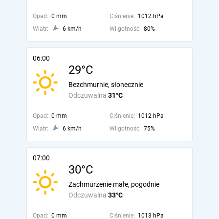
Opad:
0 mm
Ciśnienie:
1012 hPa
Wiatr:
6 km/h
Wilgotność:
80%
06:00
29°C
Bezchmurnie, słonecznie
Odczuwalna
31°C
Opad:
0 mm
Ciśnienie:
1012 hPa
Wiatr:
6 km/h
Wilgotność:
75%
07:00
30°C
Zachmurzenie małe, pogodnie
Odczuwalna
33°C
Opad:
0 mm
Ciśnienie:
1013 hPa