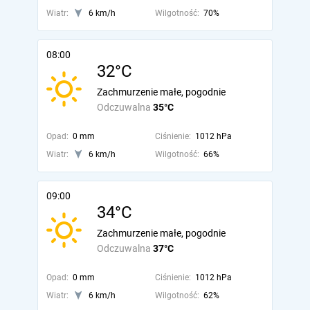
Wiatr:
6 km/h
Wilgotność:
70%
08:00
32°C
Zachmurzenie małe, pogodnie
Odczuwalna
35°C
Opad:
0 mm
Ciśnienie:
1012 hPa
Wiatr:
6 km/h
Wilgotność:
66%
09:00
34°C
Zachmurzenie małe, pogodnie
Odczuwalna
37°C
Opad:
0 mm
Ciśnienie:
1012 hPa
Wiatr:
6 km/h
Wilgotność:
62%