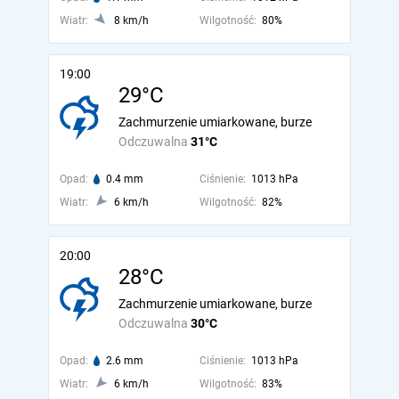
Wiatr:
8 km/h
Wilgotność:
80%
19:00
29°C
Zachmurzenie umiarkowane, burze
Odczuwalna
31°C
Opad:
0.4 mm
Ciśnienie:
1013 hPa
Wiatr:
6 km/h
Wilgotność:
82%
20:00
28°C
Zachmurzenie umiarkowane, burze
Odczuwalna
30°C
Opad:
2.6 mm
Ciśnienie:
1013 hPa
Wiatr:
6 km/h
Wilgotność:
83%