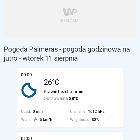
Pogoda Palmeras - pogoda godzinowa na
jutro
- wtorek 11 sierpnia
00:00
26°C
Prawie bezchmurnie
Odczuwalna
28°C
Opad:
0 mm
Ciśnienie:
1012 hPa
Wiatr:
5 km/h
Wilgotność:
88%
01:00