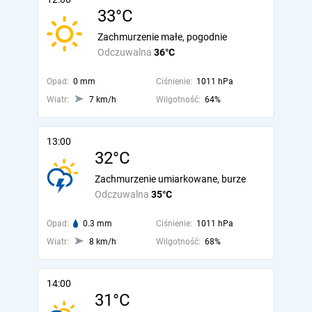
33°C
Zachmurzenie małe, pogodnie
Odczuwalna
36°C
Opad:
0 mm
Ciśnienie:
1011 hPa
Wiatr:
7 km/h
Wilgotność:
64%
13:00
32°C
Zachmurzenie umiarkowane, burze
Odczuwalna
35°C
Opad:
0.3 mm
Ciśnienie:
1011 hPa
Wiatr:
8 km/h
Wilgotność:
68%
14:00
31°C