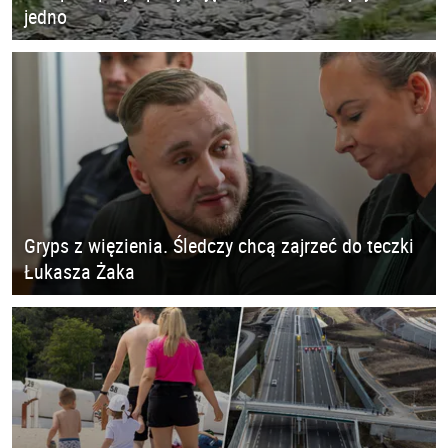
jedno
Gryps z więzienia. Śledczy chcą zajrzeć do teczki
Łukasza Żaka