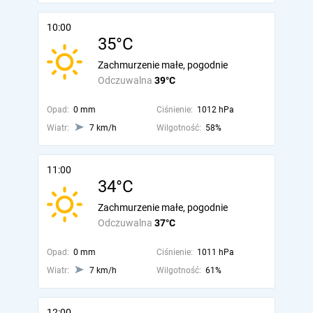
10:00
35°C
Zachmurzenie małe, pogodnie
Odczuwalna
39°C
Opad:
0 mm
Ciśnienie:
1012 hPa
Wiatr:
7 km/h
Wilgotność:
58%
11:00
34°C
Zachmurzenie małe, pogodnie
Odczuwalna
37°C
Opad:
0 mm
Ciśnienie:
1011 hPa
Wiatr:
7 km/h
Wilgotność:
61%
12:00