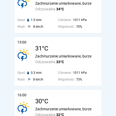
Zachmurzenie umiarkowane, burze
Odczuwalna
34°C
Opad:
1.5 mm
Ciśnienie:
1011 hPa
Wiatr:
8 km/h
Wilgotność:
70%
15:00
31°C
Zachmurzenie umiarkowane, burze
Odczuwalna
33°C
Opad:
0.3 mm
Ciśnienie:
1011 hPa
Wiatr:
8 km/h
Wilgotność:
73%
16:00
30°C
Zachmurzenie umiarkowane, burze
Odczuwalna
32°C