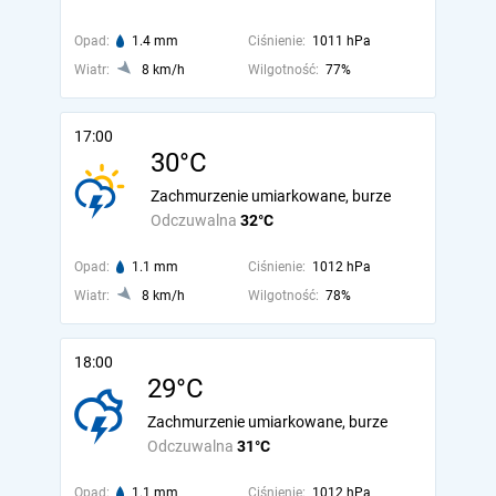
Opad:
1.4 mm
Ciśnienie:
1011 hPa
Wiatr:
8 km/h
Wilgotność:
77%
17:00
30°C
Zachmurzenie umiarkowane, burze
Odczuwalna
32°C
Opad:
1.1 mm
Ciśnienie:
1012 hPa
Wiatr:
8 km/h
Wilgotność:
78%
18:00
29°C
Zachmurzenie umiarkowane, burze
Odczuwalna
31°C
Opad:
1.1 mm
Ciśnienie:
1012 hPa