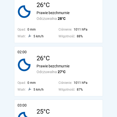
26°C
Prawie bezchmurnie
Odczuwalna
28°C
Opad:
0 mm
Ciśnienie:
1011 hPa
Wiatr:
5 km/h
Wilgotność:
88%
02:00
26°C
Prawie bezchmurnie
Odczuwalna
27°C
Opad:
0 mm
Ciśnienie:
1011 hPa
Wiatr:
5 km/h
Wilgotność:
87%
03:00
25°C