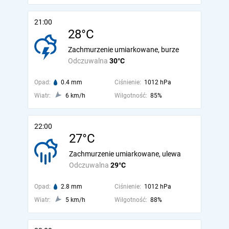
21:00
28°C
Zachmurzenie umiarkowane, burze
Odczuwalna
30°C
Opad:
0.4 mm
Ciśnienie:
1012 hPa
Wiatr:
6 km/h
Wilgotność:
85%
22:00
27°C
Zachmurzenie umiarkowane, ulewa
Odczuwalna
29°C
Opad:
2.8 mm
Ciśnienie:
1012 hPa
Wiatr:
5 km/h
Wilgotność:
88%