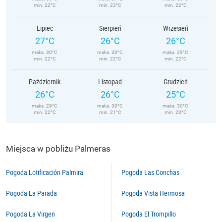
min. 22°C
min. 23°C
min. 22°C
Lipiec
Sierpień
Wrzesień
27°C
26°C
26°C
maks. 30°C
maks. 30°C
maks. 29°C
min. 22°C
min. 22°C
min. 22°C
Październik
Listopad
Grudzień
26°C
26°C
25°C
maks. 29°C
maks. 30°C
maks. 30°C
min. 22°C
min. 21°C
min. 20°C
Miejsca w pobliżu Palmeras
Pogoda Lotificación Palmira
Pogoda Las Conchas
Pogoda La Parada
Pogoda Vista Hermosa
Pogoda La Virgen
Pogoda El Trompillo