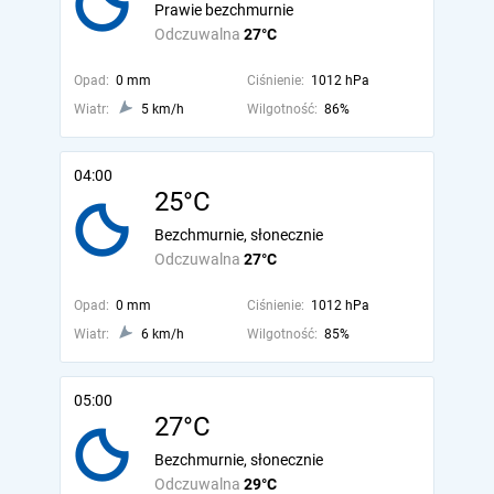
Prawie bezchmurnie
Odczuwalna
27°C
Opad:
0 mm
Ciśnienie:
1012 hPa
Wiatr:
5 km/h
Wilgotność:
86%
04:00
25°C
Bezchmurnie, słonecznie
Odczuwalna
27°C
Opad:
0 mm
Ciśnienie:
1012 hPa
Wiatr:
6 km/h
Wilgotność:
85%
05:00
27°C
Bezchmurnie, słonecznie
Odczuwalna
29°C