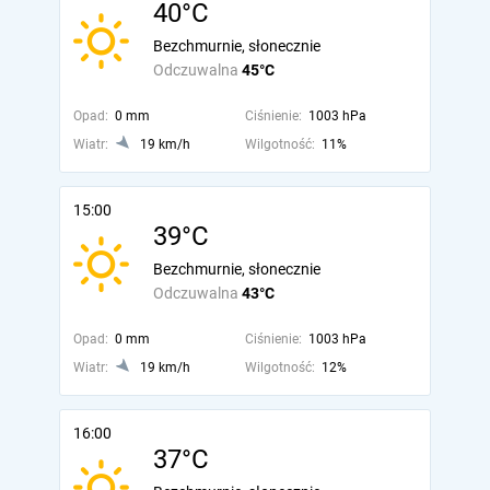
40°C
Bezchmurnie, słonecznie
Odczuwalna
45°C
Opad:
0 mm
Ciśnienie:
1003 hPa
Wiatr:
19 km/h
Wilgotność:
11%
15:00
39°C
Bezchmurnie, słonecznie
Odczuwalna
43°C
Opad:
0 mm
Ciśnienie:
1003 hPa
Wiatr:
19 km/h
Wilgotność:
12%
16:00
37°C