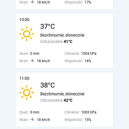
Wiatr:
18 km/h
Wilgotność:
17%
10:00
37°C
Bezchmurnie, słonecznie
Odczuwalna
41°C
Opad:
0 mm
Ciśnienie:
1004 hPa
Wiatr:
18 km/h
Wilgotność:
16%
11:00
38°C
Bezchmurnie, słonecznie
Odczuwalna
42°C
Opad:
0 mm
Ciśnienie:
1003 hPa
Wiatr:
18 km/h
Wilgotność:
15%