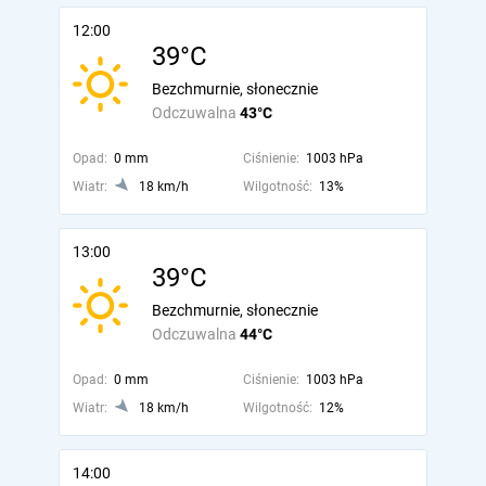
12:00
39°C
Bezchmurnie, słonecznie
Odczuwalna
43°C
Opad:
0 mm
Ciśnienie:
1003 hPa
Wiatr:
18 km/h
Wilgotność:
13%
13:00
39°C
Bezchmurnie, słonecznie
Odczuwalna
44°C
Opad:
0 mm
Ciśnienie:
1003 hPa
Wiatr:
18 km/h
Wilgotność:
12%
14:00