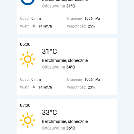
Odczuwalna
31°C
Opad:
0 mm
Ciśnienie:
1006 hPa
Wiatr:
14 km/h
Wilgotność:
25%
06:00
31°C
Bezchmurnie, słonecznie
Odczuwalna
34°C
Opad:
0 mm
Ciśnienie:
1006 hPa
Wiatr:
14 km/h
Wilgotność:
23%
07:00
33°C
Bezchmurnie, słonecznie
Odczuwalna
36°C