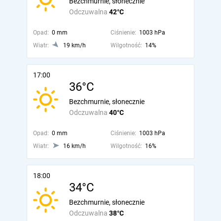
Bezchmurnie, słonecznie
Odczuwalna
42°C
Opad:
0 mm
Ciśnienie:
1003 hPa
Wiatr:
19 km/h
Wilgotność:
14%
17:00
36°C
Bezchmurnie, słonecznie
Odczuwalna
40°C
Opad:
0 mm
Ciśnienie:
1003 hPa
Wiatr:
16 km/h
Wilgotność:
16%
18:00
34°C
Bezchmurnie, słonecznie
Odczuwalna
38°C