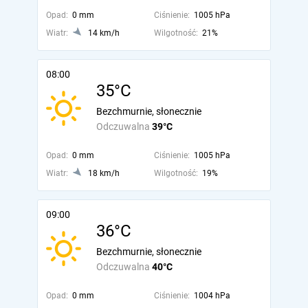
Opad:
0 mm
Ciśnienie:
1005 hPa
Wiatr:
14 km/h
Wilgotność:
21%
08:00
35°C
Bezchmurnie, słonecznie
Odczuwalna
39°C
Opad:
0 mm
Ciśnienie:
1005 hPa
Wiatr:
18 km/h
Wilgotność:
19%
09:00
36°C
Bezchmurnie, słonecznie
Odczuwalna
40°C
Opad:
0 mm
Ciśnienie:
1004 hPa