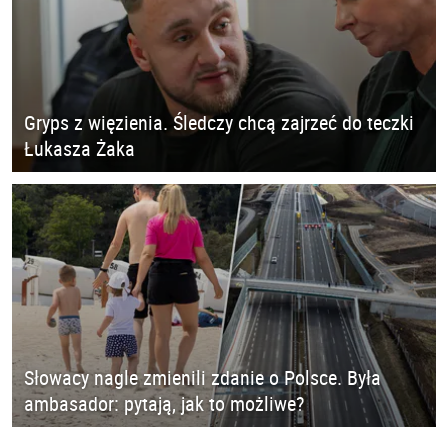
Gryps z więzienia. Śledczy chcą zajrzeć do teczki
Łukasza Żaka
Słowacy nagle zmienili zdanie o Polsce. Była
ambasador: pytają, jak to możliwe?