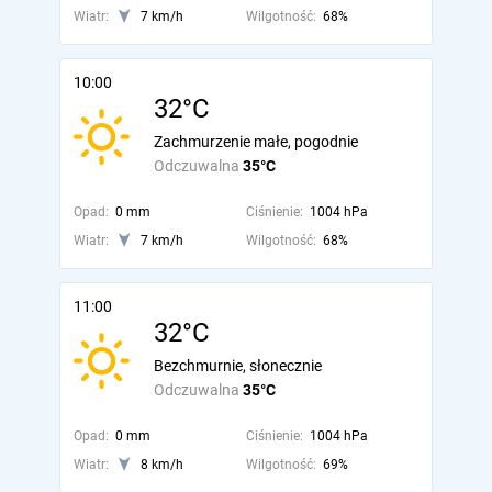
Wiatr:
7 km/h
Wilgotność:
68%
10:00
32°C
Zachmurzenie małe, pogodnie
Odczuwalna
35°C
Opad:
0 mm
Ciśnienie:
1004 hPa
Wiatr:
7 km/h
Wilgotność:
68%
11:00
32°C
Bezchmurnie, słonecznie
Odczuwalna
35°C
Opad:
0 mm
Ciśnienie:
1004 hPa
Wiatr:
8 km/h
Wilgotność:
69%