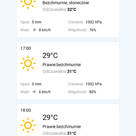
Bezchmurnie, słonecznie
Odczuwalna
32°C
Opad:
0 mm
Ciśnienie:
1002 hPa
Wiatr:
8 km/h
Wilgotność:
76%
17:00
29°C
Prawie bezchmurnie
Odczuwalna
31°C
Opad:
0 mm
Ciśnienie:
1002 hPa
Wiatr:
6 km/h
Wilgotność:
80%
18:00
29°C
Prawie bezchmurnie
Odczuwalna
31°C