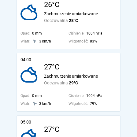
26°C
Zachmurzenie umiarkowane
Odczuwalna
28°C
Opad:
0 mm
Ciśnienie:
1004 hPa
Wiatr:
3 km/h
Wilgotność:
83%
04:00
27°C
Zachmurzenie umiarkowane
Odczuwalna
29°C
Opad:
0 mm
Ciśnienie:
1004 hPa
Wiatr:
3 km/h
Wilgotność:
79%
05:00
27°C