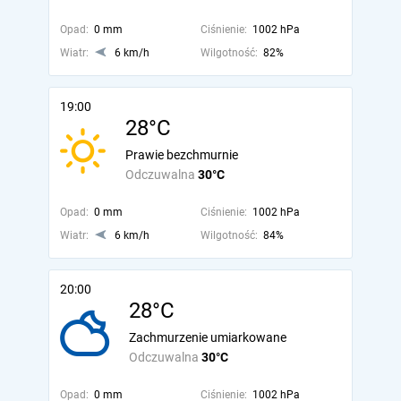
Opad:
0 mm
Ciśnienie:
1002 hPa
Wiatr:
6 km/h
Wilgotność:
82%
19:00
28°C
Prawie bezchmurnie
Odczuwalna
30°C
Opad:
0 mm
Ciśnienie:
1002 hPa
Wiatr:
6 km/h
Wilgotność:
84%
20:00
28°C
Zachmurzenie umiarkowane
Odczuwalna
30°C
Opad:
0 mm
Ciśnienie:
1002 hPa