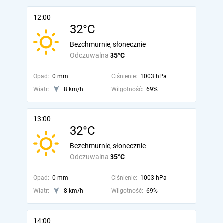
12:00
32°C
Bezchmurnie, słonecznie
Odczuwalna
35°C
Opad:
0 mm
Ciśnienie:
1003 hPa
Wiatr:
8 km/h
Wilgotność:
69%
13:00
32°C
Bezchmurnie, słonecznie
Odczuwalna
35°C
Opad:
0 mm
Ciśnienie:
1003 hPa
Wiatr:
8 km/h
Wilgotność:
69%
14:00