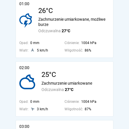
01:00
26°C
Zachmurzenie umiarkowane, możliwe
burze
Odczuwalna
27°C
Opad:
0 mm
Ciśnienie:
1004 hPa
Wiatr:
5 km/h
Wilgotność:
86%
02:00
25°C
Zachmurzenie umiarkowane
Odczuwalna
27°C
Opad:
0 mm
Ciśnienie:
1004 hPa
Wiatr:
3 km/h
Wilgotność:
87%
03:00