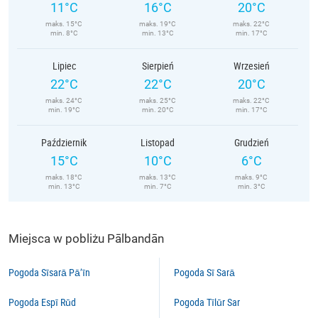
11°C
16°C
20°C
maks. 15°C
maks. 19°C
maks. 22°C
min. 8°C
min. 13°C
min. 17°C
Lipiec
Sierpień
Wrzesień
22°C
22°C
20°C
maks. 24°C
maks. 25°C
maks. 22°C
min. 19°C
min. 20°C
min. 17°C
Październik
Listopad
Grudzień
15°C
10°C
6°C
maks. 18°C
maks. 13°C
maks. 9°C
min. 13°C
min. 7°C
min. 3°C
Miejsca w pobliżu Pālbandān
Pogoda Sīsarā Pā’īn
Pogoda Sī Sarā
Pogoda Espī Rūd
Pogoda Tīlūr Sar