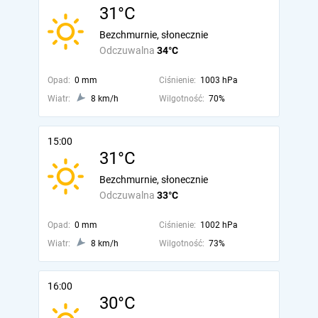
31°C
Bezchmurnie, słonecznie
Odczuwalna
34°C
Opad:
0 mm
Ciśnienie:
1003 hPa
Wiatr:
8 km/h
Wilgotność:
70%
15:00
31°C
Bezchmurnie, słonecznie
Odczuwalna
33°C
Opad:
0 mm
Ciśnienie:
1002 hPa
Wiatr:
8 km/h
Wilgotność:
73%
16:00
30°C