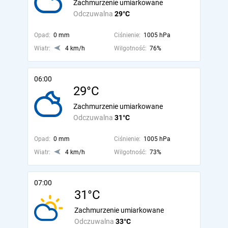
Zachmurzenie umiarkowane
Odczuwalna
29°C
Opad:
0 mm
Ciśnienie:
1005 hPa
Wiatr:
4 km/h
Wilgotność:
76%
06:00
29°C
Zachmurzenie umiarkowane
Odczuwalna
31°C
Opad:
0 mm
Ciśnienie:
1005 hPa
Wiatr:
4 km/h
Wilgotność:
73%
07:00
31°C
Zachmurzenie umiarkowane
Odczuwalna
33°C