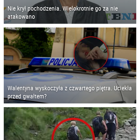
Nie krył pochodzenia. Wielokrotnie go za nie
atakowano
Walentyna wyskoczyła z czwartego piętra. Uciekła
przed gwałtem?