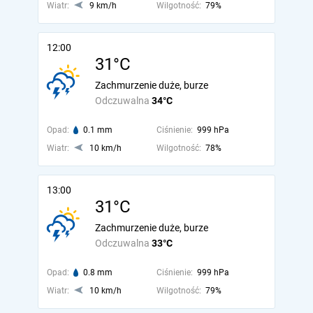
Wiatr:
9 km/h
Wilgotność:
79%
12:00
31°C
Zachmurzenie duże, burze
Odczuwalna
34°C
Opad:
0.1 mm
Ciśnienie:
999 hPa
Wiatr:
10 km/h
Wilgotność:
78%
13:00
31°C
Zachmurzenie duże, burze
Odczuwalna
33°C
Opad:
0.8 mm
Ciśnienie:
999 hPa
Wiatr:
10 km/h
Wilgotność:
79%