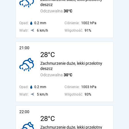
deszcz
Odczuwalna
30°C
Opad:
0.2 mm
Ciśnienie:
1002 hPa
Wiatr:
6 km/h
Wilgotność:
91%
21:00
28°C
Zachmurzenie duże, lekki przelotny
deszcz
Odczuwalna
30°C
Opad:
0.2 mm
Ciśnienie:
1003 hPa
Wiatr:
5 km/h
Wilgotność:
93%
22:00
28°C
Zachmurzenie duże, lekki przelotny