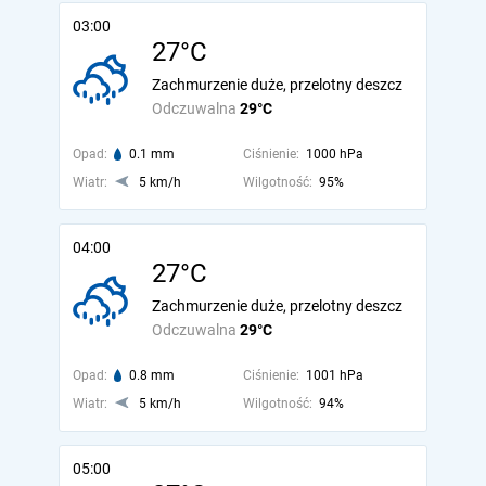
03:00
27°C
Zachmurzenie duże, przelotny deszcz
Odczuwalna
29°C
Opad:
0.1 mm
Ciśnienie:
1000 hPa
Wiatr:
5 km/h
Wilgotność:
95%
04:00
27°C
Zachmurzenie duże, przelotny deszcz
Odczuwalna
29°C
Opad:
0.8 mm
Ciśnienie:
1001 hPa
Wiatr:
5 km/h
Wilgotność:
94%
05:00