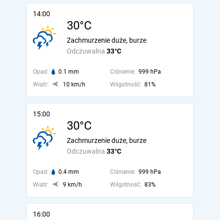
14:00
30°C
Zachmurzenie duże, burze
Odczuwalna
33°C
Opad:
0.1 mm
Ciśnienie:
999 hPa
Wiatr:
10 km/h
Wilgotność:
81%
15:00
30°C
Zachmurzenie duże, burze
Odczuwalna
33°C
Opad:
0.4 mm
Ciśnienie:
999 hPa
Wiatr:
9 km/h
Wilgotność:
83%
16:00