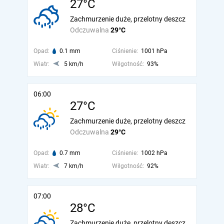
27°C
Zachmurzenie duże, przelotny deszcz
Odczuwalna
29°C
Opad:
0.1 mm
Ciśnienie:
1001 hPa
Wiatr:
5 km/h
Wilgotność:
93%
06:00
27°C
Zachmurzenie duże, przelotny deszcz
Odczuwalna
29°C
Opad:
0.7 mm
Ciśnienie:
1002 hPa
Wiatr:
7 km/h
Wilgotność:
92%
07:00
28°C
Zachmurzenie duże, przelotny deszcz