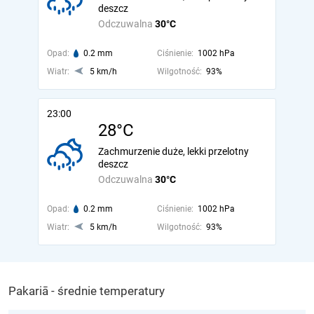
deszcz
Odczuwalna
30°C
Opad:
0.2 mm
Ciśnienie:
1002 hPa
Wiatr:
5 km/h
Wilgotność:
93%
23:00
28°C
Zachmurzenie duże, lekki przelotny
deszcz
Odczuwalna
30°C
Opad:
0.2 mm
Ciśnienie:
1002 hPa
Wiatr:
5 km/h
Wilgotność:
93%
Pakariā - średnie temperatury