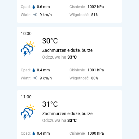
Opad:
0.6 mm
Ciśnienie:
1002 hPa
Wiatr:
9 km/h
Wilgotność:
81%
10:00
30°C
Zachmurzenie duże, burze
Odczuwalna
33°C
Opad:
0.4 mm
Ciśnienie:
1001 hPa
Wiatr:
9 km/h
Wilgotność:
80%
11:00
31°C
Zachmurzenie duże, burze
Odczuwalna
33°C
Opad:
0.4 mm
Ciśnienie:
1000 hPa