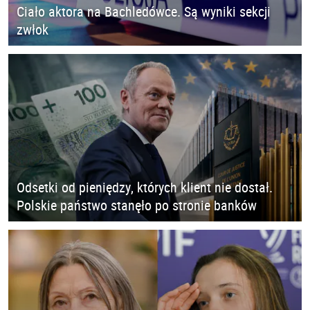
Ciało aktora na Bachledówce. Są wyniki sekcji
zwłok
Odsetki od pieniędzy, których klient nie dostał.
Polskie państwo stanęło po stronie banków