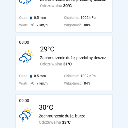
Odczuwalna
30°C
Opad:
0.5 mm
Ciśnienie:
1002 hPa
Wiatr:
7 km/h
Wilgotność:
88%
08:00
29°C
Zachmurzenie duże, przelotny deszcz
Odczuwalna
31°C
Opad:
0.5 mm
Ciśnienie:
1002 hPa
Wiatr:
7 km/h
Wilgotność:
84%
09:00
30°C
Zachmurzenie duże, burze
Odczuwalna
33°C