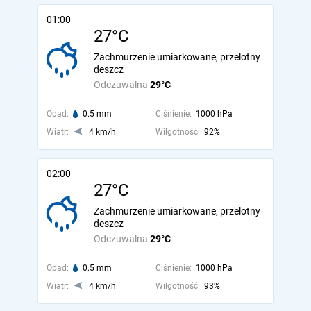
01:00
27°C
Zachmurzenie umiarkowane, przelotny
deszcz
Odczuwalna
29°C
Opad:
0.5 mm
Ciśnienie:
1000 hPa
Wiatr:
4 km/h
Wilgotność:
92%
02:00
27°C
Zachmurzenie umiarkowane, przelotny
deszcz
Odczuwalna
29°C
Opad:
0.5 mm
Ciśnienie:
1000 hPa
Wiatr:
4 km/h
Wilgotność:
93%