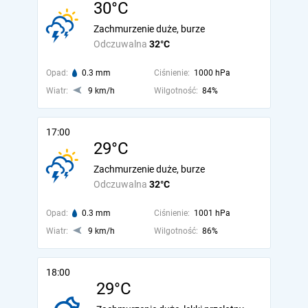
30°C
Zachmurzenie duże, burze
Odczuwalna
32°C
Opad:
0.3 mm
Ciśnienie:
1000 hPa
Wiatr:
9 km/h
Wilgotność:
84%
17:00
29°C
Zachmurzenie duże, burze
Odczuwalna
32°C
Opad:
0.3 mm
Ciśnienie:
1001 hPa
Wiatr:
9 km/h
Wilgotność:
86%
18:00
29°C