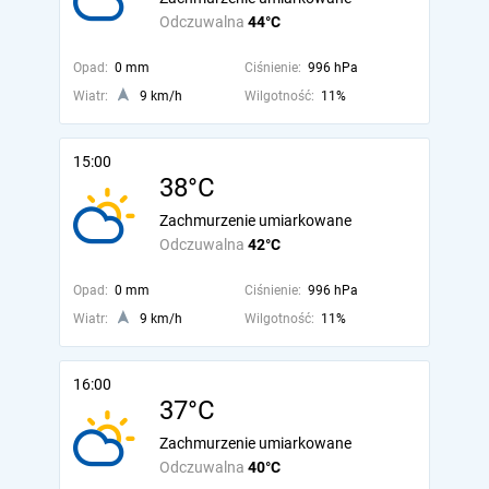
Odczuwalna
44°C
Opad:
0 mm
Ciśnienie:
996 hPa
Wiatr:
9 km/h
Wilgotność:
11%
15:00
38°C
Zachmurzenie umiarkowane
Odczuwalna
42°C
Opad:
0 mm
Ciśnienie:
996 hPa
Wiatr:
9 km/h
Wilgotność:
11%
16:00
37°C
Zachmurzenie umiarkowane
Odczuwalna
40°C