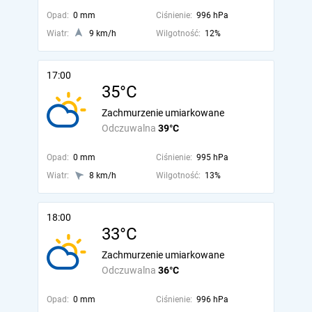
Opad:
0 mm
Ciśnienie:
996 hPa
Wiatr:
9 km/h
Wilgotność:
12%
17:00
35°C
Zachmurzenie umiarkowane
Odczuwalna
39°C
Opad:
0 mm
Ciśnienie:
995 hPa
Wiatr:
8 km/h
Wilgotność:
13%
18:00
33°C
Zachmurzenie umiarkowane
Odczuwalna
36°C
Opad:
0 mm
Ciśnienie:
996 hPa