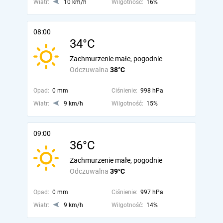
Wiatr:
10 km/h
Wilgotność:
16%
08:00
34°C
Zachmurzenie małe, pogodnie
Odczuwalna
38°C
Opad:
0 mm
Ciśnienie:
998 hPa
Wiatr:
9 km/h
Wilgotność:
15%
09:00
36°C
Zachmurzenie małe, pogodnie
Odczuwalna
39°C
Opad:
0 mm
Ciśnienie:
997 hPa
Wiatr:
9 km/h
Wilgotność:
14%