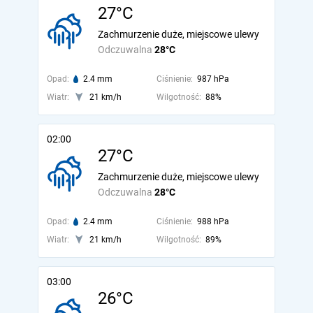
27°C
Zachmurzenie duże, miejscowe ulewy
Odczuwalna
28°C
Opad:
2.4 mm
Ciśnienie:
987 hPa
Wiatr:
21 km/h
Wilgotność:
88%
02:00
27°C
Zachmurzenie duże, miejscowe ulewy
Odczuwalna
28°C
Opad:
2.4 mm
Ciśnienie:
988 hPa
Wiatr:
21 km/h
Wilgotność:
89%
03:00
26°C