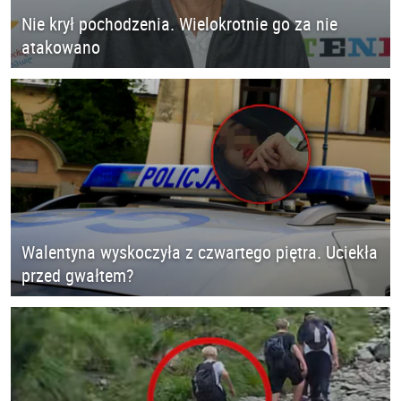
Nie krył pochodzenia. Wielokrotnie go za nie
atakowano
Walentyna wyskoczyła z czwartego piętra. Uciekła
przed gwałtem?