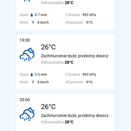
Odczuwalna
28°C
Opad:
0.7 mm
Ciśnienie:
993 hPa
Wiatr:
8 km/h
Wilgotność:
91%
19:00
26°C
Zachmurzenie duże, przelotny deszcz
Odczuwalna
28°C
Opad:
0.5 mm
Ciśnienie:
993 hPa
Wiatr:
8 km/h
Wilgotność:
91%
20:00
26°C
Zachmurzenie duże, przelotny deszcz
Odczuwalna
28°C