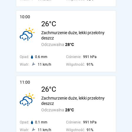
10:00
26°C
Zachmurzenie duże, lekki przelotny
deszcz
Odczuwalna
28°C
Opad:
0.6 mm
Ciśnienie:
991 hPa
Wiatr:
11 km/h
Wilgotność:
91%
11:00
26°C
Zachmurzenie duże, lekki przelotny
deszcz
Odczuwalna
28°C
Opad:
0.1 mm
Ciśnienie:
991 hPa
Wiatr:
11 km/h
Wilgotność:
91%