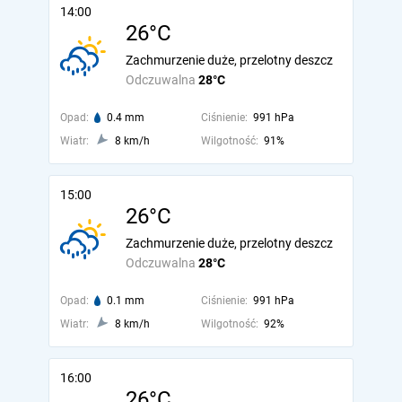
14:00
26°C
Zachmurzenie duże, przelotny deszcz
Odczuwalna
28°C
Opad:
0.4 mm
Ciśnienie:
991 hPa
Wiatr:
8 km/h
Wilgotność:
91%
15:00
26°C
Zachmurzenie duże, przelotny deszcz
Odczuwalna
28°C
Opad:
0.1 mm
Ciśnienie:
991 hPa
Wiatr:
8 km/h
Wilgotność:
92%
16:00
26°C