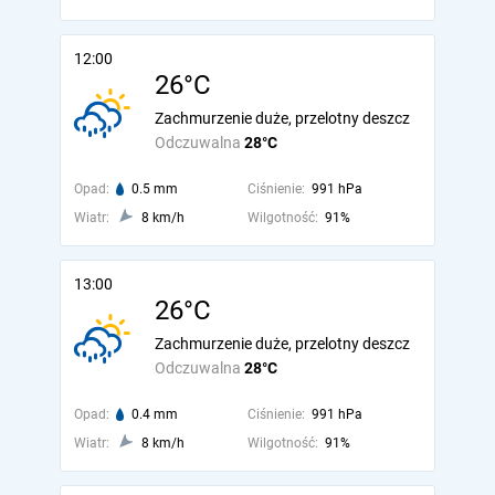
12:00
26°C
Zachmurzenie duże, przelotny deszcz
Odczuwalna
28°C
Opad:
0.5 mm
Ciśnienie:
991 hPa
Wiatr:
8 km/h
Wilgotność:
91%
13:00
26°C
Zachmurzenie duże, przelotny deszcz
Odczuwalna
28°C
Opad:
0.4 mm
Ciśnienie:
991 hPa
Wiatr:
8 km/h
Wilgotność:
91%