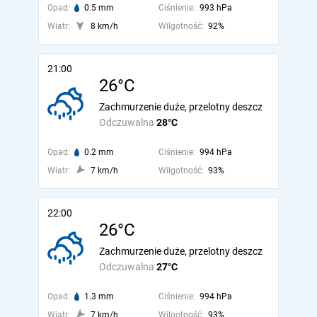
Opad:
0.5 mm
Ciśnienie:
993 hPa
Wiatr:
8 km/h
Wilgotność:
92%
21:00
26°C
Zachmurzenie duże, przelotny deszcz
Odczuwalna
28°C
Opad:
0.2 mm
Ciśnienie:
994 hPa
Wiatr:
7 km/h
Wilgotność:
93%
22:00
26°C
Zachmurzenie duże, przelotny deszcz
Odczuwalna
27°C
Opad:
1.3 mm
Ciśnienie:
994 hPa
Wiatr:
7 km/h
Wilgotność:
93%