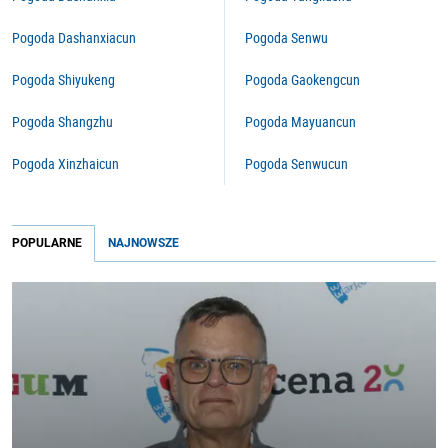
Pogoda Dashanxiacun
Pogoda Senwu
Pogoda Shiyukeng
Pogoda Gaokengcun
Pogoda Shangzhu
Pogoda Mayuancun
Pogoda Xinzhaicun
Pogoda Senwucun
POPULARNE
NAJNOWSZE