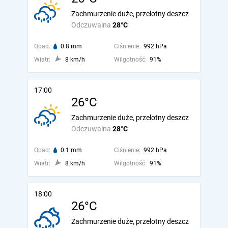
Zachmurzenie duże, przelotny deszcz
Odczuwalna
28°C
Opad:
0.8 mm
Ciśnienie:
992 hPa
Wiatr:
8 km/h
Wilgotność:
91%
17:00
26°C
Zachmurzenie duże, przelotny deszcz
Odczuwalna
28°C
Opad:
0.1 mm
Ciśnienie:
992 hPa
Wiatr:
8 km/h
Wilgotność:
91%
18:00
26°C
Zachmurzenie duże, przelotny deszcz