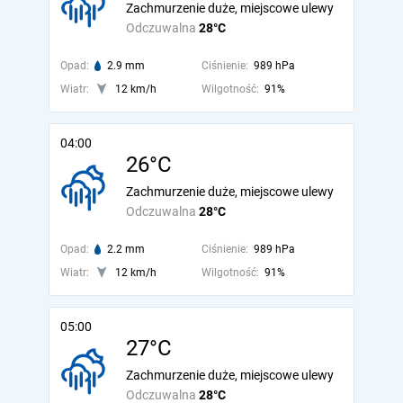
Zachmurzenie duże, miejscowe ulewy
Odczuwalna
28°C
Opad:
2.9 mm
Ciśnienie:
989 hPa
Wiatr:
12 km/h
Wilgotność:
91%
04:00
26°C
Zachmurzenie duże, miejscowe ulewy
Odczuwalna
28°C
Opad:
2.2 mm
Ciśnienie:
989 hPa
Wiatr:
12 km/h
Wilgotność:
91%
05:00
27°C
Zachmurzenie duże, miejscowe ulewy
Odczuwalna
28°C