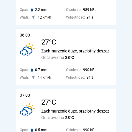
Opad:
2.2 mm
Ciśnienie:
989 hPa
Wiatr:
12 km/h
Wilgotność:
91%
06:00
27°C
Zachmurzenie duże, przelotny deszcz
Odczuwalna
28°C
Opad:
0.7 mm
Ciśnienie:
990 hPa
Wiatr:
14 km/h
Wilgotność:
91%
07:00
27°C
Zachmurzenie duże, przelotny deszcz
Odczuwalna
28°C
Opad:
0.5 mm
Ciśnienie:
990 hPa