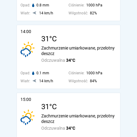
Opad:
0.8 mm
Ciśnienie:
1000 hPa
Wiatr:
14 km/h
Wilgotność:
82%
14:00
31°C
Zachmurzenie umiarkowane, przelotny
deszcz
Odczuwalna
34°C
Opad:
0.1 mm
Ciśnienie:
1000 hPa
Wiatr:
14 km/h
Wilgotność:
84%
15:00
31°C
Zachmurzenie umiarkowane, przelotny
deszcz
Odczuwalna
34°C