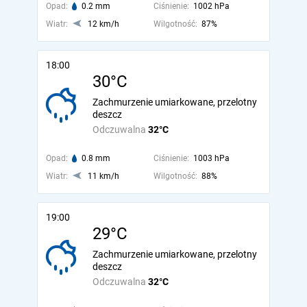
Opad:
0.2 mm
Ciśnienie:
1002 hPa
Wiatr:
12 km/h
Wilgotność:
87%
18:00
30°C
Zachmurzenie umiarkowane, przelotny
deszcz
Odczuwalna
32°C
Opad:
0.8 mm
Ciśnienie:
1003 hPa
Wiatr:
11 km/h
Wilgotność:
88%
19:00
29°C
Zachmurzenie umiarkowane, przelotny
deszcz
Odczuwalna
32°C