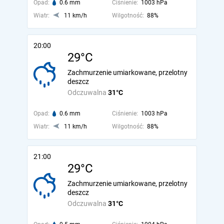
Opad:
0.6 mm
Ciśnienie:
1003 hPa
Wiatr:
11 km/h
Wilgotność:
88%
20:00
29°C
Zachmurzenie umiarkowane, przelotny
deszcz
Odczuwalna
31°C
Opad:
0.6 mm
Ciśnienie:
1003 hPa
Wiatr:
11 km/h
Wilgotność:
88%
21:00
29°C
Zachmurzenie umiarkowane, przelotny
deszcz
Odczuwalna
31°C