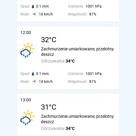
Opad:
0.1 mm
Ciśnienie:
1001 hPa
Wiatr:
16 km/h
Wilgotność:
81%
12:00
32°C
Zachmurzenie umiarkowane, przelotny
deszcz
Odczuwalna
34°C
Opad:
0.1 mm
Ciśnienie:
1001 hPa
Wiatr:
14 km/h
Wilgotność:
81%
13:00
31°C
Zachmurzenie umiarkowane, przelotny
deszcz
Odczuwalna
34°C