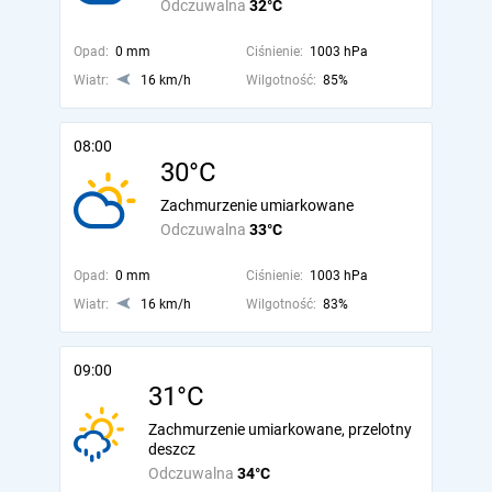
Odczuwalna
32°C
Opad:
0 mm
Ciśnienie:
1003 hPa
Wiatr:
16 km/h
Wilgotność:
85%
08:00
30°C
Zachmurzenie umiarkowane
Odczuwalna
33°C
Opad:
0 mm
Ciśnienie:
1003 hPa
Wiatr:
16 km/h
Wilgotność:
83%
09:00
31°C
Zachmurzenie umiarkowane, przelotny
deszcz
Odczuwalna
34°C