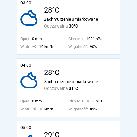
03:00
28°C
Zachmurzenie umiarkowane
Odczuwalna
30°C
Opad:
0 mm
Ciśnienie:
1001 hPa
Wiatr:
10 km/h
Wilgotność:
90%
04:00
28°C
Zachmurzenie umiarkowane
Odczuwalna
31°C
Opad:
0 mm
Ciśnienie:
1002 hPa
Wiatr:
10 km/h
Wilgotność:
89%
05:00
29°C