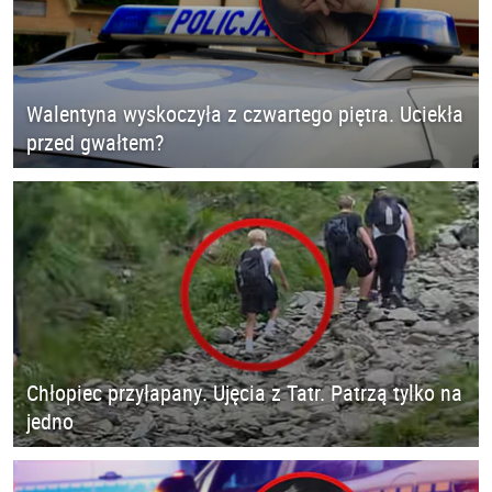
Walentyna wyskoczyła z czwartego piętra. Uciekła
przed gwałtem?
Chłopiec przyłapany. Ujęcia z Tatr. Patrzą tylko na
jedno