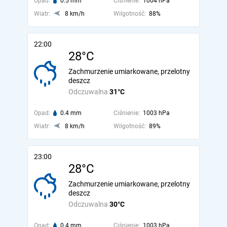
Opad:
0.5 mm
Ciśnienie:
1004 hPa
Wiatr:
8 km/h
Wilgotność:
88%
22:00
28°C
Zachmurzenie umiarkowane, przelotny
deszcz
Odczuwalna
31°C
Opad:
0.4 mm
Ciśnienie:
1003 hPa
Wiatr:
8 km/h
Wilgotność:
89%
23:00
28°C
Zachmurzenie umiarkowane, przelotny
deszcz
Odczuwalna
30°C
Opad:
0.4 mm
Ciśnienie:
1003 hPa