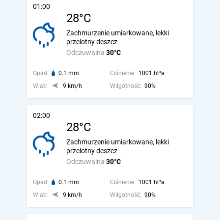
01:00
28°C
Zachmurzenie umiarkowane, lekki
przelotny deszcz
Odczuwalna
30°C
Opad:
0.1 mm
Ciśnienie:
1001 hPa
Wiatr:
9 km/h
Wilgotność:
90%
02:00
28°C
Zachmurzenie umiarkowane, lekki
przelotny deszcz
Odczuwalna
30°C
Opad:
0.1 mm
Ciśnienie:
1001 hPa
Wiatr:
9 km/h
Wilgotność:
90%