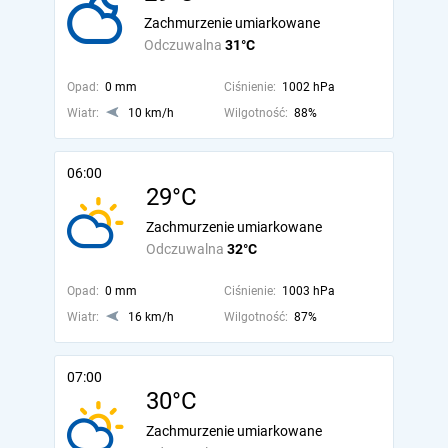
Zachmurzenie umiarkowane
Odczuwalna
31°C
Opad:
0 mm
Ciśnienie:
1002 hPa
Wiatr:
10 km/h
Wilgotność:
88%
06:00
29°C
Zachmurzenie umiarkowane
Odczuwalna
32°C
Opad:
0 mm
Ciśnienie:
1003 hPa
Wiatr:
16 km/h
Wilgotność:
87%
07:00
30°C
Zachmurzenie umiarkowane