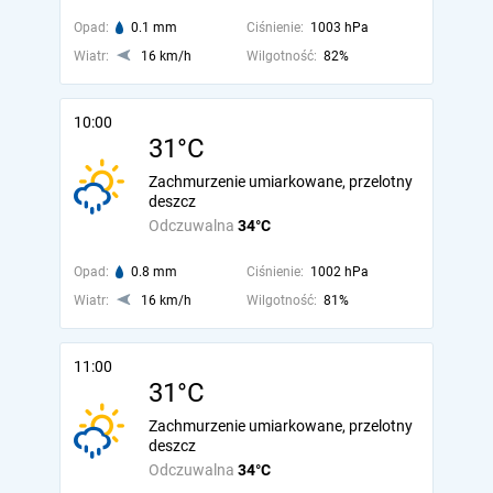
Opad:
0.1 mm
Ciśnienie:
1003 hPa
Wiatr:
16 km/h
Wilgotność:
82%
10:00
31°C
Zachmurzenie umiarkowane, przelotny
deszcz
Odczuwalna
34°C
Opad:
0.8 mm
Ciśnienie:
1002 hPa
Wiatr:
16 km/h
Wilgotność:
81%
11:00
31°C
Zachmurzenie umiarkowane, przelotny
deszcz
Odczuwalna
34°C