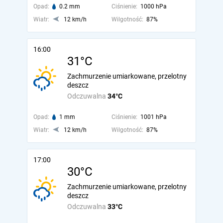
Opad:
0.2 mm
Ciśnienie:
1000 hPa
Wiatr:
12 km/h
Wilgotność:
87%
16:00
31°C
Zachmurzenie umiarkowane, przelotny
deszcz
Odczuwalna
34°C
Opad:
1 mm
Ciśnienie:
1001 hPa
Wiatr:
12 km/h
Wilgotność:
87%
17:00
30°C
Zachmurzenie umiarkowane, przelotny
deszcz
Odczuwalna
33°C