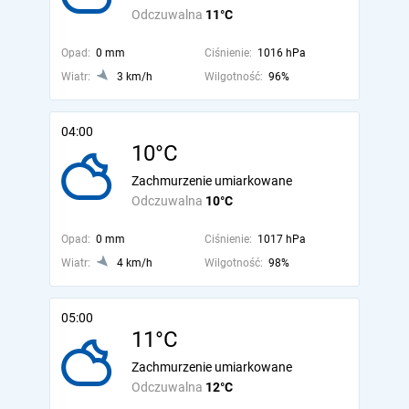
Odczuwalna
11°C
Opad:
0 mm
Ciśnienie:
1016 hPa
Wiatr:
3 km/h
Wilgotność:
96%
04:00
10°C
Zachmurzenie umiarkowane
Odczuwalna
10°C
Opad:
0 mm
Ciśnienie:
1017 hPa
Wiatr:
4 km/h
Wilgotność:
98%
05:00
11°C
Zachmurzenie umiarkowane
Odczuwalna
12°C