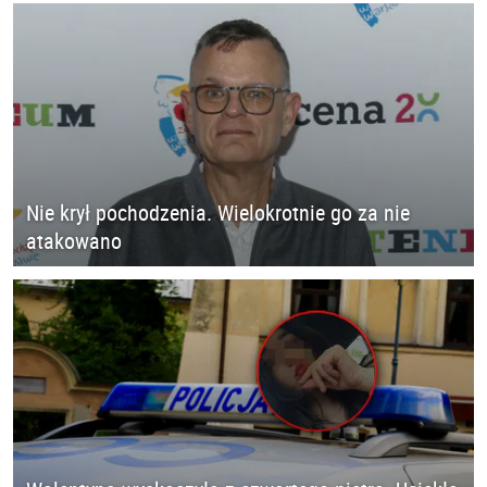
Nie krył pochodzenia. Wielokrotnie go za nie
atakowano