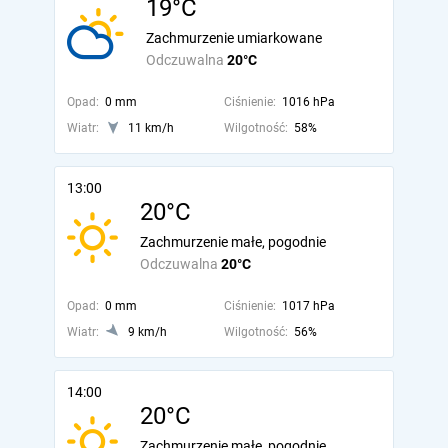
19°C
Zachmurzenie umiarkowane
Odczuwalna
20°C
Opad:
0 mm
Ciśnienie:
1016 hPa
Wiatr:
11 km/h
Wilgotność:
58%
13:00
20°C
Zachmurzenie małe, pogodnie
Odczuwalna
20°C
Opad:
0 mm
Ciśnienie:
1017 hPa
Wiatr:
9 km/h
Wilgotność:
56%
14:00
20°C
Zachmurzenie małe, pogodnie