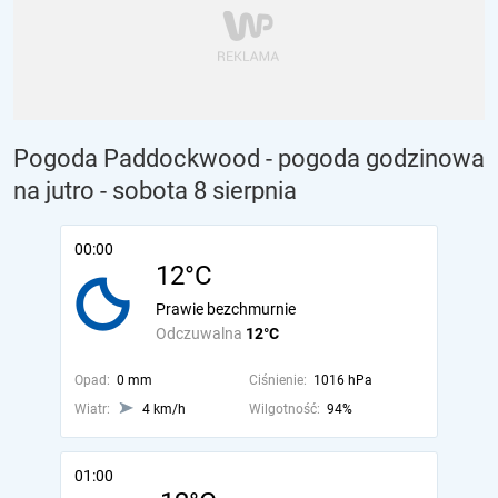
Pogoda Paddockwood - pogoda godzinowa
na jutro
- sobota 8 sierpnia
00:00
12°C
Prawie bezchmurnie
Odczuwalna
12°C
Opad:
0 mm
Ciśnienie:
1016 hPa
Wiatr:
4 km/h
Wilgotność:
94%
01:00