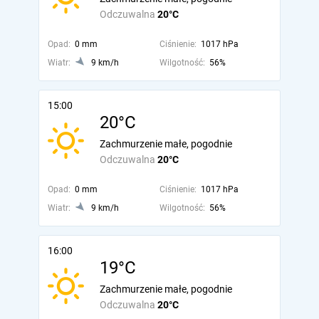
Odczuwalna
20°C
Opad:
0 mm
Ciśnienie:
1017 hPa
Wiatr:
9 km/h
Wilgotność:
56%
15:00
20°C
Zachmurzenie małe, pogodnie
Odczuwalna
20°C
Opad:
0 mm
Ciśnienie:
1017 hPa
Wiatr:
9 km/h
Wilgotność:
56%
16:00
19°C
Zachmurzenie małe, pogodnie
Odczuwalna
20°C