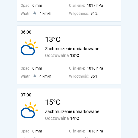
Opad:
0 mm
Ciśnienie:
1017 hPa
Wiatr:
4 km/h
Wilgotność:
91%
06:00
13°C
Zachmurzenie umiarkowane
Odczuwalna
13°C
Opad:
0 mm
Ciśnienie:
1016 hPa
Wiatr:
4 km/h
Wilgotność:
85%
07:00
15°C
Zachmurzenie umiarkowane
Odczuwalna
14°C
Opad:
0 mm
Ciśnienie:
1016 hPa