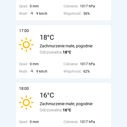
Opad:
0 mm
Ciśnienie:
1017 hPa
Wiatr:
9 km/h
Wilgotność:
56%
17:00
18°C
Zachmurzenie małe, pogodnie
Odczuwalna
18°C
Opad:
0 mm
Ciśnienie:
1017 hPa
Wiatr:
9 km/h
Wilgotność:
62%
18:00
16°C
Zachmurzenie małe, pogodnie
Odczuwalna
16°C
Opad:
0 mm
Ciśnienie:
1017 hPa