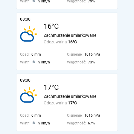
Wiatr:
9 km/h
Wilgotność:
79%
08:00
16°C
Zachmurzenie umiarkowane
Odczuwalna
16°C
Opad:
0 mm
Ciśnienie:
1016 hPa
Wiatr:
9 km/h
Wilgotność:
73%
09:00
17°C
Zachmurzenie umiarkowane
Odczuwalna
17°C
Opad:
0 mm
Ciśnienie:
1016 hPa
Wiatr:
9 km/h
Wilgotność:
67%