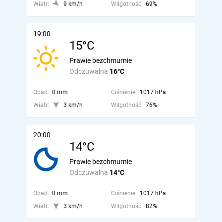
Wiatr:
9 km/h
Wilgotność:
69%
19:00
15°C
Prawie bezchmurnie
Odczuwalna
16°C
Opad:
0 mm
Ciśnienie:
1017 hPa
Wiatr:
3 km/h
Wilgotność:
76%
20:00
14°C
Prawie bezchmurnie
Odczuwalna
14°C
Opad:
0 mm
Ciśnienie:
1017 hPa
Wiatr:
3 km/h
Wilgotność:
82%