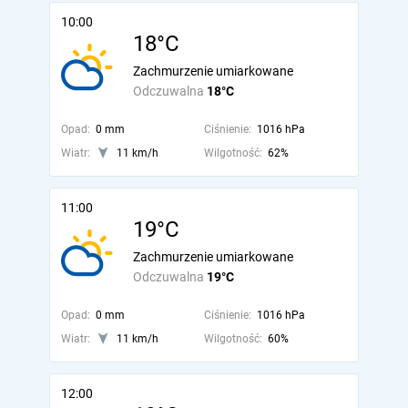
10:00
18°C
Zachmurzenie umiarkowane
Odczuwalna
18°C
Opad:
0 mm
Ciśnienie:
1016 hPa
Wiatr:
11 km/h
Wilgotność:
62%
11:00
19°C
Zachmurzenie umiarkowane
Odczuwalna
19°C
Opad:
0 mm
Ciśnienie:
1016 hPa
Wiatr:
11 km/h
Wilgotność:
60%
12:00