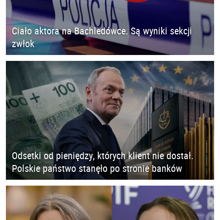
Ciało aktora na Bachledówce. Są wyniki sekcji
zwłok
Odsetki od pieniędzy, których klient nie dostał.
Polskie państwo stanęło po stronie banków