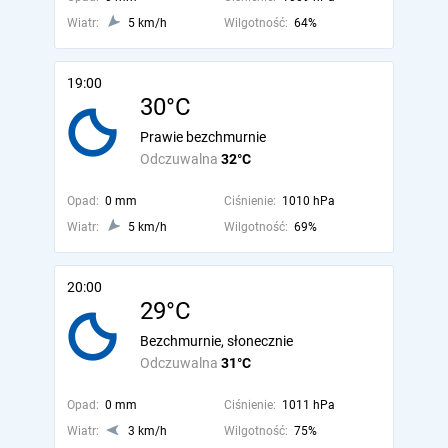
Wiatr:
5 km/h
Wilgotność:
64%
19:00
30°C
Prawie bezchmurnie
Odczuwalna
32°C
Opad:
0 mm
Ciśnienie:
1010 hPa
Wiatr:
5 km/h
Wilgotność:
69%
20:00
29°C
Bezchmurnie, słonecznie
Odczuwalna
31°C
Opad:
0 mm
Ciśnienie:
1011 hPa
Wiatr:
3 km/h
Wilgotność:
75%