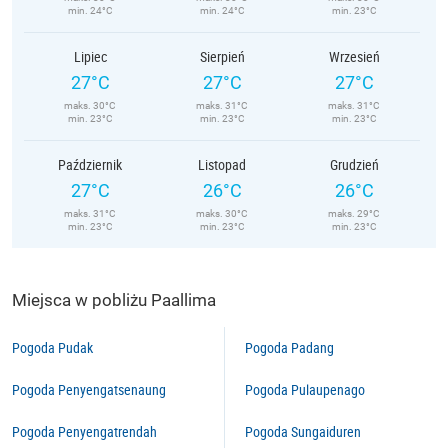
min. 24°C
min. 24°C
min. 23°C
Lipiec
Sierpień
Wrzesień
27°C
27°C
27°C
maks. 30°C
maks. 31°C
maks. 31°C
min. 23°C
min. 23°C
min. 23°C
Październik
Listopad
Grudzień
27°C
26°C
26°C
maks. 31°C
maks. 30°C
maks. 29°C
min. 23°C
min. 23°C
min. 23°C
Miejsca w pobliżu Paallima
Pogoda Pudak
Pogoda Padang
Pogoda Penyengatsenaung
Pogoda Pulaupenago
Pogoda Penyengatrendah
Pogoda Sungaiduren