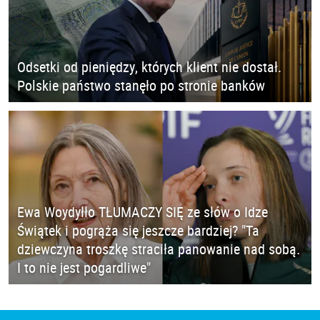
Odsetki od pieniędzy, których klient nie dostał.
Polskie państwo stanęło po stronie banków
Ewa Woydyłło TŁUMACZY SIĘ ze słów o Idze
Świątek i pogrąża się jeszcze bardziej? "Ta
dziewczyna troszkę straciła panowanie nad sobą.
I to nie jest pogardliwe"