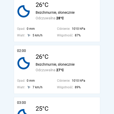
26°C
Bezchmurnie, słonecznie
Odczuwalna
28°C
Opad:
0 mm
Ciśnienie:
1010 hPa
Wiatr:
5 km/h
Wilgotność:
87%
02:00
26°C
Bezchmurnie, słonecznie
Odczuwalna
27°C
Opad:
0 mm
Ciśnienie:
1010 hPa
Wiatr:
7 km/h
Wilgotność:
89%
03:00
25°C