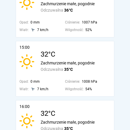
Zachmurzenie małe, pogodnie
Odczuwalna
36°C
Opad:
0 mm
Ciśnienie:
1007 hPa
Wiatr:
7 km/h
Wilgotność:
52%
15:00
32°C
Zachmurzenie małe, pogodnie
Odczuwalna
35°C
Opad:
0 mm
Ciśnienie:
1008 hPa
Wiatr:
7 km/h
Wilgotność:
54%
16:00
32°C
Zachmurzenie małe, pogodnie
Odczuwalna
35°C