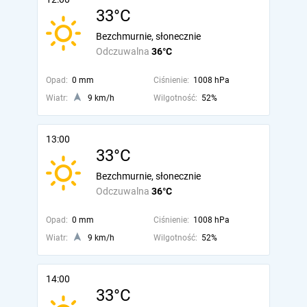
33°C
Bezchmurnie, słonecznie
Odczuwalna
36°C
Opad:
0 mm
Ciśnienie:
1008 hPa
Wiatr:
9 km/h
Wilgotność:
52%
13:00
33°C
Bezchmurnie, słonecznie
Odczuwalna
36°C
Opad:
0 mm
Ciśnienie:
1008 hPa
Wiatr:
9 km/h
Wilgotność:
52%
14:00
33°C