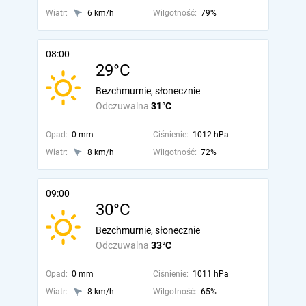
Wiatr:
6 km/h
Wilgotność:
79%
08:00
29°C
Bezchmurnie, słonecznie
Odczuwalna
31°C
Opad:
0 mm
Ciśnienie:
1012 hPa
Wiatr:
8 km/h
Wilgotność:
72%
09:00
30°C
Bezchmurnie, słonecznie
Odczuwalna
33°C
Opad:
0 mm
Ciśnienie:
1011 hPa
Wiatr:
8 km/h
Wilgotność:
65%