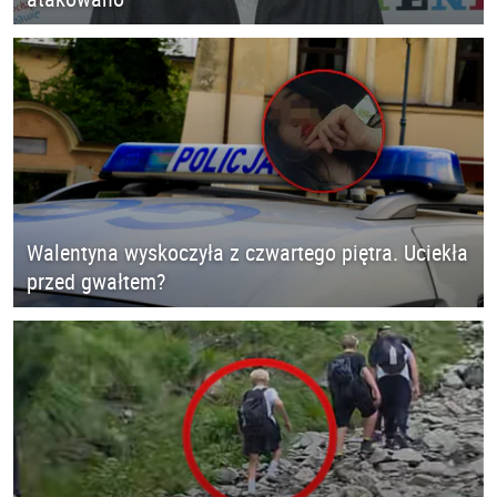
Walentyna wyskoczyła z czwartego piętra. Uciekła
przed gwałtem?