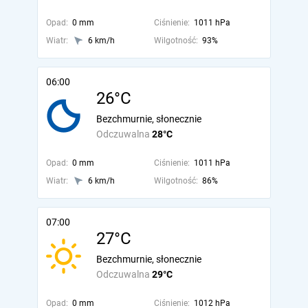
Opad:
0 mm
Ciśnienie:
1011 hPa
Wiatr:
6 km/h
Wilgotność:
93%
06:00
26°C
Bezchmurnie, słonecznie
Odczuwalna
28°C
Opad:
0 mm
Ciśnienie:
1011 hPa
Wiatr:
6 km/h
Wilgotność:
86%
07:00
27°C
Bezchmurnie, słonecznie
Odczuwalna
29°C
Opad:
0 mm
Ciśnienie:
1012 hPa