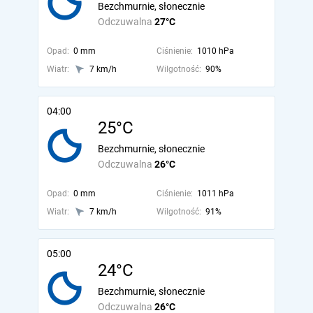
Bezchmurnie, słonecznie
Odczuwalna
27°C
Opad:
0 mm
Ciśnienie:
1010 hPa
Wiatr:
7 km/h
Wilgotność:
90%
04:00
25°C
Bezchmurnie, słonecznie
Odczuwalna
26°C
Opad:
0 mm
Ciśnienie:
1011 hPa
Wiatr:
7 km/h
Wilgotność:
91%
05:00
24°C
Bezchmurnie, słonecznie
Odczuwalna
26°C