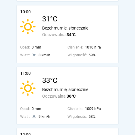
10:00
31°C
Bezchmurnie, słonecznie
Odczuwalna
34°C
Opad:
0 mm
Ciśnienie:
1010 hPa
Wiatr:
8 km/h
Wilgotność:
59%
11:00
33°C
Bezchmurnie, słonecznie
Odczuwalna
36°C
Opad:
0 mm
Ciśnienie:
1009 hPa
Wiatr:
9 km/h
Wilgotność:
53%
12:00