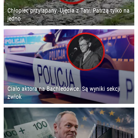
Chłopiec przyłapany. Ujęcia z Tatr. Patrzą tylko na
jedno
Ciało aktora na Bachledówce. Są wyniki sekcji
zwłok