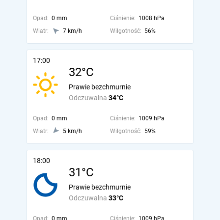
Opad:
0 mm
Ciśnienie:
1008 hPa
Wiatr:
7 km/h
Wilgotność:
56%
17:00
32°C
Prawie bezchmurnie
Odczuwalna
34°C
Opad:
0 mm
Ciśnienie:
1009 hPa
Wiatr:
5 km/h
Wilgotność:
59%
18:00
31°C
Prawie bezchmurnie
Odczuwalna
33°C
Opad:
0 mm
Ciśnienie:
1009 hPa