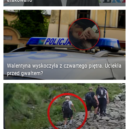
Walentyna wyskoczyła z czwartego piętra. Uciekła
przed gwałtem?