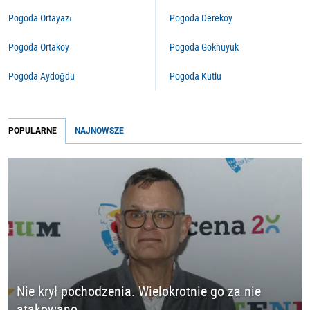
Pogoda Ortayazı
Pogoda Dereköy
Pogoda Ortaköy
Pogoda Gökhüyük
Pogoda Aydoğdu
Pogoda Kutlu
POPULARNE
NAJNOWSZE
Nie krył pochodzenia. Wielokrotnie go za nie
atakowano