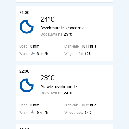
21:00
24°C
Bezchmurnie, słonecznie
Odczuwalna
25°C
Opad:
0 mm
Ciśnienie:
1011 hPa
Wiatr:
8 km/h
Wilgotność:
60%
22:00
23°C
Prawie bezchmurnie
Odczuwalna
24°C
Opad:
0 mm
Ciśnienie:
1012 hPa
Wiatr:
6 km/h
Wilgotność:
64%