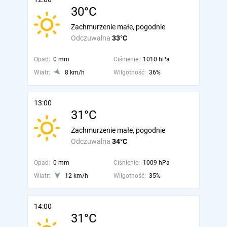
30°C
Zachmurzenie małe, pogodnie
Odczuwalna
33°C
Opad:
0 mm
Ciśnienie:
1010 hPa
Wiatr:
8 km/h
Wilgotność:
36%
13:00
31°C
Zachmurzenie małe, pogodnie
Odczuwalna
34°C
Opad:
0 mm
Ciśnienie:
1009 hPa
Wiatr:
12 km/h
Wilgotność:
35%
14:00
31°C