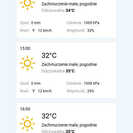
Zachmurzenie małe, pogodnie
Odczuwalna
34°C
Opad:
0 mm
Ciśnienie:
1009 hPa
Wiatr:
12 km/h
Wilgotność:
32%
15:00
32°C
Zachmurzenie małe, pogodnie
Odczuwalna
35°C
Opad:
0 mm
Ciśnienie:
1008 hPa
Wiatr:
12 km/h
Wilgotność:
29%
16:00
32°C
Zachmurzenie małe, pogodnie
Odczuwalna
35°C