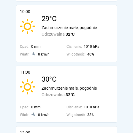
10:00
29°C
Zachmurzenie małe, pogodnie
Odczuwalna
32°C
Opad:
0 mm
Ciśnienie:
1010 hPa
Wiatr:
8 km/h
Wilgotność:
40%
11:00
30°C
Zachmurzenie małe, pogodnie
Odczuwalna
32°C
Opad:
0 mm
Ciśnienie:
1010 hPa
Wiatr:
8 km/h
Wilgotność:
38%
12:00