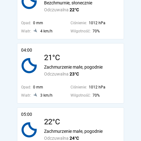
Bezchmurnie, słonecznie
Odczuwalna
22°C
Opad:
0 mm
Ciśnienie:
1012 hPa
Wiatr:
4 km/h
Wilgotność:
70%
04:00
21°C
Zachmurzenie małe, pogodnie
Odczuwalna
23°C
Opad:
0 mm
Ciśnienie:
1012 hPa
Wiatr:
3 km/h
Wilgotność:
70%
05:00
22°C
Zachmurzenie małe, pogodnie
Odczuwalna
24°C