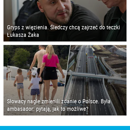
Gryps z więzienia. Śledczy chcą zajrzeć do teczki
Łukasza Żaka
Słowacy nagle zmienili zdanie o Polsce. Była
ambasador: pytają, jak to możliwe?