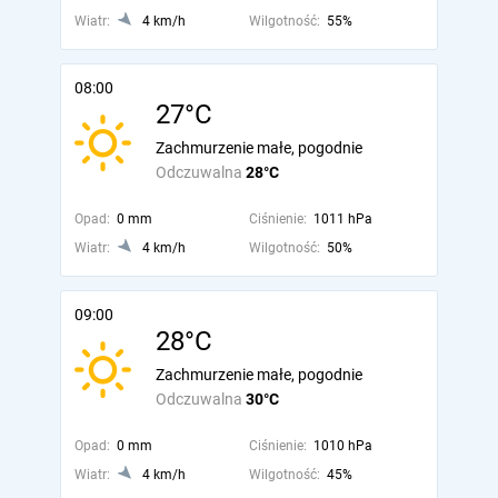
Wiatr:
4 km/h
Wilgotność:
55%
08:00
27°C
Zachmurzenie małe, pogodnie
Odczuwalna
28°C
Opad:
0 mm
Ciśnienie:
1011 hPa
Wiatr:
4 km/h
Wilgotność:
50%
09:00
28°C
Zachmurzenie małe, pogodnie
Odczuwalna
30°C
Opad:
0 mm
Ciśnienie:
1010 hPa
Wiatr:
4 km/h
Wilgotność:
45%