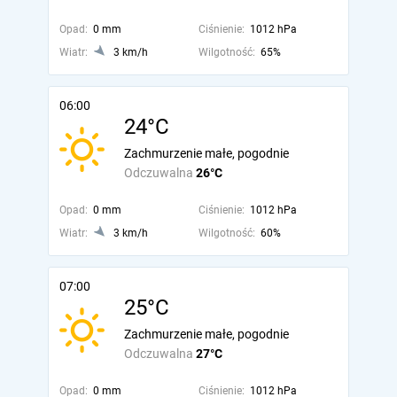
Opad:
0 mm
Ciśnienie:
1012 hPa
Wiatr:
3 km/h
Wilgotność:
65%
06:00
24°C
Zachmurzenie małe, pogodnie
Odczuwalna
26°C
Opad:
0 mm
Ciśnienie:
1012 hPa
Wiatr:
3 km/h
Wilgotność:
60%
07:00
25°C
Zachmurzenie małe, pogodnie
Odczuwalna
27°C
Opad:
0 mm
Ciśnienie:
1012 hPa