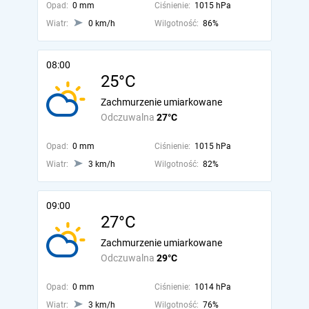
Opad:
0 mm
Ciśnienie:
1015 hPa
Wiatr:
0 km/h
Wilgotność:
86%
08:00
25°C
Zachmurzenie umiarkowane
Odczuwalna
27°C
Opad:
0 mm
Ciśnienie:
1015 hPa
Wiatr:
3 km/h
Wilgotność:
82%
09:00
27°C
Zachmurzenie umiarkowane
Odczuwalna
29°C
Opad:
0 mm
Ciśnienie:
1014 hPa
Wiatr:
3 km/h
Wilgotność:
76%