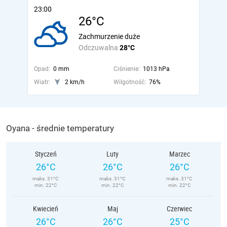
23:00
26°C
Zachmurzenie duże
Odczuwalna
28°C
Opad:
0 mm
Ciśnienie:
1013 hPa
Wiatr:
2 km/h
Wilgotność:
76%
Oyana - średnie temperatury
Styczeń
Luty
Marzec
26°C
26°C
26°C
maks. 31°C
maks. 31°C
maks. 31°C
min. 22°C
min. 22°C
min. 22°C
Kwiecień
Maj
Czerwiec
26°C
26°C
25°C