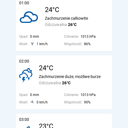
01:00
24°C
Zachmurzenie całkowite
Odczuwalna
26°C
Opad:
0 mm
Ciśnienie:
1013 hPa
Wiatr:
1 km/h
Wilgotność:
86%
02:00
24°C
Zachmurzenie duże, możliwe burze
Odczuwalna
26°C
Opad:
0 mm
Ciśnienie:
1013 hPa
Wiatr:
0 km/h
Wilgotność:
90%
03:00
23°C