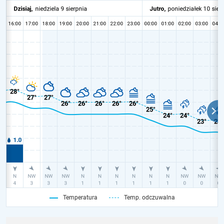
Temperatura
Temp. odczuwalna