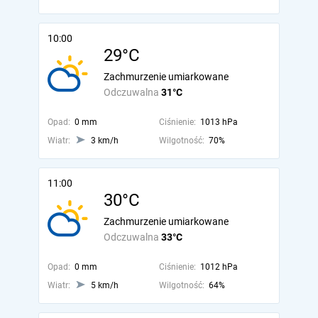
10:00
29°C
Zachmurzenie umiarkowane
Odczuwalna
31°C
Opad:
0 mm
Ciśnienie:
1013 hPa
Wiatr:
3 km/h
Wilgotność:
70%
11:00
30°C
Zachmurzenie umiarkowane
Odczuwalna
33°C
Opad:
0 mm
Ciśnienie:
1012 hPa
Wiatr:
5 km/h
Wilgotność:
64%