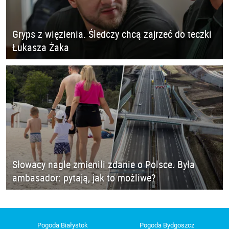
Gryps z więzienia. Śledczy chcą zajrzeć do teczki
Łukasza Żaka
Słowacy nagle zmienili zdanie o Polsce. Była
ambasador: pytają, jak to możliwe?
Pogoda Białystok
Pogoda Bydgoszcz