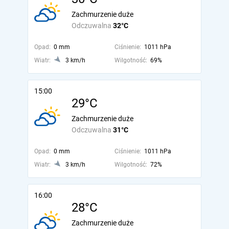
Zachmurzenie duże
Odczuwalna
32°C
Opad:
0 mm
Ciśnienie:
1011 hPa
Wiatr:
3 km/h
Wilgotność:
69%
15:00
29°C
Zachmurzenie duże
Odczuwalna
31°C
Opad:
0 mm
Ciśnienie:
1011 hPa
Wiatr:
3 km/h
Wilgotność:
72%
16:00
28°C
Zachmurzenie duże