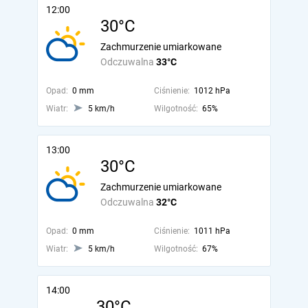
12:00
30°C
Zachmurzenie umiarkowane
Odczuwalna
33°C
Opad:
0 mm
Ciśnienie:
1012 hPa
Wiatr:
5 km/h
Wilgotność:
65%
13:00
30°C
Zachmurzenie umiarkowane
Odczuwalna
32°C
Opad:
0 mm
Ciśnienie:
1011 hPa
Wiatr:
5 km/h
Wilgotność:
67%
14:00
30°C