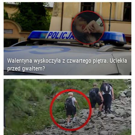
Walentyna wyskoczyła z czwartego piętra. Uciekła
przed gwałtem?