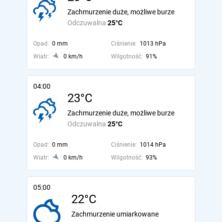
Zachmurzenie duże, możliwe burze
Odczuwalna
25°C
Opad:
0 mm
Ciśnienie:
1013 hPa
Wiatr:
0 km/h
Wilgotność:
91%
04:00
23°C
Zachmurzenie duże, możliwe burze
Odczuwalna
25°C
Opad:
0 mm
Ciśnienie:
1014 hPa
Wiatr:
0 km/h
Wilgotność:
93%
05:00
22°C
Zachmurzenie umiarkowane