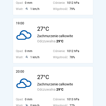
Opad:
0 mm
Ciśnienie:
1012 hPa
Wiatr:
1 km/h
Wilgotność:
79%
19:00
27°C
Zachmurzenie całkowite
Odczuwalna
29°C
Opad:
0 mm
Ciśnienie:
1012 hPa
Wiatr:
1 km/h
Wilgotność:
78%
20:00
27°C
Zachmurzenie całkowite
Odczuwalna
29°C
Opad:
0 mm
Ciśnienie:
1013 hPa
Wiatr:
0 km/h
Wilgotność:
77%