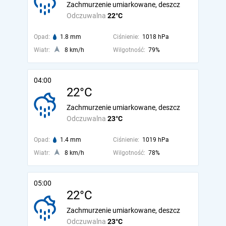
Zachmurzenie umiarkowane, deszcz
Odczuwalna
22°C
Opad:
1.8 mm
Ciśnienie:
1018 hPa
Wiatr:
8 km/h
Wilgotność:
79%
04:00
22°C
Zachmurzenie umiarkowane, deszcz
Odczuwalna
23°C
Opad:
1.4 mm
Ciśnienie:
1019 hPa
Wiatr:
8 km/h
Wilgotność:
78%
05:00
22°C
Zachmurzenie umiarkowane, deszcz
Odczuwalna
23°C