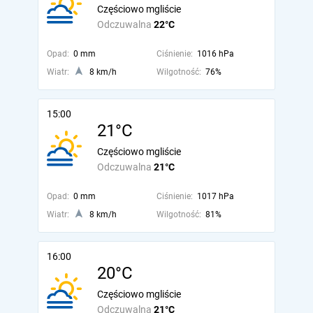
Częściowo mgliście
Odczuwalna
22°C
Opad:
0 mm
Ciśnienie:
1016 hPa
Wiatr:
8 km/h
Wilgotność:
76%
15:00
21°C
Częściowo mgliście
Odczuwalna
21°C
Opad:
0 mm
Ciśnienie:
1017 hPa
Wiatr:
8 km/h
Wilgotność:
81%
16:00
20°C
Częściowo mgliście
Odczuwalna
21°C