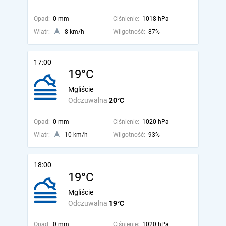
Opad:
0 mm
Ciśnienie:
1018 hPa
Wiatr:
8 km/h
Wilgotność:
87%
17:00
19°C
Mgliście
Odczuwalna
20°C
Opad:
0 mm
Ciśnienie:
1020 hPa
Wiatr:
10 km/h
Wilgotność:
93%
18:00
19°C
Mgliście
Odczuwalna
19°C
Opad:
0 mm
Ciśnienie:
1020 hPa