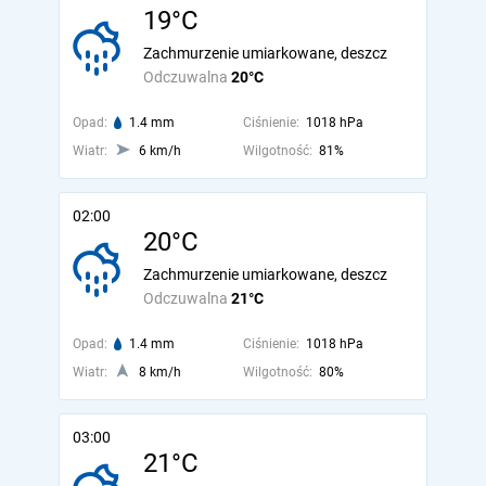
19°C
Zachmurzenie umiarkowane, deszcz
Odczuwalna
20°C
Opad:
1.4 mm
Ciśnienie:
1018 hPa
Wiatr:
6 km/h
Wilgotność:
81%
02:00
20°C
Zachmurzenie umiarkowane, deszcz
Odczuwalna
21°C
Opad:
1.4 mm
Ciśnienie:
1018 hPa
Wiatr:
8 km/h
Wilgotność:
80%
03:00
21°C