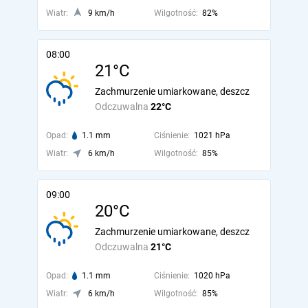
Wiatr:
9 km/h
Wilgotność:
82%
08:00
21°C
Zachmurzenie umiarkowane, deszcz
Odczuwalna
22°C
Opad:
1.1 mm
Ciśnienie:
1021 hPa
Wiatr:
6 km/h
Wilgotność:
85%
09:00
20°C
Zachmurzenie umiarkowane, deszcz
Odczuwalna
21°C
Opad:
1.1 mm
Ciśnienie:
1020 hPa
Wiatr:
6 km/h
Wilgotność:
85%