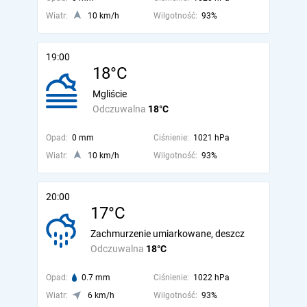
Wiatr:
10 km/h
Wilgotność:
93%
19:00
18°C
Mgliście
Odczuwalna
18°C
Opad:
0 mm
Ciśnienie:
1021 hPa
Wiatr:
10 km/h
Wilgotność:
93%
20:00
17°C
Zachmurzenie umiarkowane, deszcz
Odczuwalna
18°C
Opad:
0.7 mm
Ciśnienie:
1022 hPa
Wiatr:
6 km/h
Wilgotność:
93%