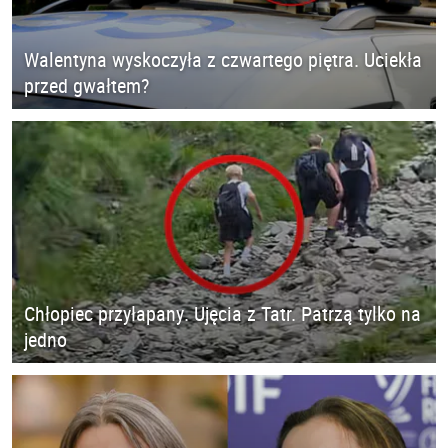
Walentyna wyskoczyła z czwartego piętra. Uciekła
przed gwałtem?
Chłopiec przyłapany. Ujęcia z Tatr. Patrzą tylko na
jedno