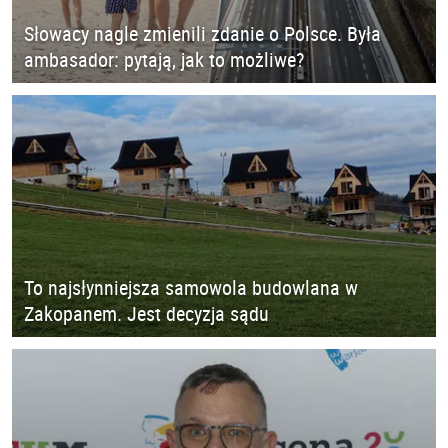
Słowacy nagle zmienili zdanie o Polsce. Była
ambasador: pytają, jak to możliwe?
To najsłynniejsza samowola budowlana w
Zakopanem. Jest decyzja sądu