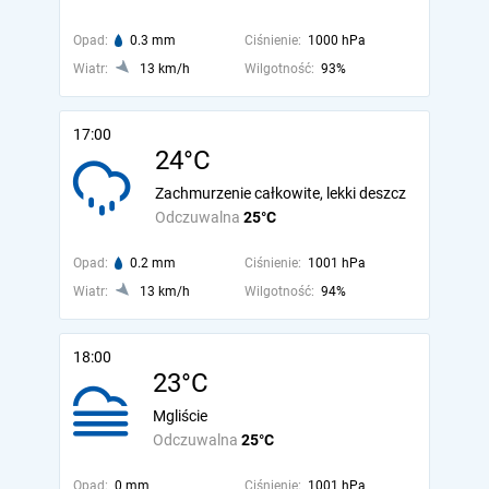
Opad:
0.3 mm
Ciśnienie:
1000 hPa
Wiatr:
13 km/h
Wilgotność:
93%
17:00
24°C
Zachmurzenie całkowite, lekki deszcz
Odczuwalna
25°C
Opad:
0.2 mm
Ciśnienie:
1001 hPa
Wiatr:
13 km/h
Wilgotność:
94%
18:00
23°C
Mgliście
Odczuwalna
25°C
Opad:
0 mm
Ciśnienie:
1001 hPa