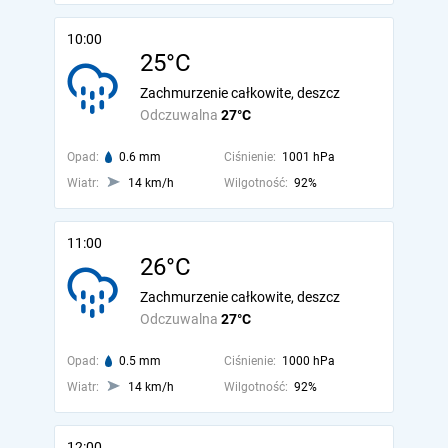
10:00
25°C
Zachmurzenie całkowite, deszcz
Odczuwalna
27°C
Opad:
0.6 mm
Ciśnienie:
1001 hPa
Wiatr:
14 km/h
Wilgotność:
92%
11:00
26°C
Zachmurzenie całkowite, deszcz
Odczuwalna
27°C
Opad:
0.5 mm
Ciśnienie:
1000 hPa
Wiatr:
14 km/h
Wilgotność:
92%
12:00