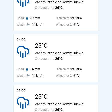
Zachmurzenie całkowite, ulewa
Odczuwalna
26°C
Opad:
2.7 mm
Ciśnienie:
999 hPa
Wiatr:
14 km/h
Wilgotność:
91%
04:00
25°C
Zachmurzenie całkowite, ulewa
Odczuwalna
26°C
Opad:
3.6 mm
Ciśnienie:
999 hPa
Wiatr:
14 km/h
Wilgotność:
91%
05:00
25°C
Zachmurzenie całkowite, ulewa
Odczuwalna
26°C