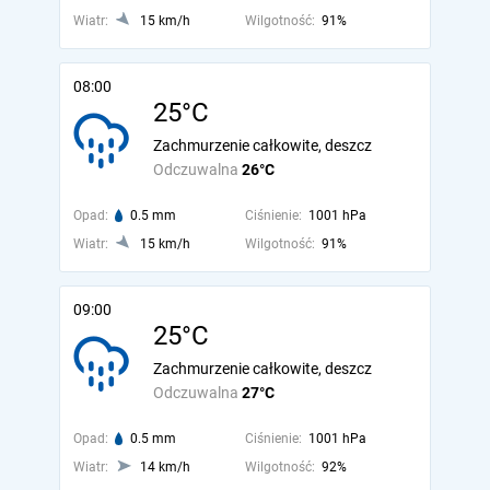
Wiatr:
15 km/h
Wilgotność:
91%
08:00
25°C
Zachmurzenie całkowite, deszcz
Odczuwalna
26°C
Opad:
0.5 mm
Ciśnienie:
1001 hPa
Wiatr:
15 km/h
Wilgotność:
91%
09:00
25°C
Zachmurzenie całkowite, deszcz
Odczuwalna
27°C
Opad:
0.5 mm
Ciśnienie:
1001 hPa
Wiatr:
14 km/h
Wilgotność:
92%