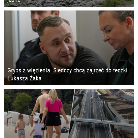
Gryps z więzienia. Śledczy chcą zajrzeć do teczki
Łukasza Żaka