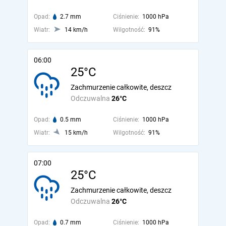
Opad:
2.7 mm
Ciśnienie:
1000 hPa
Wiatr:
14 km/h
Wilgotność:
91%
06:00
25°C
Zachmurzenie całkowite, deszcz
Odczuwalna
26°C
Opad:
0.5 mm
Ciśnienie:
1000 hPa
Wiatr:
15 km/h
Wilgotność:
91%
07:00
25°C
Zachmurzenie całkowite, deszcz
Odczuwalna
26°C
Opad:
0.7 mm
Ciśnienie:
1000 hPa