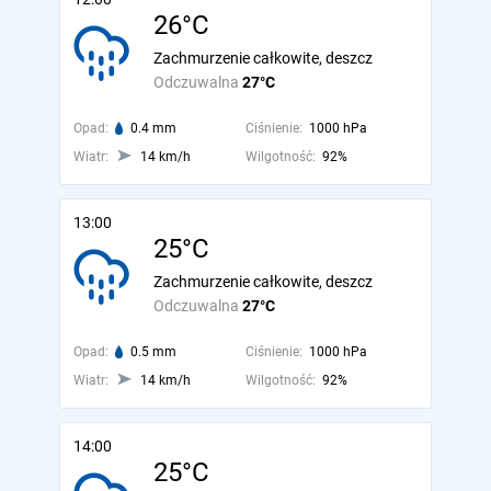
26°C
Zachmurzenie całkowite, deszcz
Odczuwalna
27°C
Opad:
0.4 mm
Ciśnienie:
1000 hPa
Wiatr:
14 km/h
Wilgotność:
92%
13:00
25°C
Zachmurzenie całkowite, deszcz
Odczuwalna
27°C
Opad:
0.5 mm
Ciśnienie:
1000 hPa
Wiatr:
14 km/h
Wilgotność:
92%
14:00
25°C