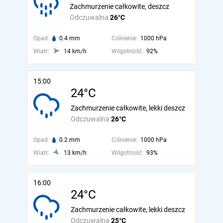
Zachmurzenie całkowite, deszcz
Odczuwalna
26°C
Opad:
0.4 mm
Ciśnienie:
1000 hPa
Wiatr:
14 km/h
Wilgotność:
92%
15:00
24°C
Zachmurzenie całkowite, lekki deszcz
Odczuwalna
26°C
Opad:
0.2 mm
Ciśnienie:
1000 hPa
Wiatr:
13 km/h
Wilgotność:
93%
16:00
24°C
Zachmurzenie całkowite, lekki deszcz
Odczuwalna
25°C