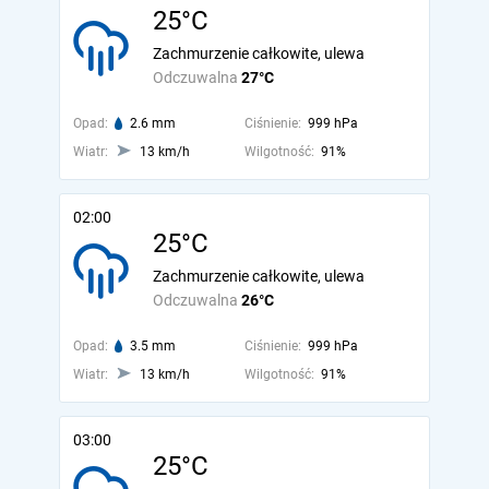
25°C
Zachmurzenie całkowite, ulewa
Odczuwalna
27°C
Opad:
2.6 mm
Ciśnienie:
999 hPa
Wiatr:
13 km/h
Wilgotność:
91%
02:00
25°C
Zachmurzenie całkowite, ulewa
Odczuwalna
26°C
Opad:
3.5 mm
Ciśnienie:
999 hPa
Wiatr:
13 km/h
Wilgotność:
91%
03:00
25°C