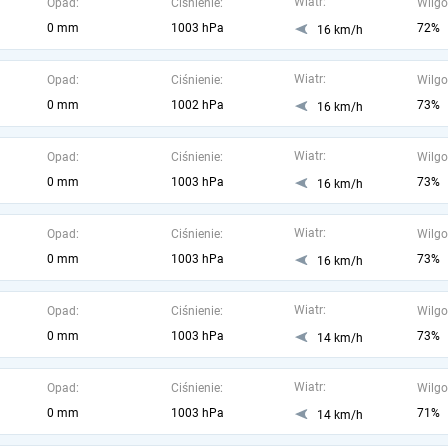
Wiatr:
Opad:
Ciśnienie:
Wilgo
0 mm
1003 hPa
72%
16 km/h
Wiatr:
Opad:
Ciśnienie:
Wilgo
0 mm
1002 hPa
73%
16 km/h
Wiatr:
Opad:
Ciśnienie:
Wilgo
0 mm
1003 hPa
73%
16 km/h
Wiatr:
Opad:
Ciśnienie:
Wilgo
0 mm
1003 hPa
73%
16 km/h
Wiatr:
Opad:
Ciśnienie:
Wilgo
0 mm
1003 hPa
73%
14 km/h
Wiatr:
Opad:
Ciśnienie:
Wilgo
0 mm
1003 hPa
71%
14 km/h