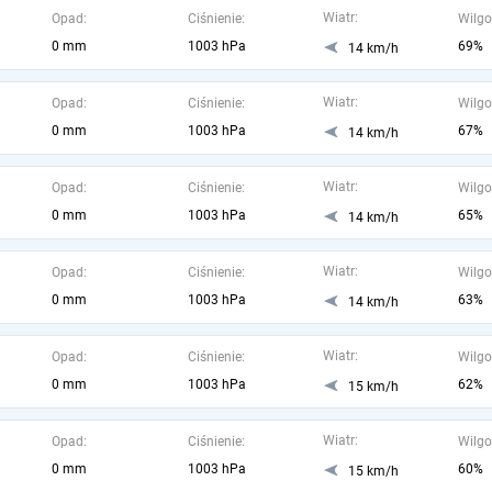
Wiatr:
Opad:
Ciśnienie:
Wilgo
0 mm
1003 hPa
69%
14 km/h
Wiatr:
Opad:
Ciśnienie:
Wilgo
0 mm
1003 hPa
67%
14 km/h
Wiatr:
Opad:
Ciśnienie:
Wilgo
0 mm
1003 hPa
65%
14 km/h
Wiatr:
Opad:
Ciśnienie:
Wilgo
0 mm
1003 hPa
63%
14 km/h
Wiatr:
Opad:
Ciśnienie:
Wilgo
0 mm
1003 hPa
62%
15 km/h
Wiatr:
Opad:
Ciśnienie:
Wilgo
0 mm
1003 hPa
60%
15 km/h