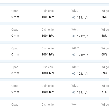
Wiatr:
Opad:
Ciśnienie:
Wilgo
0 mm
1003 hPa
66%
13 km/h
Wiatr:
Opad:
Ciśnienie:
Wilgo
0 mm
1004 hPa
68%
12 km/h
Wiatr:
Opad:
Ciśnienie:
Wilgo
0 mm
1004 hPa
68%
12 km/h
Wiatr:
Opad:
Ciśnienie:
Wilgo
0 mm
1004 hPa
69%
12 km/h
Wiatr:
Opad:
Ciśnienie:
Wilgo
0 mm
1004 hPa
71%
13 km/h
Wiatr:
Opad:
Ciśnienie:
Wilgo