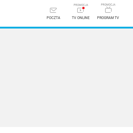
POCZTA
TV ONLINE
PROGRAM TV