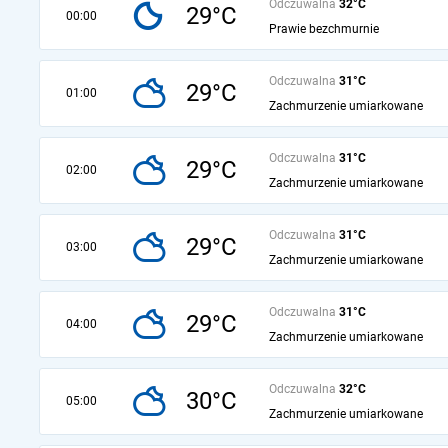
Odczuwalna
32°C
29°C
00:00
Prawie bezchmurnie
Odczuwalna
31°C
29°C
01:00
Zachmurzenie umiarkowane
Odczuwalna
31°C
29°C
02:00
Zachmurzenie umiarkowane
Odczuwalna
31°C
29°C
03:00
Zachmurzenie umiarkowane
Odczuwalna
31°C
29°C
04:00
Zachmurzenie umiarkowane
Odczuwalna
32°C
30°C
05:00
Zachmurzenie umiarkowane