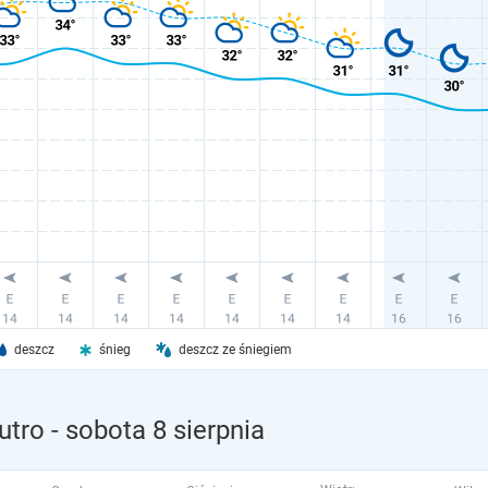
deszcz
śnieg
deszcz ze śniegiem
utro
- sobota 8 sierpnia