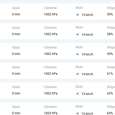
Wiatr:
Opad:
Ciśnienie:
Wilgo
0 mm
1002 hPa
59%
15 km/h
Wiatr:
Opad:
Ciśnienie:
Wilgo
0 mm
1002 hPa
58%
14 km/h
Wiatr:
Opad:
Ciśnienie:
Wilgo
0 mm
1002 hPa
59%
14 km/h
Wiatr:
Opad:
Ciśnienie:
Wilgo
0 mm
1002 hPa
61%
14 km/h
Wiatr:
Opad:
Ciśnienie:
Wilgo
0 mm
1002 hPa
63%
13 km/h
Wiatr:
Opad:
Ciśnienie:
Wilgo
0 mm
1003 hPa
64%
13 km/h