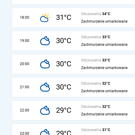
Odczuwalna
34°C
31°C
18:00
Zachmurzenie umiarkowane
Odczuwalna
33°C
30°C
19:00
Zachmurzenie umiarkowane
Odczuwalna
33°C
30°C
20:00
Zachmurzenie umiarkowane
Odczuwalna
32°C
30°C
21:00
Zachmurzenie umiarkowane
Odczuwalna
32°C
29°C
22:00
Zachmurzenie umiarkowane
Odczuwalna
31°C
29°C
23:00