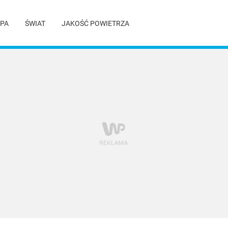
PA
ŚWIAT
JAKOŚĆ POWIETRZA