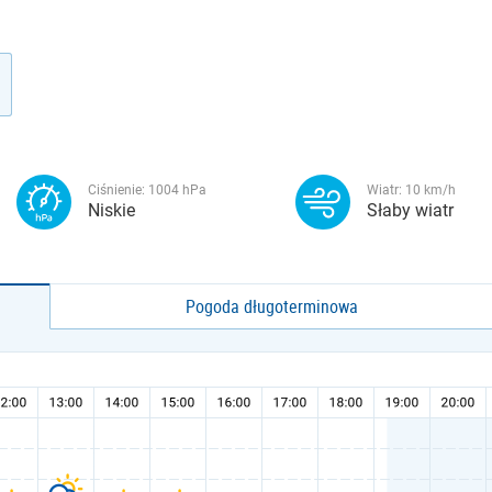
Ciśnienie:
1004
hPa
Wiatr:
10
km/h
Niskie
Słaby wiatr
Pogoda długoterminowa