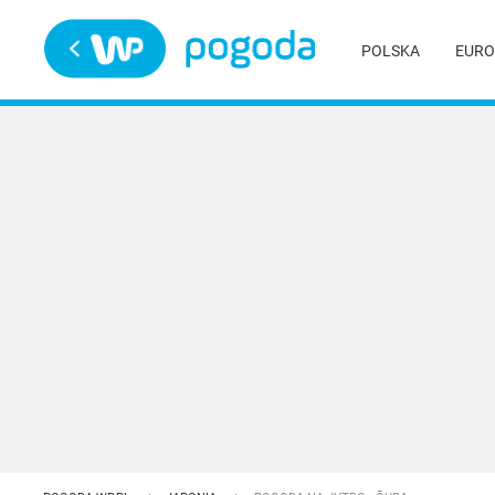
Trwa ładowanie
POLSKA
EURO