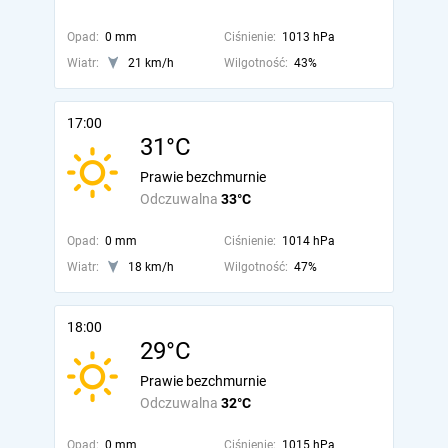
Opad:
0 mm
Ciśnienie:
1013 hPa
Wiatr:
21 km/h
Wilgotność:
43%
17:00
31°C
Prawie bezchmurnie
Odczuwalna
33°C
Opad:
0 mm
Ciśnienie:
1014 hPa
Wiatr:
18 km/h
Wilgotność:
47%
18:00
29°C
Prawie bezchmurnie
Odczuwalna
32°C
Opad:
0 mm
Ciśnienie:
1015 hPa