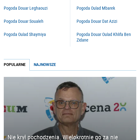
Pogoda Douar Leghaouzi
Pogoda Oulad Mbarek
Pogoda Douar Soualeh
Pogoda Douar Dat Azizi
Pogoda Oulad Shaymiya
Pogoda Douar Oulad Khlifa Ben
Zidane
POPULARNE
NAJNOWSZE
Nie krył pochodzenia. Wielokrotnie go za nie