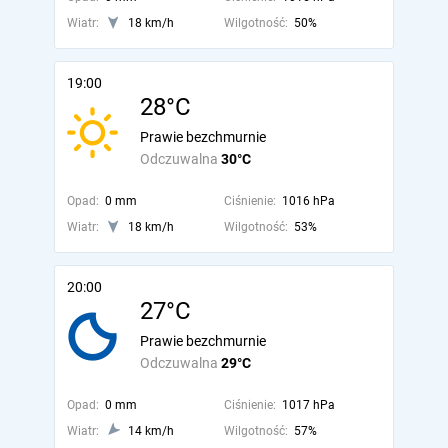
Wiatr:
18 km/h
Wilgotność:
50%
19:00
28°C
Prawie bezchmurnie
Odczuwalna
30°C
Opad:
0 mm
Ciśnienie:
1016 hPa
Wiatr:
18 km/h
Wilgotność:
53%
20:00
27°C
Prawie bezchmurnie
Odczuwalna
29°C
Opad:
0 mm
Ciśnienie:
1017 hPa
Wiatr:
14 km/h
Wilgotność:
57%