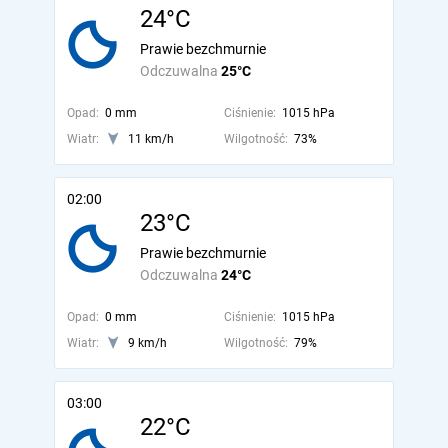
24°C
Prawie bezchmurnie
Odczuwalna
25°C
Opad:
0 mm
Ciśnienie:
1015 hPa
Wiatr:
11 km/h
Wilgotność:
73%
02:00
23°C
Prawie bezchmurnie
Odczuwalna
24°C
Opad:
0 mm
Ciśnienie:
1015 hPa
Wiatr:
9 km/h
Wilgotność:
79%
03:00
22°C