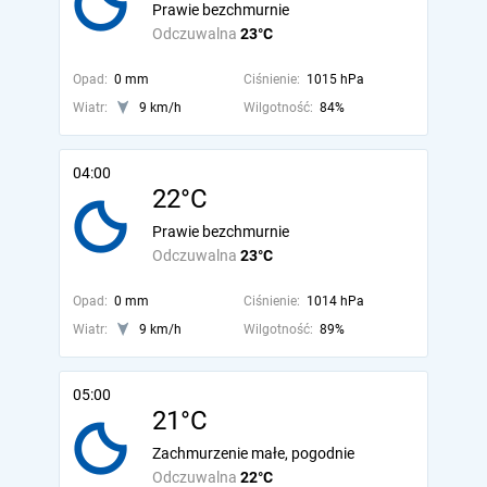
Prawie bezchmurnie
Odczuwalna
23°C
Opad:
0 mm
Ciśnienie:
1015 hPa
Wiatr:
9 km/h
Wilgotność:
84%
04:00
22°C
Prawie bezchmurnie
Odczuwalna
23°C
Opad:
0 mm
Ciśnienie:
1014 hPa
Wiatr:
9 km/h
Wilgotność:
89%
05:00
21°C
Zachmurzenie małe, pogodnie
Odczuwalna
22°C