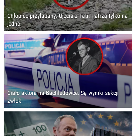
Chłopiec przyłapany. Ujęcia z Tatr. Patrzą tylko na
jedno
Ciało aktora na Bachledówce. Są wyniki sekcji
zwłok