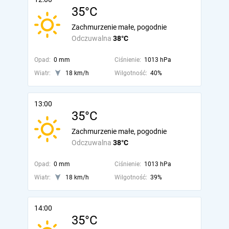
35°C
Zachmurzenie małe, pogodnie
Odczuwalna
38°C
Opad:
0 mm
Ciśnienie:
1013 hPa
Wiatr:
18 km/h
Wilgotność:
40%
13:00
35°C
Zachmurzenie małe, pogodnie
Odczuwalna
38°C
Opad:
0 mm
Ciśnienie:
1013 hPa
Wiatr:
18 km/h
Wilgotność:
39%
14:00
35°C