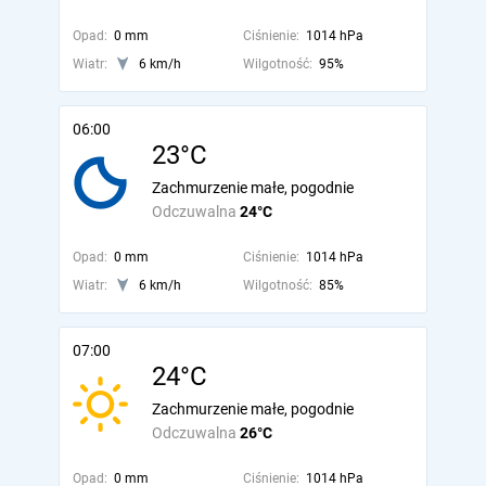
Opad:
0 mm
Ciśnienie:
1014 hPa
Wiatr:
6 km/h
Wilgotność:
95%
06:00
23°C
Zachmurzenie małe, pogodnie
Odczuwalna
24°C
Opad:
0 mm
Ciśnienie:
1014 hPa
Wiatr:
6 km/h
Wilgotność:
85%
07:00
24°C
Zachmurzenie małe, pogodnie
Odczuwalna
26°C
Opad:
0 mm
Ciśnienie:
1014 hPa