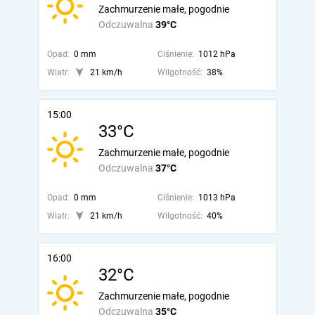
Zachmurzenie małe, pogodnie
Odczuwalna
39°C
Opad:
0 mm
Ciśnienie:
1012 hPa
Wiatr:
21 km/h
Wilgotność:
38%
15:00
33°C
Zachmurzenie małe, pogodnie
Odczuwalna
37°C
Opad:
0 mm
Ciśnienie:
1013 hPa
Wiatr:
21 km/h
Wilgotność:
40%
16:00
32°C
Zachmurzenie małe, pogodnie
Odczuwalna
35°C