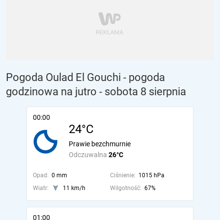
Pogoda Oulad El Gouchi - pogoda
godzinowa na jutro
- sobota 8 sierpnia
00:00
24°C
Prawie bezchmurnie
Odczuwalna
26°C
Opad:
0 mm
Ciśnienie:
1015 hPa
Wiatr:
11 km/h
Wilgotność:
67%
01:00