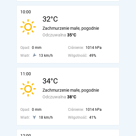
10:00
32°C
Zachmurzenie małe, pogodnie
Odczuwalna
35°C
Opad:
0 mm
Ciśnienie:
1014 hPa
Wiatr:
13 km/h
Wilgotność:
49%
11:00
34°C
Zachmurzenie małe, pogodnie
Odczuwalna
38°C
Opad:
0 mm
Ciśnienie:
1014 hPa
Wiatr:
18 km/h
Wilgotność:
41%
12:00