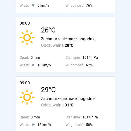
Wiatr:
6 km/h
Wilgotność:
76%
08:00
26°C
Zachmurzenie małe, pogodnie
Odczuwalna
28°C
Opad:
0 mm
Ciśnienie:
1014 hPa
Wiatr:
13 km/h
Wilgotność:
67%
09:00
29°C
Zachmurzenie małe, pogodnie
Odczuwalna
31°C
Opad:
0 mm
Ciśnienie:
1014 hPa
Wiatr:
13 km/h
Wilgotność:
58%