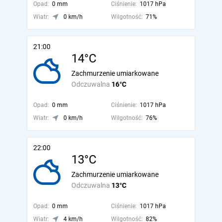
Opad:
0 mm
Ciśnienie:
1017 hPa
Wiatr:
0 km/h
Wilgotność:
71%
21:00
14°C
Zachmurzenie umiarkowane
Odczuwalna
16°C
Opad:
0 mm
Ciśnienie:
1017 hPa
Wiatr:
0 km/h
Wilgotność:
76%
22:00
13°C
Zachmurzenie umiarkowane
Odczuwalna
13°C
Opad:
0 mm
Ciśnienie:
1017 hPa
Wiatr:
4 km/h
Wilgotność:
82%