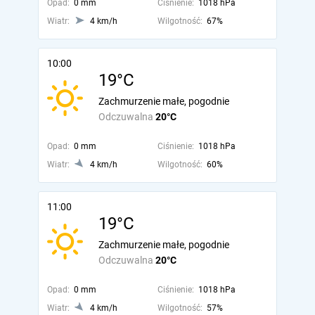
Opad:
0 mm
Ciśnienie:
1018 hPa
Wiatr:
4 km/h
Wilgotność:
67%
10:00
19°C
Zachmurzenie małe, pogodnie
Odczuwalna
20°C
Opad:
0 mm
Ciśnienie:
1018 hPa
Wiatr:
4 km/h
Wilgotność:
60%
11:00
19°C
Zachmurzenie małe, pogodnie
Odczuwalna
20°C
Opad:
0 mm
Ciśnienie:
1018 hPa
Wiatr:
4 km/h
Wilgotność:
57%