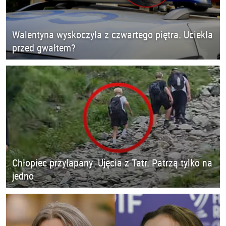
Walentyna wyskoczyła z czwartego piętra. Uciekła
przed gwałtem?
Chłopiec przyłapany. Ujęcia z Tatr. Patrzą tylko na
jedno