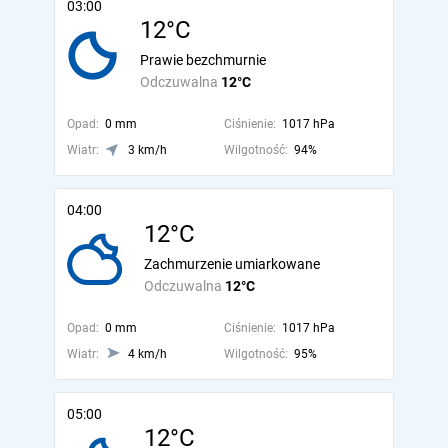
03:00
12°C
Prawie bezchmurnie
Odczuwalna
12°C
Opad:
0 mm
Ciśnienie:
1017 hPa
Wiatr:
3 km/h
Wilgotność:
94%
04:00
12°C
Zachmurzenie umiarkowane
Odczuwalna
12°C
Opad:
0 mm
Ciśnienie:
1017 hPa
Wiatr:
4 km/h
Wilgotność:
95%
05:00
12°C