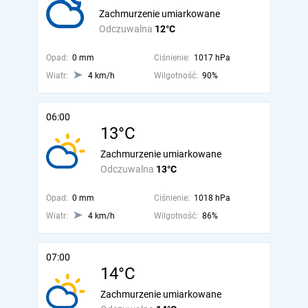
Zachmurzenie umiarkowane
Odczuwalna
12°C
Opad:
0 mm
Ciśnienie:
1017 hPa
Wiatr:
4 km/h
Wilgotność:
90%
06:00
13°C
Zachmurzenie umiarkowane
Odczuwalna
13°C
Opad:
0 mm
Ciśnienie:
1018 hPa
Wiatr:
4 km/h
Wilgotność:
86%
07:00
14°C
Zachmurzenie umiarkowane