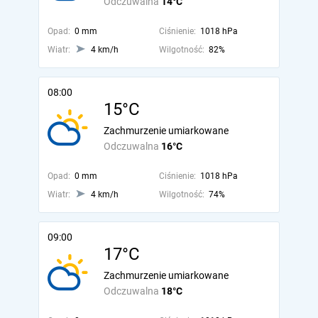
Odczuwalna
14°C
Opad:
0 mm
Ciśnienie:
1018 hPa
Wiatr:
4 km/h
Wilgotność:
82%
08:00
15°C
Zachmurzenie umiarkowane
Odczuwalna
16°C
Opad:
0 mm
Ciśnienie:
1018 hPa
Wiatr:
4 km/h
Wilgotność:
74%
09:00
17°C
Zachmurzenie umiarkowane
Odczuwalna
18°C