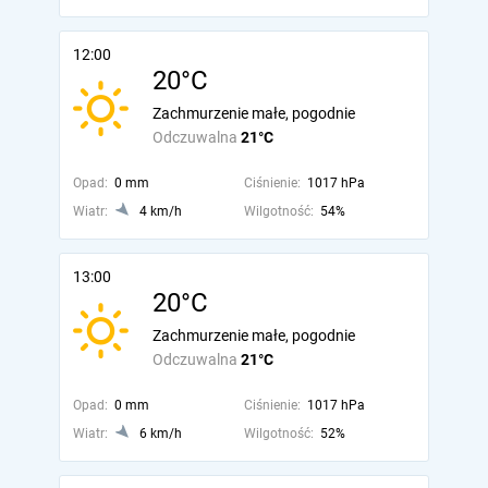
12:00
20°C
Zachmurzenie małe, pogodnie
Odczuwalna
21°C
Opad:
0 mm
Ciśnienie:
1017 hPa
Wiatr:
4 km/h
Wilgotność:
54%
13:00
20°C
Zachmurzenie małe, pogodnie
Odczuwalna
21°C
Opad:
0 mm
Ciśnienie:
1017 hPa
Wiatr:
6 km/h
Wilgotność:
52%