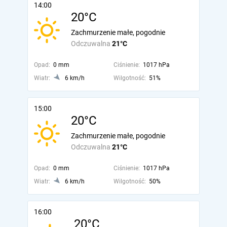
14:00
20°C
Zachmurzenie małe, pogodnie
Odczuwalna
21°C
Opad:
0 mm
Ciśnienie:
1017 hPa
Wiatr:
6 km/h
Wilgotność:
51%
15:00
20°C
Zachmurzenie małe, pogodnie
Odczuwalna
21°C
Opad:
0 mm
Ciśnienie:
1017 hPa
Wiatr:
6 km/h
Wilgotność:
50%
16:00
20°C