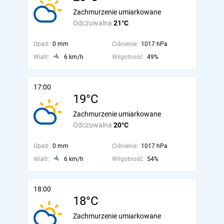
Zachmurzenie umiarkowane
Odczuwalna
21°C
Opad:
0 mm
Ciśnienie:
1017 hPa
Wiatr:
6 km/h
Wilgotność:
49%
17:00
19°C
Zachmurzenie umiarkowane
Odczuwalna
20°C
Opad:
0 mm
Ciśnienie:
1017 hPa
Wiatr:
6 km/h
Wilgotność:
54%
18:00
18°C
Zachmurzenie umiarkowane