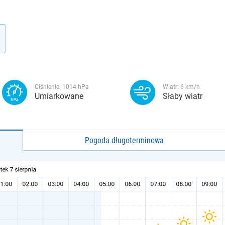
Ciśnienie:
1014
hPa
Wiatr:
6
km/h
Umiarkowane
Słaby wiatr
Pogoda długoterminowa