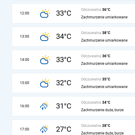
Odczuwalna
36°C
33°C
12:00
Zachmurzenie umiarkowane
Odczuwalna
38°C
34°C
13:00
Zachmurzenie umiarkowane
Odczuwalna
36°C
33°C
14:00
Zachmurzenie umiarkowane
Odczuwalna
35°C
32°C
15:00
Zachmurzenie umiarkowane
Odczuwalna
34°C
31°C
16:00
Zachmurzenie duże, burze
Odczuwalna
28°C
27°C
17:00
Zachmurzenie duże, burze