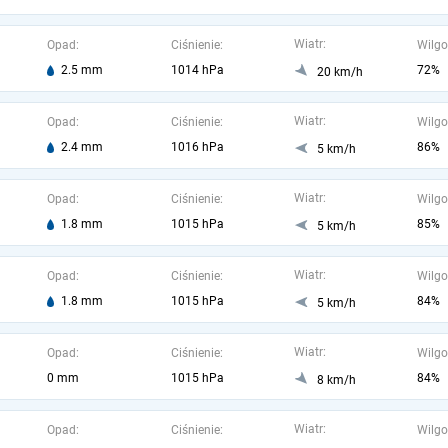
Wiatr:
Opad:
Ciśnienie:
Wilgo
2.5 mm
1014 hPa
72%
20 km/h
Wiatr:
Opad:
Ciśnienie:
Wilgo
2.4 mm
1016 hPa
86%
5 km/h
Wiatr:
Opad:
Ciśnienie:
Wilgo
1.8 mm
1015 hPa
85%
5 km/h
Wiatr:
Opad:
Ciśnienie:
Wilgo
1.8 mm
1015 hPa
84%
5 km/h
Wiatr:
Opad:
Ciśnienie:
Wilgo
0 mm
1015 hPa
84%
8 km/h
Wiatr:
Opad:
Ciśnienie:
Wilgo