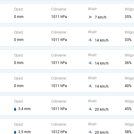
Wiatr:
Opad:
Ciśnienie:
Wilgo
0 mm
1011 hPa
35%
7 km/h
Wiatr:
Opad:
Ciśnienie:
Wilgo
0 mm
1011 hPa
33%
14 km/h
Wiatr:
Opad:
Ciśnienie:
Wilgo
0 mm
1011 hPa
36%
14 km/h
Wiatr:
Opad:
Ciśnienie:
Wilgo
0 mm
1011 hPa
40%
14 km/h
Wiatr:
Opad:
Ciśnienie:
Wilgo
3.4 mm
1011 hPa
45%
20 km/h
Wiatr:
Opad:
Ciśnienie:
Wilgo
2.5 mm
1012 hPa
58%
20 km/h