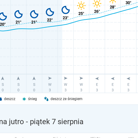
deszcz
śnieg
deszcz ze śniegiem
a jutro
- piątek 7 sierpnia