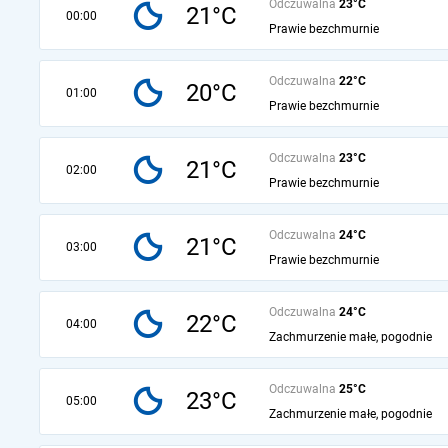
Odczuwalna
23°C
21°C
00:00
Prawie bezchmurnie
Odczuwalna
22°C
20°C
01:00
Prawie bezchmurnie
Odczuwalna
23°C
21°C
02:00
Prawie bezchmurnie
Odczuwalna
24°C
21°C
03:00
Prawie bezchmurnie
Odczuwalna
24°C
22°C
04:00
Zachmurzenie małe, pogodnie
Odczuwalna
25°C
23°C
05:00
Zachmurzenie małe, pogodnie