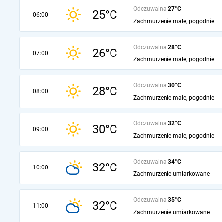
Odczuwalna
27°C
25°C
06:00
Zachmurzenie małe, pogodnie
Odczuwalna
28°C
26°C
07:00
Zachmurzenie małe, pogodnie
Odczuwalna
30°C
28°C
08:00
Zachmurzenie małe, pogodnie
Odczuwalna
32°C
30°C
09:00
Zachmurzenie małe, pogodnie
Odczuwalna
34°C
32°C
10:00
Zachmurzenie umiarkowane
Odczuwalna
35°C
32°C
11:00
Zachmurzenie umiarkowane