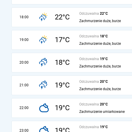
Odczuwalna
22°C
22°C
18:00
Zachmurzenie duże, burze
Odczuwalna
18°C
17°C
19:00
Zachmurzenie duże, burze
Odczuwalna
19°C
18°C
20:00
Zachmurzenie duże, burze
Odczuwalna
20°C
19°C
21:00
Zachmurzenie duże, burze
Odczuwalna
20°C
19°C
22:00
Zachmurzenie umiarkowane
Odczuwalna
19°C
19°C
23:00