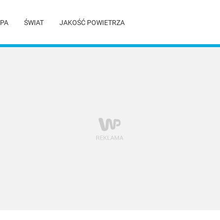
PA
ŚWIAT
JAKOŚĆ POWIETRZA