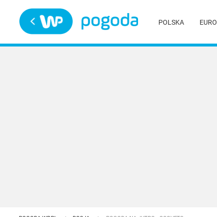
Trwa ładowanie
POLSKA
EURO