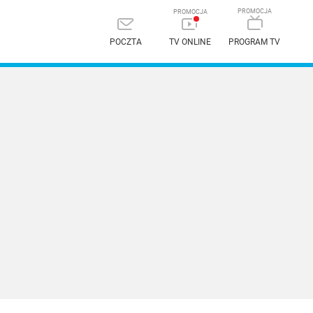
POCZTA
TV ONLINE
PROGRAM TV