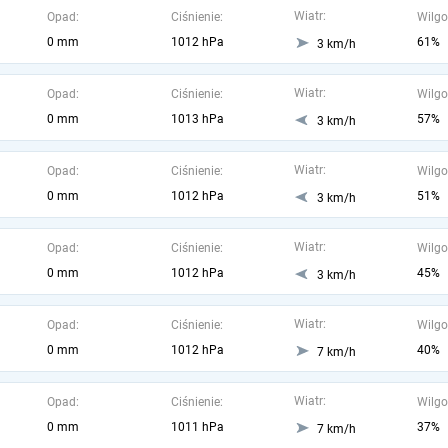
Wiatr:
Opad:
Ciśnienie:
Wilgo
0 mm
1012 hPa
61%
3 km/h
Wiatr:
Opad:
Ciśnienie:
Wilgo
0 mm
1013 hPa
57%
3 km/h
Wiatr:
Opad:
Ciśnienie:
Wilgo
0 mm
1012 hPa
51%
3 km/h
Wiatr:
Opad:
Ciśnienie:
Wilgo
0 mm
1012 hPa
45%
3 km/h
Wiatr:
Opad:
Ciśnienie:
Wilgo
0 mm
1012 hPa
40%
7 km/h
Wiatr:
Opad:
Ciśnienie:
Wilgo
0 mm
1011 hPa
37%
7 km/h