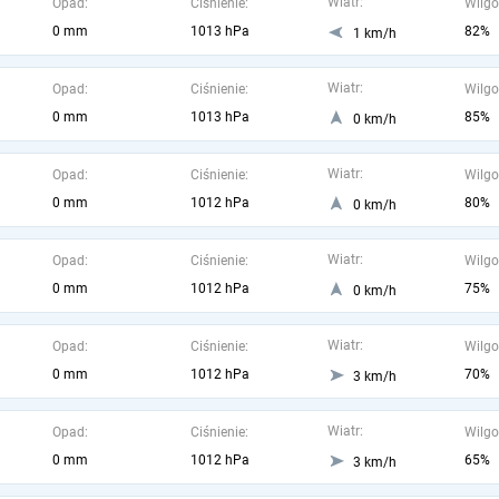
Wiatr:
Opad:
Ciśnienie:
Wilgo
0 mm
1013 hPa
82%
1 km/h
Wiatr:
Opad:
Ciśnienie:
Wilgo
0 mm
1013 hPa
85%
0 km/h
Wiatr:
Opad:
Ciśnienie:
Wilgo
0 mm
1012 hPa
80%
0 km/h
Wiatr:
Opad:
Ciśnienie:
Wilgo
0 mm
1012 hPa
75%
0 km/h
Wiatr:
Opad:
Ciśnienie:
Wilgo
0 mm
1012 hPa
70%
3 km/h
Wiatr:
Opad:
Ciśnienie:
Wilgo
0 mm
1012 hPa
65%
3 km/h