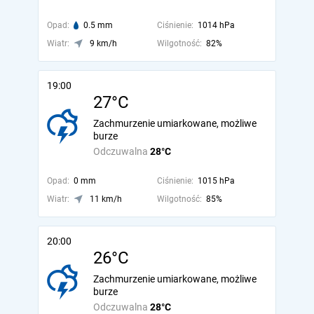
Opad:
0.5 mm
Ciśnienie:
1014 hPa
Wiatr:
9 km/h
Wilgotność:
82%
19:00
27°C
Zachmurzenie umiarkowane, możliwe
burze
Odczuwalna
28°C
Opad:
0 mm
Ciśnienie:
1015 hPa
Wiatr:
11 km/h
Wilgotność:
85%
20:00
26°C
Zachmurzenie umiarkowane, możliwe
burze
Odczuwalna
28°C