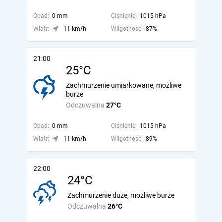
Opad:
0 mm
Ciśnienie:
1015 hPa
Wiatr:
11 km/h
Wilgotność:
87%
21:00
25°C
Zachmurzenie umiarkowane, możliwe
burze
Odczuwalna
27°C
Opad:
0 mm
Ciśnienie:
1015 hPa
Wiatr:
11 km/h
Wilgotność:
89%
22:00
24°C
Zachmurzenie duże, możliwe burze
Odczuwalna
26°C