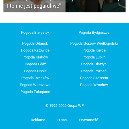
I to nie jest pogardliwe"
Pogoda Białystok
Pogoda Bydgoszcz
Pogoda Gdańsk
Pogoda Gorzów Wielkopolski
Pogoda Katowice
Pogoda Kielce
Pogoda Kraków
Pogoda Lublin
Pogoda Łódź
Pogoda Olsztyn
Pogoda Opole
Pogoda Poznań
Pogoda Rzeszów
Pogoda Szczecin
Pogoda Warszawa
Pogoda Wrocław
Pogoda Zakopane
© 1995-2026 Grupa WP
Reklama
O nas
Prywatność