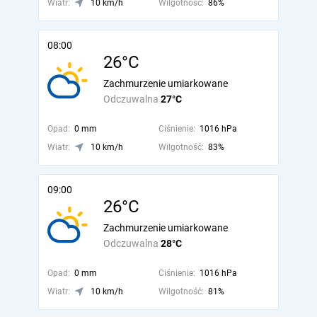
Wiatr:
10 km/h
Wilgotność:
86%
08:00
26°C
Zachmurzenie umiarkowane
Odczuwalna
27°C
Opad:
0 mm
Ciśnienie:
1016 hPa
Wiatr:
10 km/h
Wilgotność:
83%
09:00
26°C
Zachmurzenie umiarkowane
Odczuwalna
28°C
Opad:
0 mm
Ciśnienie:
1016 hPa
Wiatr:
10 km/h
Wilgotność:
81%