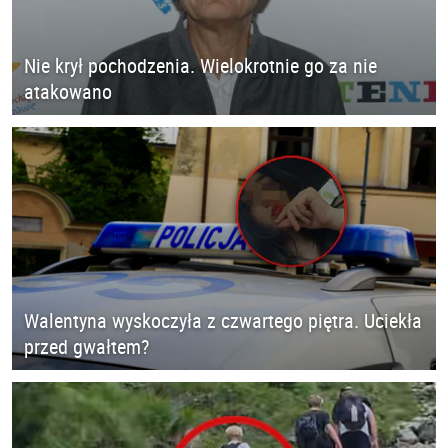
Nie krył pochodzenia. Wielokrotnie go za nie
atakowano
Walentyna wyskoczyła z czwartego piętra. Uciekła
przed gwałtem?