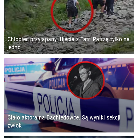
Chłopiec przyłapany. Ujęcia z Tatr. Patrzą tylko na
jedno
Ciało aktora na Bachledówce. Są wyniki sekcji
zwłok