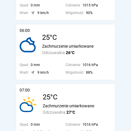
Opad:
0 mm
Ciśnienie:
1015 hPa
Wiatr:
9 km/h
Wilgotność:
90%
06:00
25°C
Zachmurzenie umiarkowane
Odczuwalna
26°C
Opad:
0 mm
Ciśnienie:
1016 hPa
Wiatr:
9 km/h
Wilgotność:
88%
07:00
25°C
Zachmurzenie umiarkowane
Odczuwalna
27°C
Opad:
0 mm
Ciśnienie:
1016 hPa