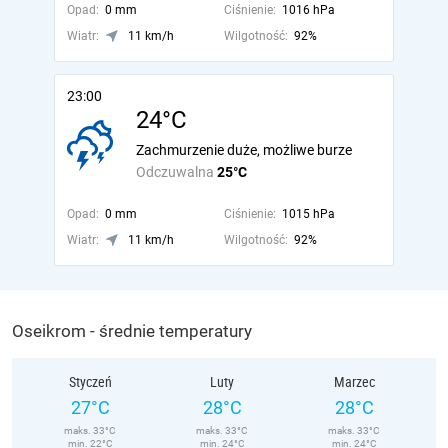
Opad:
0 mm
Ciśnienie:
1016 hPa
Wiatr:
11 km/h
Wilgotność:
92%
23:00
24°C
Zachmurzenie duże, możliwe burze
Odczuwalna
25°C
Opad:
0 mm
Ciśnienie:
1015 hPa
Wiatr:
11 km/h
Wilgotność:
92%
Oseikrom - średnie temperatury
Styczeń
Luty
Marzec
27°C
28°C
28°C
maks. 33°C
maks. 33°C
maks. 33°C
min. 22°C
min. 24°C
min. 24°C