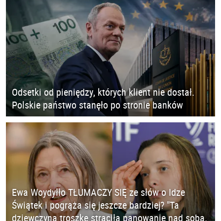
Odsetki od pieniędzy, których klient nie dostał.
Polskie państwo stanęło po stronie banków
Ewa Woydyłło TŁUMACZY SIĘ ze słów o Idze
Świątek i pogrąża się jeszcze bardziej? "Ta
dziewczyna troszkę straciła panowanie nad sobą.