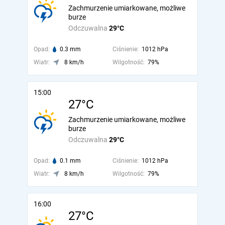
Zachmurzenie umiarkowane, możliwe
burze
Odczuwalna
29°C
Opad:
0.3 mm
Ciśnienie:
1012 hPa
Wiatr:
8 km/h
Wilgotność:
79%
15:00
27°C
Zachmurzenie umiarkowane, możliwe
burze
Odczuwalna
29°C
Opad:
0.1 mm
Ciśnienie:
1012 hPa
Wiatr:
8 km/h
Wilgotność:
79%
16:00
27°C