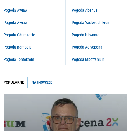
Pogoda Awiawi
Pogoda Abenue
Pogoda Awiawi
Pogoda Yaokwachikrom
Pogoda Odumkesie
Pogoda Nkwanta
Pogoda Bompeja
Pogoda Adiyepena
Pogoda Tontokrom
Pogoda Mbofranjuin
POPULARNE
NAJNOWSZE