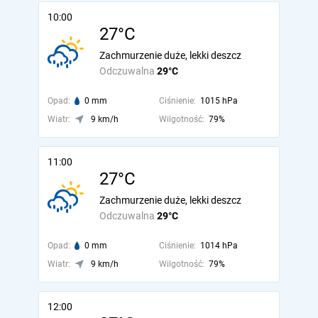
10:00
27°C
Zachmurzenie duże, lekki deszcz
Odczuwalna
29°C
Opad:
0 mm
Ciśnienie:
1015 hPa
Wiatr:
9 km/h
Wilgotność:
79%
11:00
27°C
Zachmurzenie duże, lekki deszcz
Odczuwalna
29°C
Opad:
0 mm
Ciśnienie:
1014 hPa
Wiatr:
9 km/h
Wilgotność:
79%
12:00