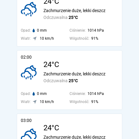
24°C
Zachmurzenie duże, lekki deszcz
Odczuwalna
25°C
Opad:
0 mm
Ciśnienie:
1014 hPa
Wiatr:
10 km/h
Wilgotność:
91%
02:00
24°C
Zachmurzenie duże, lekki deszcz
Odczuwalna
25°C
Opad:
0 mm
Ciśnienie:
1014 hPa
Wiatr:
10 km/h
Wilgotność:
91%
03:00
24°C
Zachmurzenie duże, lekki deszcz