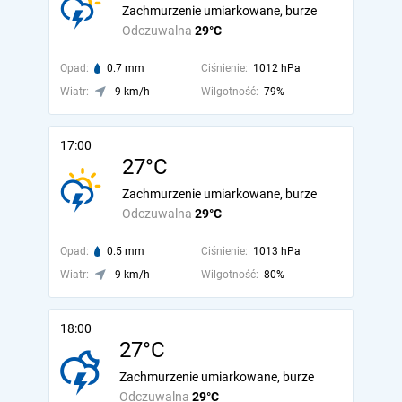
Zachmurzenie umiarkowane, burze
Odczuwalna
29°C
Opad:
0.7 mm
Ciśnienie:
1012 hPa
Wiatr:
9 km/h
Wilgotność:
79%
17:00
27°C
Zachmurzenie umiarkowane, burze
Odczuwalna
29°C
Opad:
0.5 mm
Ciśnienie:
1013 hPa
Wiatr:
9 km/h
Wilgotność:
80%
18:00
27°C
Zachmurzenie umiarkowane, burze
Odczuwalna
29°C