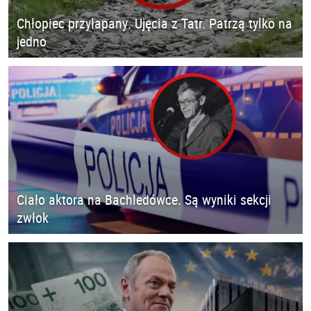
Chłopiec przyłapany. Ujęcia z Tatr. Patrzą tylko na
jedno
Ciało aktora na Bachledówce. Są wyniki sekcji
zwłok