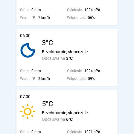
Opad:
0 mm
Ciśnienie:
1024 hPa
Wiatr:
7 km/h
Wilgotność:
56%
06:00
3°C
Bezchmurnie, słonecznie
Odczuwalna
3°C
Opad:
0 mm
Ciśnienie:
1024 hPa
Wiatr:
2 km/h
Wilgotność:
59%
07:00
5°C
Bezchmurnie, słonecznie
Odczuwalna
6°C
Opad:
0 mm
Ciśnienie:
1021 hPa