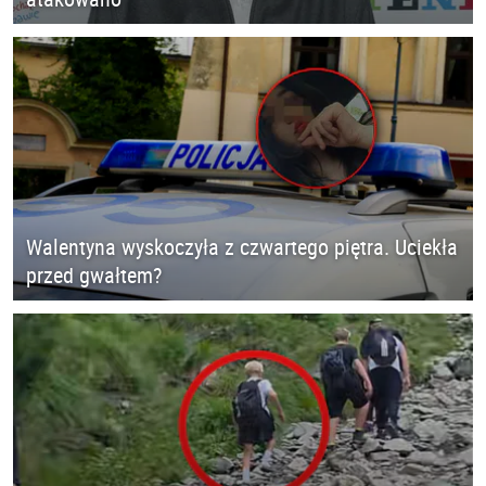
Walentyna wyskoczyła z czwartego piętra. Uciekła
przed gwałtem?