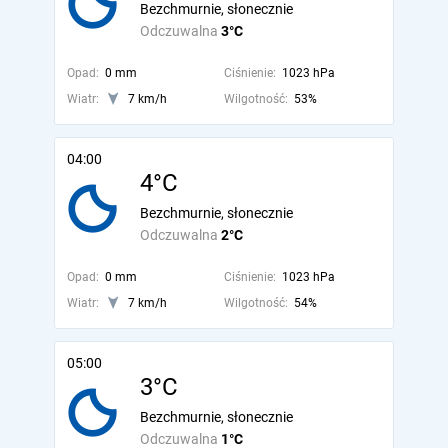
Bezchmurnie, słonecznie
Odczuwalna
3°C
Opad:
0 mm
Ciśnienie:
1023 hPa
Wiatr:
7 km/h
Wilgotność:
53%
04:00
4°C
Bezchmurnie, słonecznie
Odczuwalna
2°C
Opad:
0 mm
Ciśnienie:
1023 hPa
Wiatr:
7 km/h
Wilgotność:
54%
05:00
3°C
Bezchmurnie, słonecznie
Odczuwalna
1°C