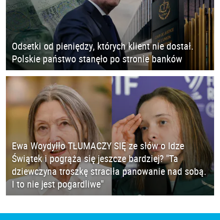
Odsetki od pieniędzy, których klient nie dostał.
Polskie państwo stanęło po stronie banków
Ewa Woydyłło TŁUMACZY SIĘ ze słów o Idze
Świątek i pogrąża się jeszcze bardziej? "Ta
dziewczyna troszkę straciła panowanie nad sobą.
I to nie jest pogardliwe"