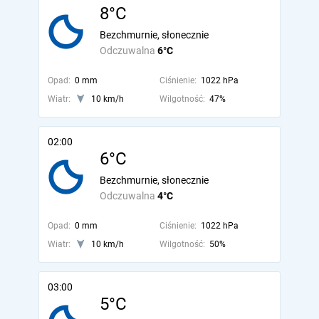
8°C
Bezchmurnie, słonecznie
Odczuwalna
6°C
Opad:
0 mm
Ciśnienie:
1022 hPa
Wiatr:
10 km/h
Wilgotność:
47%
02:00
6°C
Bezchmurnie, słonecznie
Odczuwalna
4°C
Opad:
0 mm
Ciśnienie:
1022 hPa
Wiatr:
10 km/h
Wilgotność:
50%
03:00
5°C