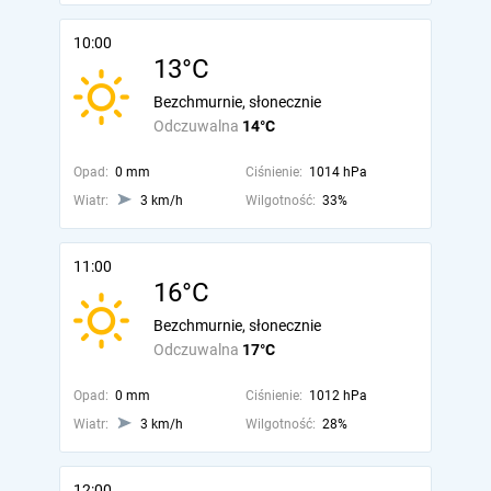
10:00
13°C
Bezchmurnie, słonecznie
Odczuwalna
14°C
Opad:
0 mm
Ciśnienie:
1014 hPa
Wiatr:
3 km/h
Wilgotność:
33%
11:00
16°C
Bezchmurnie, słonecznie
Odczuwalna
17°C
Opad:
0 mm
Ciśnienie:
1012 hPa
Wiatr:
3 km/h
Wilgotność:
28%
12:00