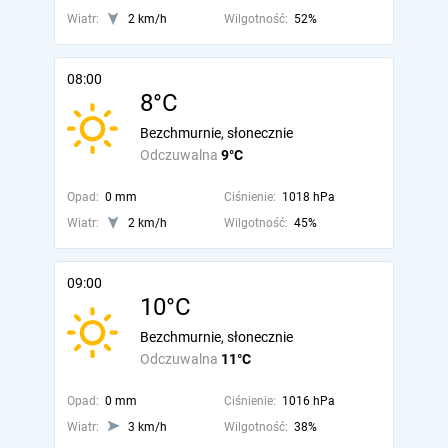
Wiatr:
2 km/h
Wilgotność:
52%
08:00
8°C
Bezchmurnie, słonecznie
Odczuwalna
9°C
Opad:
0 mm
Ciśnienie:
1018 hPa
Wiatr:
2 km/h
Wilgotność:
45%
09:00
10°C
Bezchmurnie, słonecznie
Odczuwalna
11°C
Opad:
0 mm
Ciśnienie:
1016 hPa
Wiatr:
3 km/h
Wilgotność:
38%