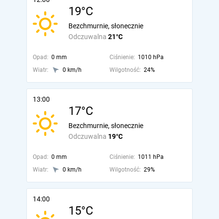
19°C
Bezchmurnie, słonecznie
Odczuwalna
21°C
Opad:
0 mm
Ciśnienie:
1010 hPa
Wiatr:
0 km/h
Wilgotność:
24%
13:00
17°C
Bezchmurnie, słonecznie
Odczuwalna
19°C
Opad:
0 mm
Ciśnienie:
1011 hPa
Wiatr:
0 km/h
Wilgotność:
29%
14:00
15°C