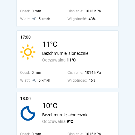
Opad:
0 mm
Ciśnienie:
1013 hPa
Wiatr:
5 km/h
Wilgotność:
43%
17:00
11°C
Bezchmurnie, słonecznie
Odczuwalna
11°C
Opad:
0 mm
Ciśnienie:
1014 hPa
Wiatr:
5 km/h
Wilgotność:
46%
18:00
10°C
Bezchmurnie, słonecznie
Odczuwalna
9°C
Opad:
0 mm
Ciśnienie:
1015 hPa