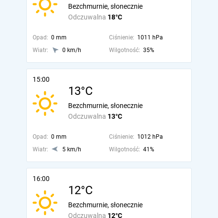
Bezchmurnie, słonecznie
Odczuwalna
18°C
Opad:
0 mm
Ciśnienie:
1011 hPa
Wiatr:
0 km/h
Wilgotność:
35%
15:00
13°C
Bezchmurnie, słonecznie
Odczuwalna
13°C
Opad:
0 mm
Ciśnienie:
1012 hPa
Wiatr:
5 km/h
Wilgotność:
41%
16:00
12°C
Bezchmurnie, słonecznie
Odczuwalna
12°C