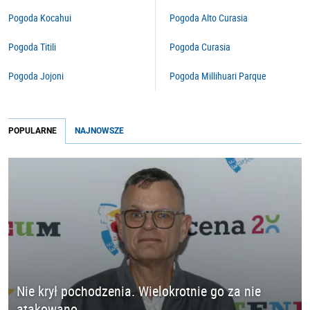
Pogoda Kocahui
Pogoda Alto Curasia
Pogoda Titili
Pogoda Curasia
Pogoda Jojoni
Pogoda Millihuari Parque
POPULARNE
NAJNOWSZE
Nie krył pochodzenia. Wielokrotnie go za nie
atakowano