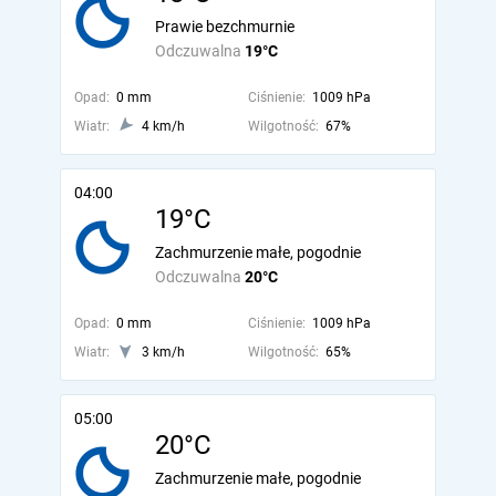
Prawie bezchmurnie
Odczuwalna
19°C
Opad:
0 mm
Ciśnienie:
1009 hPa
Wiatr:
4 km/h
Wilgotność:
67%
04:00
19°C
Zachmurzenie małe, pogodnie
Odczuwalna
20°C
Opad:
0 mm
Ciśnienie:
1009 hPa
Wiatr:
3 km/h
Wilgotność:
65%
05:00
20°C
Zachmurzenie małe, pogodnie