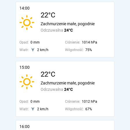
14:00
22°C
Zachmurzenie małe, pogodnie
Odczuwalna
24°C
Opad:
0 mm
Ciśnienie:
1014 hPa
Wiatr:
2 km/h
Wilgotność:
75%
15:00
22°C
Zachmurzenie małe, pogodnie
Odczuwalna
24°C
Opad:
0 mm
Ciśnienie:
1012 hPa
Wiatr:
2 km/h
Wilgotność:
67%
16:00