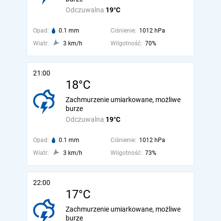
Odczuwalna
19°C
Opad:
0.1 mm
Ciśnienie:
1012 hPa
Wiatr:
3 km/h
Wilgotność:
70%
21:00
18°C
Zachmurzenie umiarkowane, możliwe
burze
Odczuwalna
19°C
Opad:
0.1 mm
Ciśnienie:
1012 hPa
Wiatr:
3 km/h
Wilgotność:
73%
22:00
17°C
Zachmurzenie umiarkowane, możliwe
burze