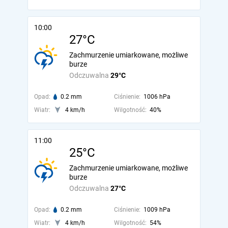
10:00
27°C
Zachmurzenie umiarkowane, możliwe
burze
Odczuwalna
29°C
Opad:
0.2 mm
Ciśnienie:
1006 hPa
Wiatr:
4 km/h
Wilgotność:
40%
11:00
25°C
Zachmurzenie umiarkowane, możliwe
burze
Odczuwalna
27°C
Opad:
0.2 mm
Ciśnienie:
1009 hPa
Wiatr:
4 km/h
Wilgotność:
54%