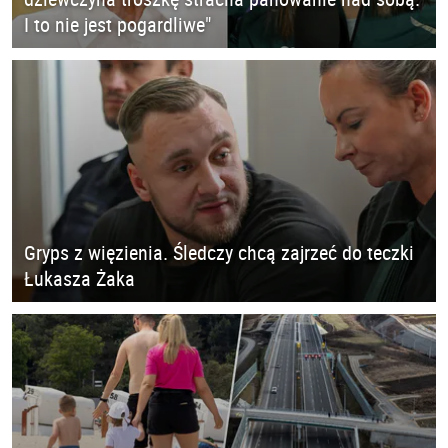
I to nie jest pogardliwe"
Gryps z więzienia. Śledczy chcą zajrzeć do teczki
Łukasza Żaka