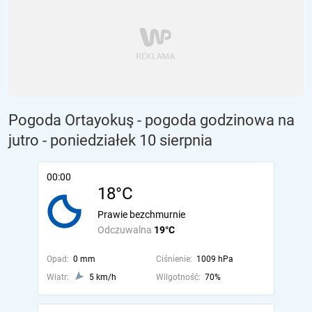
Pogoda Ortayokuş - pogoda godzinowa na
jutro
- poniedziałek 10 sierpnia
00:00
18°C
Prawie bezchmurnie
Odczuwalna
19°C
Opad:
0 mm
Ciśnienie:
1009 hPa
Wiatr:
5 km/h
Wilgotność:
70%