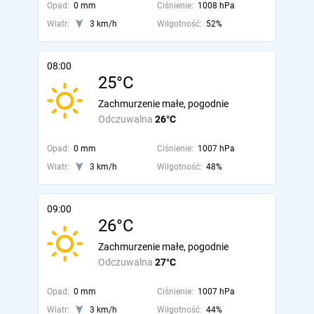
Opad:
0 mm
Ciśnienie:
1008 hPa
Wiatr:
3 km/h
Wilgotność:
52%
08:00
25°C
Zachmurzenie małe, pogodnie
Odczuwalna
26°C
Opad:
0 mm
Ciśnienie:
1007 hPa
Wiatr:
3 km/h
Wilgotność:
48%
09:00
26°C
Zachmurzenie małe, pogodnie
Odczuwalna
27°C
Opad:
0 mm
Ciśnienie:
1007 hPa
Wiatr:
3 km/h
Wilgotność:
44%