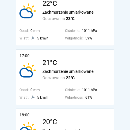
22°C
Zachmurzenie umiarkowane
Odczuwalna
23°C
Opad:
0 mm
Ciśnienie:
1011 hPa
Wiatr:
5 km/h
Wilgotność:
59%
17:00
21°C
Zachmurzenie umiarkowane
Odczuwalna
22°C
Opad:
0 mm
Ciśnienie:
1011 hPa
Wiatr:
5 km/h
Wilgotność:
61%
18:00
20°C