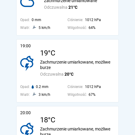
Zachmurzenie umiarkowane
Odczuwalna
21°C
Opad:
0 mm
Ciśnienie:
1012 hPa
Wiatr:
5 km/h
Wilgotność:
64%
19:00
19°C
Zachmurzenie umiarkowane, możliwe
burze
Odczuwalna
20°C
Opad:
0.2 mm
Ciśnienie:
1012 hPa
Wiatr:
3 km/h
Wilgotność:
67%
20:00
18°C
Zachmurzenie umiarkowane, możliwe
burze