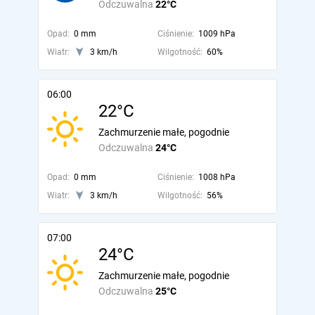
Odczuwalna
22°C
Opad:
0 mm
Ciśnienie:
1009 hPa
Wiatr:
3 km/h
Wilgotność:
60%
06:00
22°C
Zachmurzenie małe, pogodnie
Odczuwalna
24°C
Opad:
0 mm
Ciśnienie:
1008 hPa
Wiatr:
3 km/h
Wilgotność:
56%
07:00
24°C
Zachmurzenie małe, pogodnie
Odczuwalna
25°C