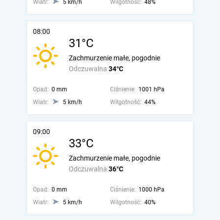
Wiatr:
5 km/h
Wilgotność:
48%
08:00
31°C
Zachmurzenie małe, pogodnie
Odczuwalna
34°C
Opad:
0 mm
Ciśnienie:
1001 hPa
Wiatr:
5 km/h
Wilgotność:
44%
09:00
33°C
Zachmurzenie małe, pogodnie
Odczuwalna
36°C
Opad:
0 mm
Ciśnienie:
1000 hPa
Wiatr:
5 km/h
Wilgotność:
40%