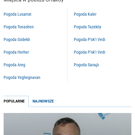
Pogoda Lusarrat
Pogoda Kaler
Pogoda Tonashen
Pogoda Tazeköy
Pogoda Gödekli
Pogoda P’ok’r Vedi
Pogoda Herher
Pogoda P’ok’r Vedi
Pogoda Areg
Pogoda Saraçlı
Pogoda Yeghegnavan
POPULARNE
NAJNOWSZE