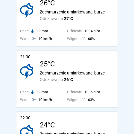
26°C
Zachmurzenie umiarkowane, burze
Odczuwalna
27°C
Opad:
0.9 mm
Ciśnienie:
1004 hPa
Wiatr:
10 km/h
Wilgotność:
60%
21:00
25°C
Zachmurzenie umiarkowane, burze
Odczuwalna
26°C
Opad:
0.9 mm
Ciśnienie:
1005 hPa
Wiatr:
10 km/h
Wilgotność:
63%
22:00
24°C