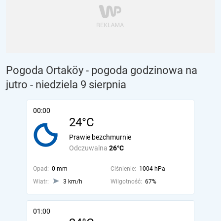
Pogoda Ortaköy - pogoda godzinowa na
jutro
- niedziela 9 sierpnia
00:00
24°C
Prawie bezchmurnie
Odczuwalna
26°C
Opad:
0 mm
Ciśnienie:
1004 hPa
Wiatr:
3 km/h
Wilgotność:
67%
01:00