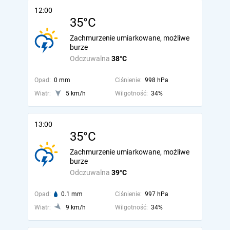
12:00
35°C
Zachmurzenie umiarkowane, możliwe
burze
Odczuwalna
38°C
Opad:
0 mm
Ciśnienie:
998 hPa
Wiatr:
5 km/h
Wilgotność:
34%
13:00
35°C
Zachmurzenie umiarkowane, możliwe
burze
Odczuwalna
39°C
Opad:
0.1 mm
Ciśnienie:
997 hPa
Wiatr:
9 km/h
Wilgotność:
34%