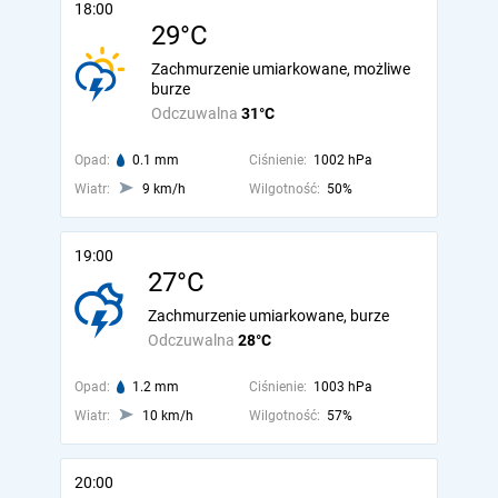
18:00
29°C
Zachmurzenie umiarkowane, możliwe
burze
Odczuwalna
31°C
Opad:
0.1 mm
Ciśnienie:
1002 hPa
Wiatr:
9 km/h
Wilgotność:
50%
19:00
27°C
Zachmurzenie umiarkowane, burze
Odczuwalna
28°C
Opad:
1.2 mm
Ciśnienie:
1003 hPa
Wiatr:
10 km/h
Wilgotność:
57%
20:00