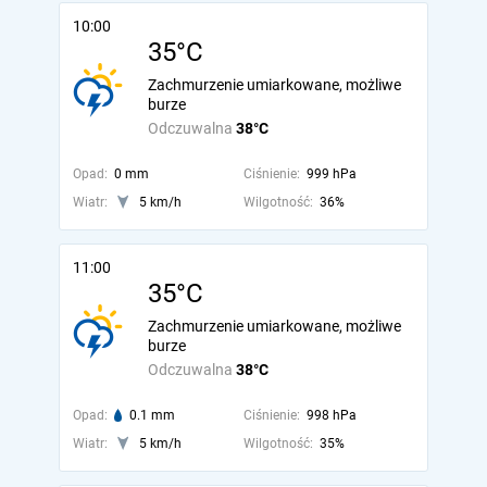
10:00
35°C
Zachmurzenie umiarkowane, możliwe
burze
Odczuwalna
38°C
Opad:
0 mm
Ciśnienie:
999 hPa
Wiatr:
5 km/h
Wilgotność:
36%
11:00
35°C
Zachmurzenie umiarkowane, możliwe
burze
Odczuwalna
38°C
Opad:
0.1 mm
Ciśnienie:
998 hPa
Wiatr:
5 km/h
Wilgotność:
35%