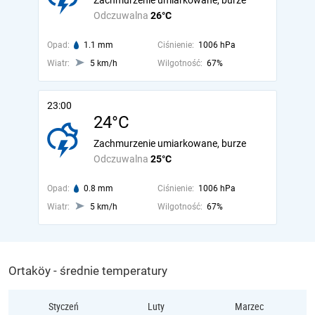
Zachmurzenie umiarkowane, burze
Odczuwalna
26°C
Opad:
1.1 mm
Ciśnienie:
1006 hPa
Wiatr:
5 km/h
Wilgotność:
67%
23:00
24°C
Zachmurzenie umiarkowane, burze
Odczuwalna
25°C
Opad:
0.8 mm
Ciśnienie:
1006 hPa
Wiatr:
5 km/h
Wilgotność:
67%
Ortaköy - średnie temperatury
Styczeń
Luty
Marzec