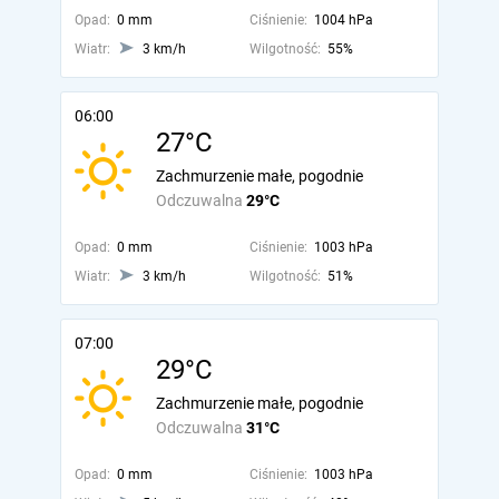
Opad:
0 mm
Ciśnienie:
1004 hPa
Wiatr:
3 km/h
Wilgotność:
55%
06:00
27°C
Zachmurzenie małe, pogodnie
Odczuwalna
29°C
Opad:
0 mm
Ciśnienie:
1003 hPa
Wiatr:
3 km/h
Wilgotność:
51%
07:00
29°C
Zachmurzenie małe, pogodnie
Odczuwalna
31°C
Opad:
0 mm
Ciśnienie:
1003 hPa