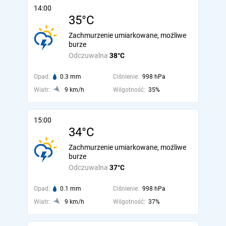
14:00
35°C
Zachmurzenie umiarkowane, możliwe
burze
Odczuwalna
38°C
Opad:
0.3 mm
Ciśnienie:
998 hPa
Wiatr:
9 km/h
Wilgotność:
35%
15:00
34°C
Zachmurzenie umiarkowane, możliwe
burze
Odczuwalna
37°C
Opad:
0.1 mm
Ciśnienie:
998 hPa
Wiatr:
9 km/h
Wilgotność:
37%