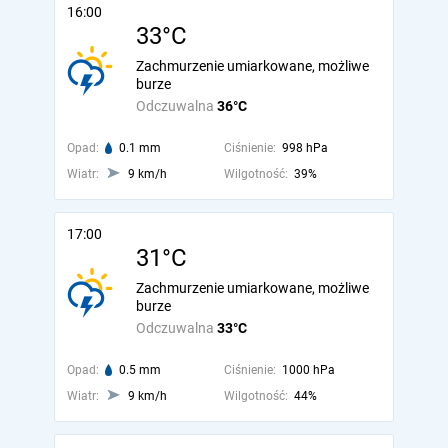
16:00
33°C
Zachmurzenie umiarkowane, możliwe
burze
Odczuwalna
36°C
Opad:
0.1 mm
Ciśnienie:
998 hPa
Wiatr:
9 km/h
Wilgotność:
39%
17:00
31°C
Zachmurzenie umiarkowane, możliwe
burze
Odczuwalna
33°C
Opad:
0.5 mm
Ciśnienie:
1000 hPa
Wiatr:
9 km/h
Wilgotność:
44%