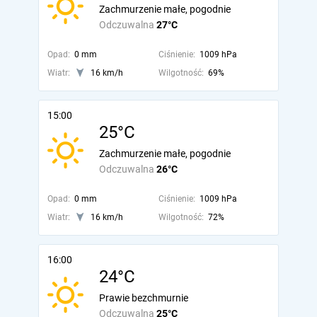
Zachmurzenie małe, pogodnie
Odczuwalna
27°C
Opad:
0 mm
Ciśnienie:
1009 hPa
Wiatr:
16 km/h
Wilgotność:
69%
15:00
25°C
Zachmurzenie małe, pogodnie
Odczuwalna
26°C
Opad:
0 mm
Ciśnienie:
1009 hPa
Wiatr:
16 km/h
Wilgotność:
72%
16:00
24°C
Prawie bezchmurnie
Odczuwalna
25°C