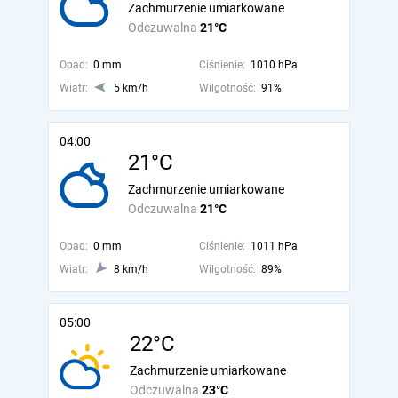
Zachmurzenie umiarkowane
Odczuwalna
21°C
Opad:
0 mm
Ciśnienie:
1010 hPa
Wiatr:
5 km/h
Wilgotność:
91%
04:00
21°C
Zachmurzenie umiarkowane
Odczuwalna
21°C
Opad:
0 mm
Ciśnienie:
1011 hPa
Wiatr:
8 km/h
Wilgotność:
89%
05:00
22°C
Zachmurzenie umiarkowane
Odczuwalna
23°C