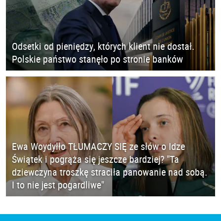
Odsetki od pieniędzy, których klient nie dostał.
Polskie państwo stanęło po stronie banków
Ewa Woydyłło TŁUMACZY SIĘ ze słów o Idze
Świątek i pogrąża się jeszcze bardziej? "Ta
dziewczyna troszkę straciła panowanie nad sobą.
I to nie jest pogardliwe"