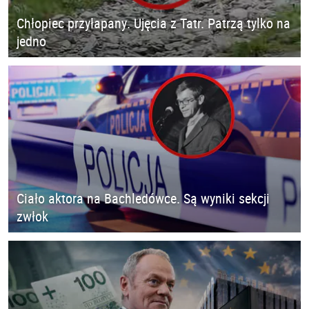
Chłopiec przyłapany. Ujęcia z Tatr. Patrzą tylko na
jedno
Ciało aktora na Bachledówce. Są wyniki sekcji
zwłok