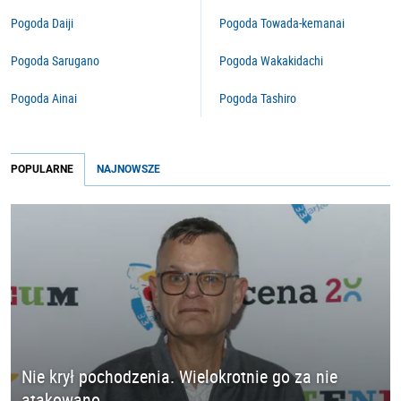
Pogoda Daiji
Pogoda Towada-kemanai
Pogoda Sarugano
Pogoda Wakakidachi
Pogoda Ainai
Pogoda Tashiro
POPULARNE
NAJNOWSZE
Nie krył pochodzenia. Wielokrotnie go za nie
atakowano