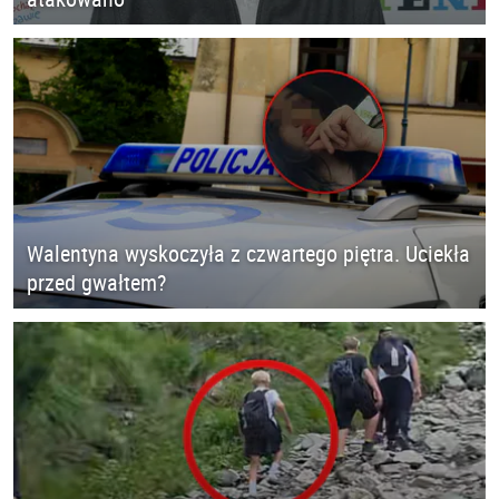
Walentyna wyskoczyła z czwartego piętra. Uciekła
przed gwałtem?