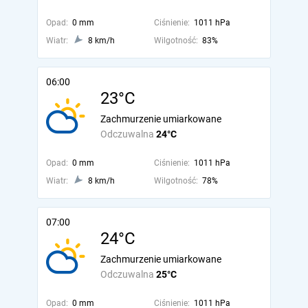
Opad:
0 mm
Ciśnienie:
1011 hPa
Wiatr:
8 km/h
Wilgotność:
83%
06:00
23°C
Zachmurzenie umiarkowane
Odczuwalna
24°C
Opad:
0 mm
Ciśnienie:
1011 hPa
Wiatr:
8 km/h
Wilgotność:
78%
07:00
24°C
Zachmurzenie umiarkowane
Odczuwalna
25°C
Opad:
0 mm
Ciśnienie:
1011 hPa