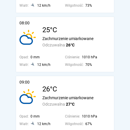
Wiatr:
12 km/h
Wilgotność:
73%
08:00
25°C
Zachmurzenie umiarkowane
Odczuwalna
26°C
Opad:
0 mm
Ciśnienie:
1010 hPa
Wiatr:
12 km/h
Wilgotność:
70%
09:00
26°C
Zachmurzenie umiarkowane
Odczuwalna
27°C
Opad:
0 mm
Ciśnienie:
1010 hPa
Wiatr:
12 km/h
Wilgotność:
67%