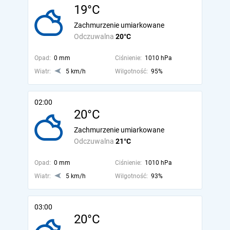
19°C
Zachmurzenie umiarkowane
Odczuwalna
20°C
Opad:
0 mm
Ciśnienie:
1010 hPa
Wiatr:
5 km/h
Wilgotność:
95%
02:00
20°C
Zachmurzenie umiarkowane
Odczuwalna
21°C
Opad:
0 mm
Ciśnienie:
1010 hPa
Wiatr:
5 km/h
Wilgotność:
93%
03:00
20°C