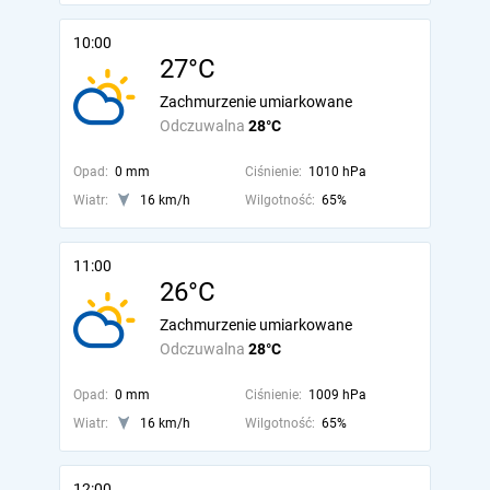
10:00
27°C
Zachmurzenie umiarkowane
Odczuwalna
28°C
Opad:
0 mm
Ciśnienie:
1010 hPa
Wiatr:
16 km/h
Wilgotność:
65%
11:00
26°C
Zachmurzenie umiarkowane
Odczuwalna
28°C
Opad:
0 mm
Ciśnienie:
1009 hPa
Wiatr:
16 km/h
Wilgotność:
65%
12:00