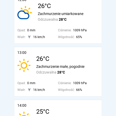
26°C
Zachmurzenie umiarkowane
Odczuwalna
28°C
Opad:
0 mm
Ciśnienie:
1009 hPa
Wiatr:
16 km/h
Wilgotność:
65%
13:00
26°C
Zachmurzenie małe, pogodnie
Odczuwalna
28°C
Opad:
0 mm
Ciśnienie:
1009 hPa
Wiatr:
16 km/h
Wilgotność:
66%
14:00
25°C