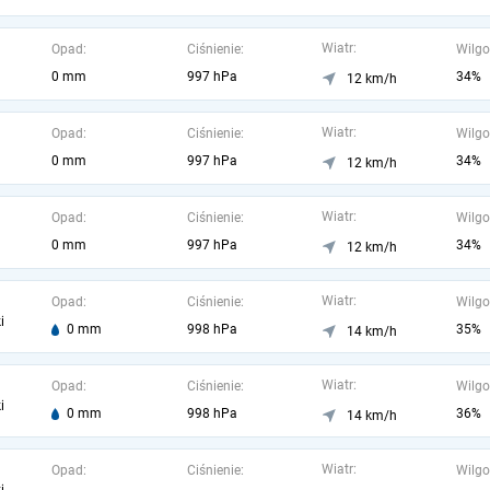
Wiatr:
Opad:
Ciśnienie:
Wilgo
0 mm
997 hPa
34%
12 km/h
Wiatr:
Opad:
Ciśnienie:
Wilgo
0 mm
997 hPa
34%
12 km/h
Wiatr:
Opad:
Ciśnienie:
Wilgo
0 mm
997 hPa
34%
12 km/h
Wiatr:
Opad:
Ciśnienie:
Wilgo
i
0 mm
998 hPa
35%
14 km/h
Wiatr:
Opad:
Ciśnienie:
Wilgo
i
0 mm
998 hPa
36%
14 km/h
Wiatr:
Opad:
Ciśnienie:
Wilgo