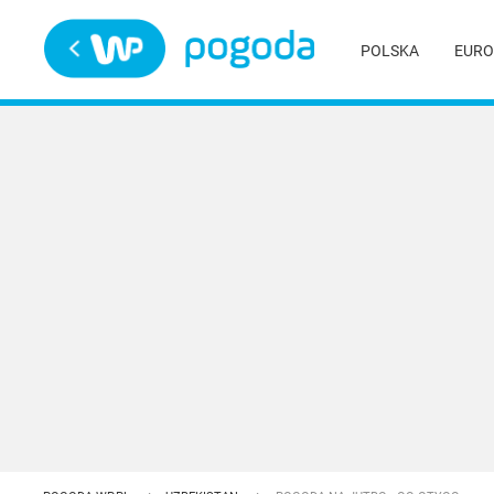
Trwa ładowanie
POLSKA
EURO