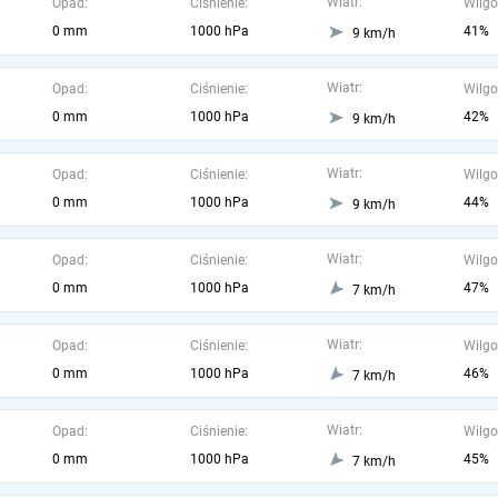
Wiatr:
Opad:
Ciśnienie:
Wilgo
0 mm
1000 hPa
41%
9 km/h
Wiatr:
Opad:
Ciśnienie:
Wilgo
0 mm
1000 hPa
42%
9 km/h
Wiatr:
Opad:
Ciśnienie:
Wilgo
0 mm
1000 hPa
44%
9 km/h
Wiatr:
Opad:
Ciśnienie:
Wilgo
0 mm
1000 hPa
47%
7 km/h
Wiatr:
Opad:
Ciśnienie:
Wilgo
0 mm
1000 hPa
46%
7 km/h
Wiatr:
Opad:
Ciśnienie:
Wilgo
0 mm
1000 hPa
45%
7 km/h