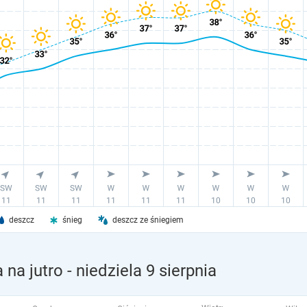
deszcz
śnieg
deszcz ze śniegiem
na jutro
- niedziela 9 sierpnia