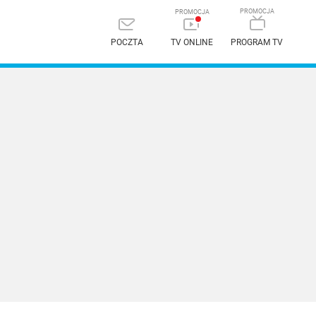
POCZTA
TV ONLINE
PROGRAM TV