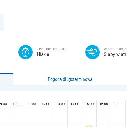
Ciśnienie:
1002
hPa
Wiatr:
10
km/h
Niskie
Słaby wiatr
Pogoda długoterminowa