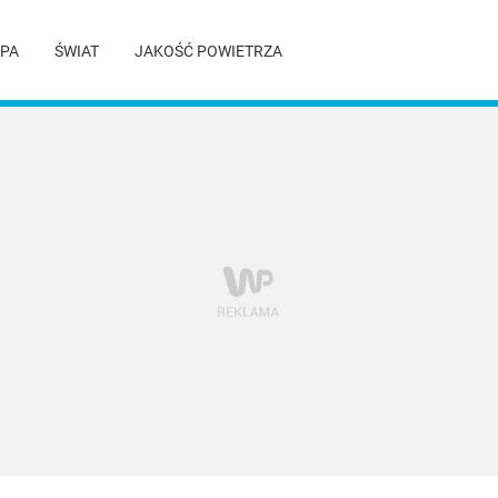
PA
ŚWIAT
JAKOŚĆ POWIETRZA