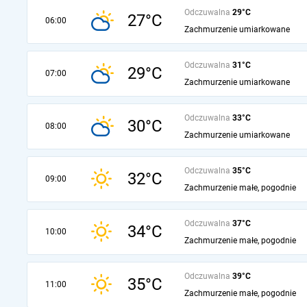
Odczuwalna
29°C
27°C
06:00
Zachmurzenie umiarkowane
Odczuwalna
31°C
29°C
07:00
Zachmurzenie umiarkowane
Odczuwalna
33°C
30°C
08:00
Zachmurzenie umiarkowane
Odczuwalna
35°C
32°C
09:00
Zachmurzenie małe, pogodnie
Odczuwalna
37°C
34°C
10:00
Zachmurzenie małe, pogodnie
Odczuwalna
39°C
35°C
11:00
Zachmurzenie małe, pogodnie