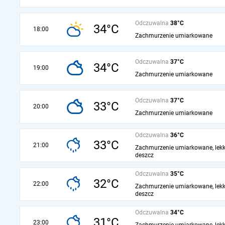
Odczuwalna
38°C
34°C
18:00
Zachmurzenie umiarkowane
Odczuwalna
37°C
34°C
19:00
Zachmurzenie umiarkowane
Odczuwalna
37°C
33°C
20:00
Zachmurzenie umiarkowane
Odczuwalna
36°C
33°C
21:00
Zachmurzenie umiarkowane, lekk
deszcz
Odczuwalna
35°C
32°C
22:00
Zachmurzenie umiarkowane, lekk
deszcz
Odczuwalna
34°C
31°C
23:00