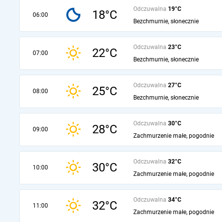
Odczuwalna
19°C
18°C
06:00
Bezchmurnie, słonecznie
Odczuwalna
23°C
22°C
07:00
Bezchmurnie, słonecznie
Odczuwalna
27°C
25°C
08:00
Bezchmurnie, słonecznie
Odczuwalna
30°C
28°C
09:00
Zachmurzenie małe, pogodnie
Odczuwalna
32°C
30°C
10:00
Zachmurzenie małe, pogodnie
Odczuwalna
34°C
32°C
11:00
Zachmurzenie małe, pogodnie