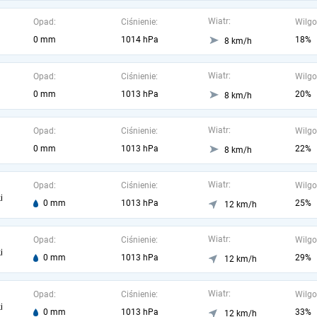
Wiatr:
Opad:
Ciśnienie:
Wilgo
0 mm
1014 hPa
18%
8 km/h
Wiatr:
Opad:
Ciśnienie:
Wilgo
0 mm
1013 hPa
20%
8 km/h
Wiatr:
Opad:
Ciśnienie:
Wilgo
0 mm
1013 hPa
22%
8 km/h
Wiatr:
Opad:
Ciśnienie:
Wilgo
i
0 mm
1013 hPa
25%
12 km/h
Wiatr:
Opad:
Ciśnienie:
Wilgo
i
0 mm
1013 hPa
29%
12 km/h
Wiatr:
Opad:
Ciśnienie:
Wilgo
i
0 mm
1013 hPa
33%
12 km/h