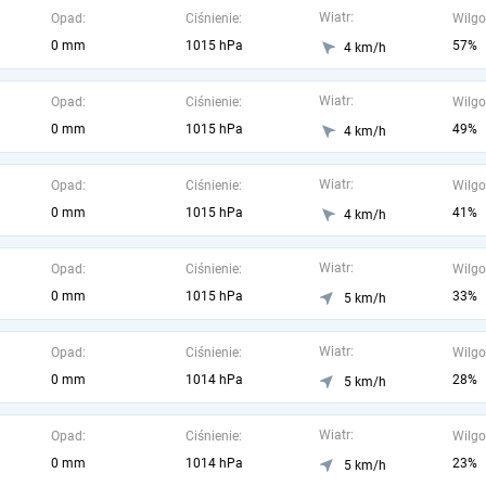
Wiatr:
Opad:
Ciśnienie:
Wilgo
0 mm
1015 hPa
57%
4 km/h
Wiatr:
Opad:
Ciśnienie:
Wilgo
0 mm
1015 hPa
49%
4 km/h
Wiatr:
Opad:
Ciśnienie:
Wilgo
0 mm
1015 hPa
41%
4 km/h
Wiatr:
Opad:
Ciśnienie:
Wilgo
0 mm
1015 hPa
33%
5 km/h
Wiatr:
Opad:
Ciśnienie:
Wilgo
0 mm
1014 hPa
28%
5 km/h
Wiatr:
Opad:
Ciśnienie:
Wilgo
0 mm
1014 hPa
23%
5 km/h