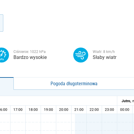
Ciśnienie:
1022
hPa
Wiatr:
8
km/h
Bardzo wysokie
Słaby wiatr
Pogoda długoterminowa