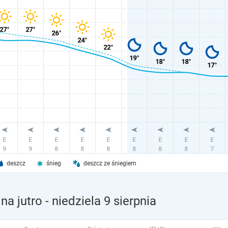
deszcz
śnieg
deszcz ze śniegiem
na jutro
- niedziela 9 sierpnia