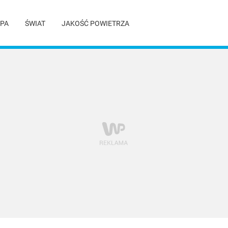
PA
ŚWIAT
JAKOŚĆ POWIETRZA