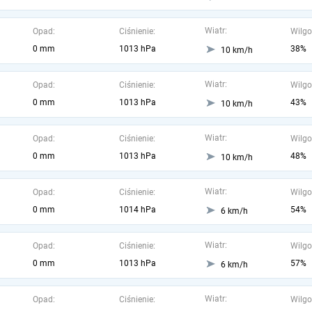
Wiatr:
Opad:
Ciśnienie:
Wilgo
0 mm
1013 hPa
38%
10 km/h
Wiatr:
Opad:
Ciśnienie:
Wilgo
0 mm
1013 hPa
43%
10 km/h
Wiatr:
Opad:
Ciśnienie:
Wilgo
0 mm
1013 hPa
48%
10 km/h
Wiatr:
Opad:
Ciśnienie:
Wilgo
0 mm
1014 hPa
54%
6 km/h
Wiatr:
Opad:
Ciśnienie:
Wilgo
0 mm
1013 hPa
57%
6 km/h
Wiatr:
Opad:
Ciśnienie:
Wilgo