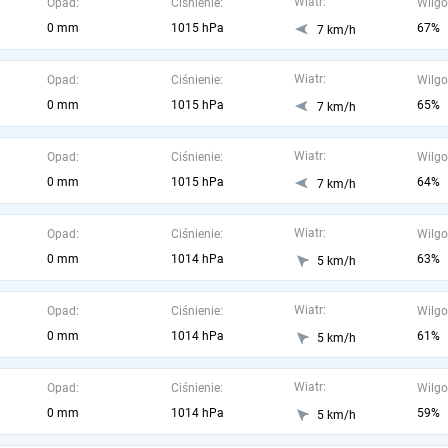
Wiatr:
Opad:
Ciśnienie:
Wilgo
0 mm
1015 hPa
67%
7 km/h
Wiatr:
Opad:
Ciśnienie:
Wilgo
0 mm
1015 hPa
65%
7 km/h
Wiatr:
Opad:
Ciśnienie:
Wilgo
0 mm
1015 hPa
64%
7 km/h
Wiatr:
Opad:
Ciśnienie:
Wilgo
0 mm
1014 hPa
63%
5 km/h
Wiatr:
Opad:
Ciśnienie:
Wilgo
0 mm
1014 hPa
61%
5 km/h
Wiatr:
Opad:
Ciśnienie:
Wilgo
0 mm
1014 hPa
59%
5 km/h