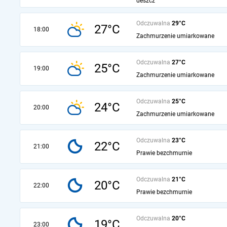
deszcz
Odczuwalna
29°C
27°C
18:00
Zachmurzenie umiarkowane
Odczuwalna
27°C
25°C
19:00
Zachmurzenie umiarkowane
Odczuwalna
25°C
24°C
20:00
Zachmurzenie umiarkowane
Odczuwalna
23°C
22°C
21:00
Prawie bezchmurnie
Odczuwalna
21°C
20°C
22:00
Prawie bezchmurnie
Odczuwalna
20°C
19°C
23:00