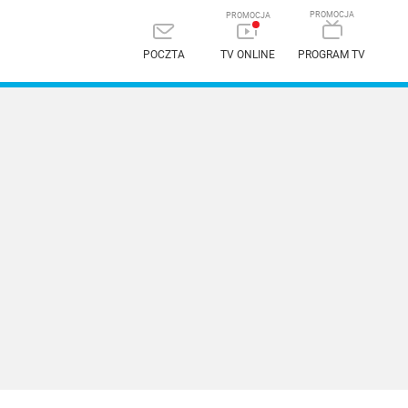
POCZTA
TV ONLINE
PROGRAM TV