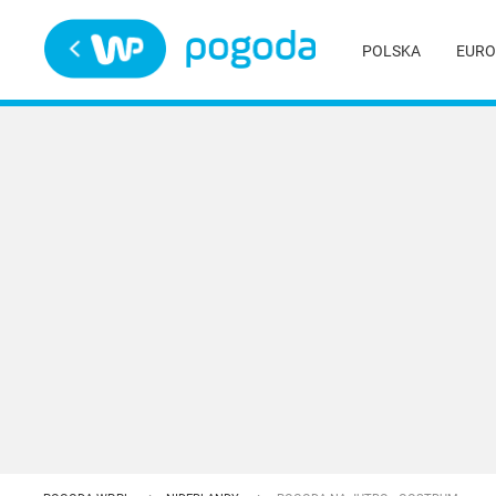
Trwa ładowanie
POLSKA
EURO