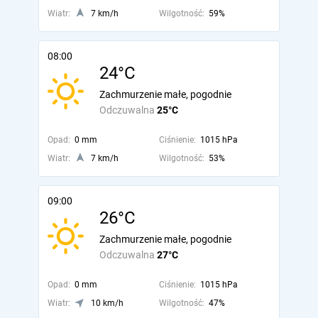
Wiatr:
7 km/h
Wilgotność:
59%
08:00
24°C
Zachmurzenie małe, pogodnie
Odczuwalna
25°C
Opad:
0 mm
Ciśnienie:
1015 hPa
Wiatr:
7 km/h
Wilgotność:
53%
09:00
26°C
Zachmurzenie małe, pogodnie
Odczuwalna
27°C
Opad:
0 mm
Ciśnienie:
1015 hPa
Wiatr:
10 km/h
Wilgotność:
47%