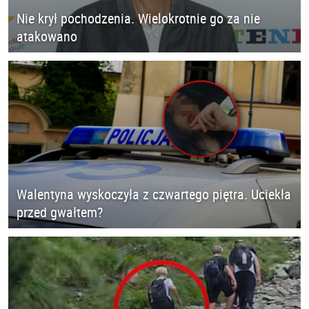
Nie krył pochodzenia. Wielokrotnie go za nie
atakowano
Walentyna wyskoczyła z czwartego piętra. Uciekła
przed gwałtem?