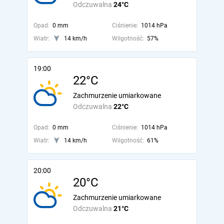
Odczuwalna
24°C
Opad:
0 mm
Ciśnienie:
1014 hPa
Wiatr:
14 km/h
Wilgotność:
57%
19:00
22°C
Zachmurzenie umiarkowane
Odczuwalna
22°C
Opad:
0 mm
Ciśnienie:
1014 hPa
Wiatr:
14 km/h
Wilgotność:
61%
20:00
20°C
Zachmurzenie umiarkowane
Odczuwalna
21°C