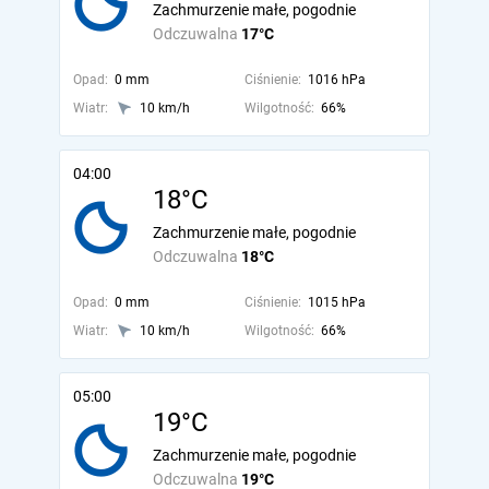
Zachmurzenie małe, pogodnie
Odczuwalna
17°C
Opad:
0 mm
Ciśnienie:
1016 hPa
Wiatr:
10 km/h
Wilgotność:
66%
04:00
18°C
Zachmurzenie małe, pogodnie
Odczuwalna
18°C
Opad:
0 mm
Ciśnienie:
1015 hPa
Wiatr:
10 km/h
Wilgotność:
66%
05:00
19°C
Zachmurzenie małe, pogodnie
Odczuwalna
19°C