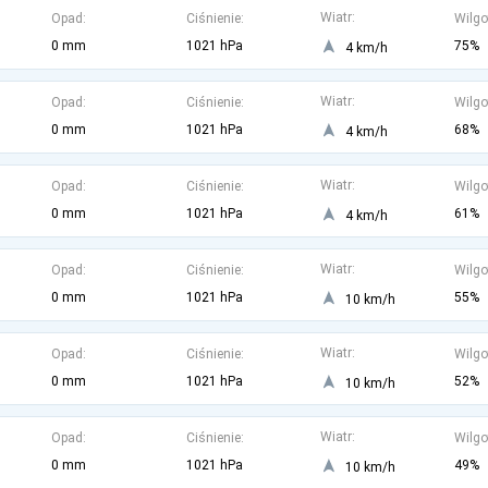
Wiatr:
Opad:
Ciśnienie:
Wilgo
0 mm
1021 hPa
75%
4 km/h
Wiatr:
Opad:
Ciśnienie:
Wilgo
0 mm
1021 hPa
68%
4 km/h
Wiatr:
Opad:
Ciśnienie:
Wilgo
0 mm
1021 hPa
61%
4 km/h
Wiatr:
Opad:
Ciśnienie:
Wilgo
0 mm
1021 hPa
55%
10 km/h
Wiatr:
Opad:
Ciśnienie:
Wilgo
0 mm
1021 hPa
52%
10 km/h
Wiatr:
Opad:
Ciśnienie:
Wilgo
0 mm
1021 hPa
49%
10 km/h