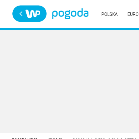
Trwa ładowanie
POLSKA
EURO