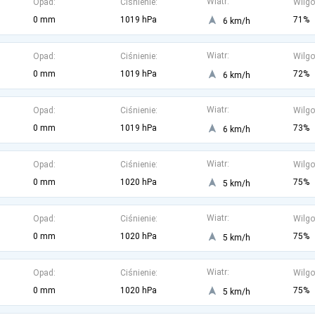
Wiatr:
Opad:
Ciśnienie:
Wilgo
0 mm
1019 hPa
71%
6 km/h
Wiatr:
Opad:
Ciśnienie:
Wilgo
0 mm
1019 hPa
72%
6 km/h
Wiatr:
Opad:
Ciśnienie:
Wilgo
0 mm
1019 hPa
73%
6 km/h
Wiatr:
Opad:
Ciśnienie:
Wilgo
0 mm
1020 hPa
75%
5 km/h
Wiatr:
Opad:
Ciśnienie:
Wilgo
0 mm
1020 hPa
75%
5 km/h
Wiatr:
Opad:
Ciśnienie:
Wilgo
0 mm
1020 hPa
75%
5 km/h