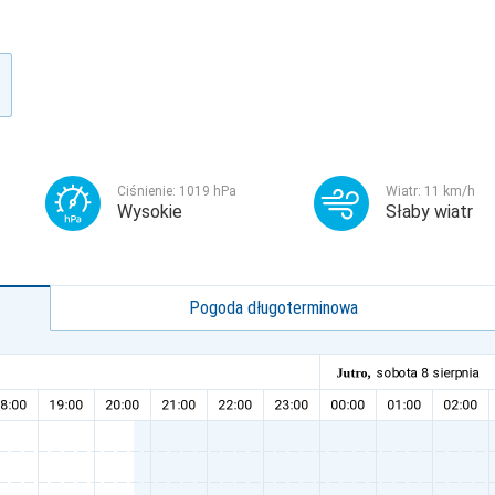
Ciśnienie:
1019
hPa
Wiatr:
11
km/h
Wysokie
Słaby wiatr
Pogoda długoterminowa