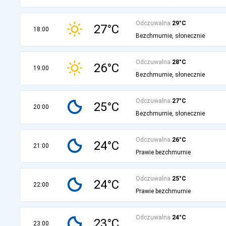
Odczuwalna
29°C
27°C
18:00
Bezchmurnie, słonecznie
Odczuwalna
28°C
26°C
19:00
Bezchmurnie, słonecznie
Odczuwalna
27°C
25°C
20:00
Bezchmurnie, słonecznie
Odczuwalna
26°C
24°C
21:00
Prawie bezchmurnie
Odczuwalna
25°C
24°C
22:00
Prawie bezchmurnie
Odczuwalna
24°C
23°C
23:00