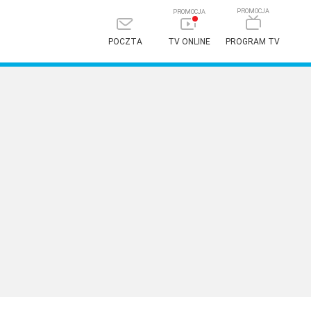
POCZTA
TV ONLINE
PROGRAM TV