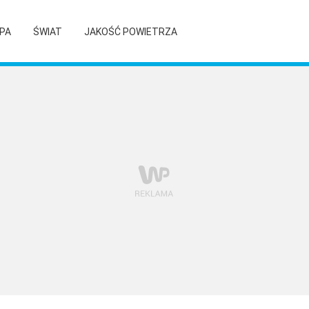
PA
ŚWIAT
JAKOŚĆ POWIETRZA