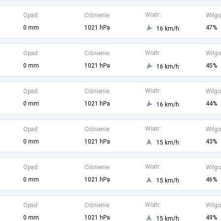
Wiatr:
Opad:
Ciśnienie:
Wilgo
0 mm
1021 hPa
47%
16 km/h
Wiatr:
Opad:
Ciśnienie:
Wilgo
0 mm
1021 hPa
45%
16 km/h
Wiatr:
Opad:
Ciśnienie:
Wilgo
0 mm
1021 hPa
44%
16 km/h
Wiatr:
Opad:
Ciśnienie:
Wilgo
0 mm
1021 hPa
43%
15 km/h
Wiatr:
Opad:
Ciśnienie:
Wilgo
0 mm
1021 hPa
46%
15 km/h
Wiatr:
Opad:
Ciśnienie:
Wilgo
0 mm
1021 hPa
49%
15 km/h