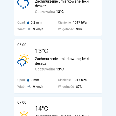
Zachmurzenie umiarkowane, lekki
deszcz
Odczuwalna
13°C
Opad:
0.2 mm
Ciśnienie:
1017 hPa
Wiatr:
9 km/h
Wilgotność:
90%
06:00
13°C
Zachmurzenie umiarkowane, lekki
deszcz
Odczuwalna
13°C
Opad:
0 mm
Ciśnienie:
1017 hPa
Wiatr:
9 km/h
Wilgotność:
87%
07:00
14°C