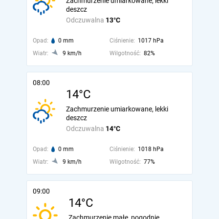
Zachmurzenie umiarkowane, lekki
deszcz
Odczuwalna
13°C
Opad:
0 mm
Ciśnienie:
1017 hPa
Wiatr:
9 km/h
Wilgotność:
82%
08:00
14°C
Zachmurzenie umiarkowane, lekki
deszcz
Odczuwalna
14°C
Opad:
0 mm
Ciśnienie:
1018 hPa
Wiatr:
9 km/h
Wilgotność:
77%
09:00
14°C
Zachmurzenie małe, pogodnie