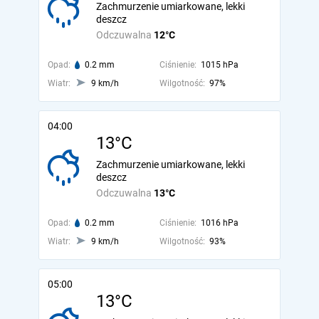
Zachmurzenie umiarkowane, lekki
deszcz
Odczuwalna
12°C
Opad:
0.2 mm
Ciśnienie:
1015 hPa
Wiatr:
9 km/h
Wilgotność:
97%
04:00
13°C
Zachmurzenie umiarkowane, lekki
deszcz
Odczuwalna
13°C
Opad:
0.2 mm
Ciśnienie:
1016 hPa
Wiatr:
9 km/h
Wilgotność:
93%
05:00
13°C