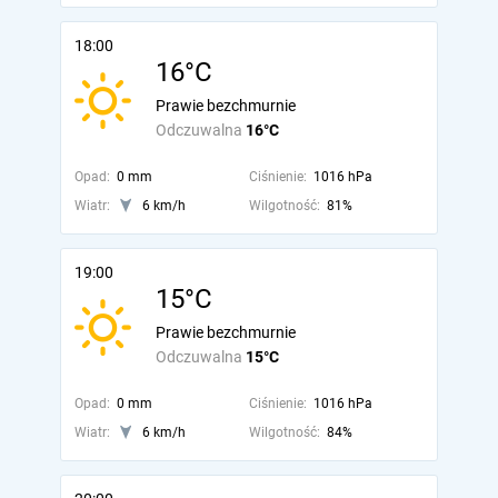
18:00
16°C
Prawie bezchmurnie
Odczuwalna
16°C
Opad:
0 mm
Ciśnienie:
1016 hPa
Wiatr:
6 km/h
Wilgotność:
81%
19:00
15°C
Prawie bezchmurnie
Odczuwalna
15°C
Opad:
0 mm
Ciśnienie:
1016 hPa
Wiatr:
6 km/h
Wilgotność:
84%