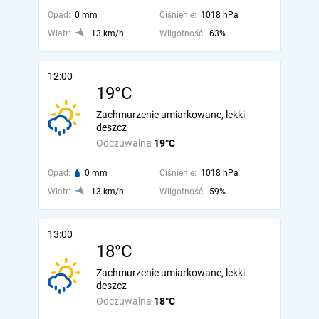
Opad:
0 mm
Ciśnienie:
1018 hPa
Wiatr:
13 km/h
Wilgotność:
63%
12:00
19°C
Zachmurzenie umiarkowane, lekki
deszcz
Odczuwalna
19°C
Opad:
0 mm
Ciśnienie:
1018 hPa
Wiatr:
13 km/h
Wilgotność:
59%
13:00
18°C
Zachmurzenie umiarkowane, lekki
deszcz
Odczuwalna
18°C