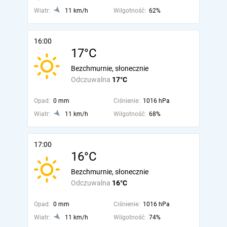
Wiatr:
11 km/h
Wilgotność:
62%
16:00
17°C
Bezchmurnie, słonecznie
Odczuwalna
17°C
Opad:
0 mm
Ciśnienie:
1016 hPa
Wiatr:
11 km/h
Wilgotność:
68%
17:00
16°C
Bezchmurnie, słonecznie
Odczuwalna
16°C
Opad:
0 mm
Ciśnienie:
1016 hPa
Wiatr:
11 km/h
Wilgotność:
74%