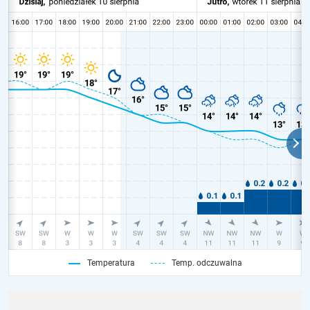
Temperatura
Temp. odczuwalna