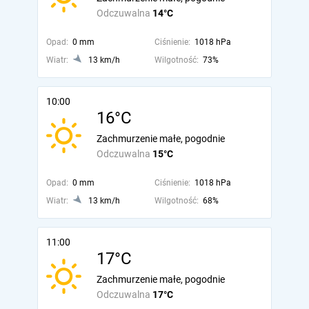
Odczuwalna
14°C
Opad:
0 mm
Ciśnienie:
1018 hPa
Wiatr:
13 km/h
Wilgotność:
73%
10:00
16°C
Zachmurzenie małe, pogodnie
Odczuwalna
15°C
Opad:
0 mm
Ciśnienie:
1018 hPa
Wiatr:
13 km/h
Wilgotność:
68%
11:00
17°C
Zachmurzenie małe, pogodnie
Odczuwalna
17°C