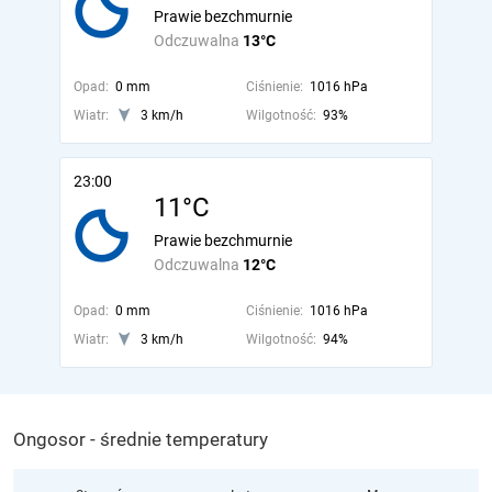
Prawie bezchmurnie
Odczuwalna
13°C
Opad:
0 mm
Ciśnienie:
1016 hPa
Wiatr:
3 km/h
Wilgotność:
93%
23:00
11°C
Prawie bezchmurnie
Odczuwalna
12°C
Opad:
0 mm
Ciśnienie:
1016 hPa
Wiatr:
3 km/h
Wilgotność:
94%
Ongosor - średnie temperatury