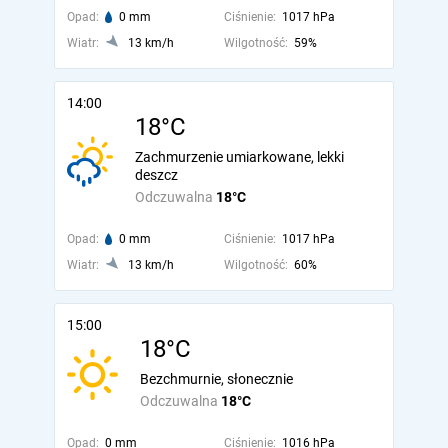
Opad:
0 mm
Ciśnienie:
1017 hPa
Wiatr:
13 km/h
Wilgotność:
59%
14:00
18°C
Zachmurzenie umiarkowane, lekki
deszcz
Odczuwalna
18°C
Opad:
0 mm
Ciśnienie:
1017 hPa
Wiatr:
13 km/h
Wilgotność:
60%
15:00
18°C
Bezchmurnie, słonecznie
Odczuwalna
18°C
Opad:
0 mm
Ciśnienie:
1016 hPa