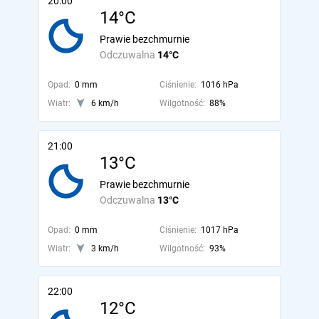
20:00
14°C
Prawie bezchmurnie
Odczuwalna
14°C
Opad:
0 mm
Ciśnienie:
1016 hPa
Wiatr:
6 km/h
Wilgotność:
88%
21:00
13°C
Prawie bezchmurnie
Odczuwalna
13°C
Opad:
0 mm
Ciśnienie:
1017 hPa
Wiatr:
3 km/h
Wilgotność:
93%
22:00
12°C