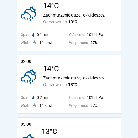
14°C
Zachmurzenie duże, lekki deszcz
Odczuwalna
13°C
Opad:
0.1 mm
Ciśnienie:
1014 hPa
Wiatr:
11 km/h
Wilgotność:
97%
02:00
14°C
Zachmurzenie duże, lekki deszcz
Odczuwalna
13°C
Opad:
0.2 mm
Ciśnienie:
1015 hPa
Wiatr:
11 km/h
Wilgotność:
97%
03:00
13°C