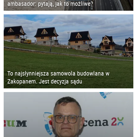
ambasador: pytają, jak to możliwe?
To najsłynniejsza samowola budowlana w
Zakopanem. Jest decyzja sądu