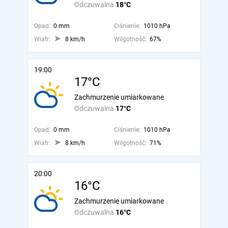
Odczuwalna
18°C
Opad:
0 mm
Ciśnienie:
1010 hPa
Wiatr:
8 km/h
Wilgotność:
67%
19:00
17°C
Zachmurzenie umiarkowane
Odczuwalna
17°C
Opad:
0 mm
Ciśnienie:
1010 hPa
Wiatr:
8 km/h
Wilgotność:
71%
20:00
16°C
Zachmurzenie umiarkowane
Odczuwalna
16°C