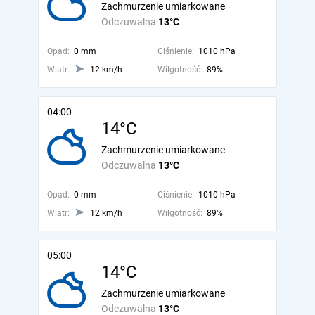
Zachmurzenie umiarkowane
Odczuwalna
13°C
Opad:
0 mm
Ciśnienie:
1010 hPa
Wiatr:
12 km/h
Wilgotność:
89%
04:00
14°C
Zachmurzenie umiarkowane
Odczuwalna
13°C
Opad:
0 mm
Ciśnienie:
1010 hPa
Wiatr:
12 km/h
Wilgotność:
89%
05:00
14°C
Zachmurzenie umiarkowane
Odczuwalna
13°C