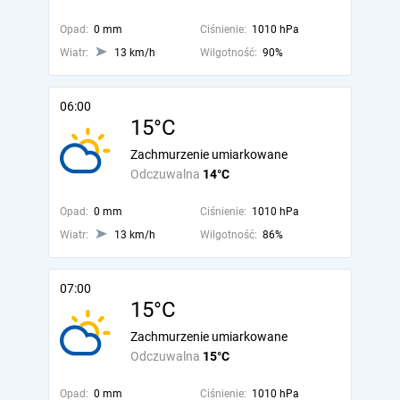
Opad:
0 mm
Ciśnienie:
1010 hPa
Wiatr:
13 km/h
Wilgotność:
90%
06:00
15°C
Zachmurzenie umiarkowane
Odczuwalna
14°C
Opad:
0 mm
Ciśnienie:
1010 hPa
Wiatr:
13 km/h
Wilgotność:
86%
07:00
15°C
Zachmurzenie umiarkowane
Odczuwalna
15°C
Opad:
0 mm
Ciśnienie:
1010 hPa