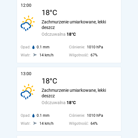
12:00
18°C
Zachmurzenie umiarkowane, lekki
deszcz
Odczuwalna
18°C
Opad:
0.1 mm
Ciśnienie:
1010 hPa
Wiatr:
14 km/h
Wilgotność:
67%
13:00
18°C
Zachmurzenie umiarkowane, lekki
deszcz
Odczuwalna
18°C
Opad:
0.1 mm
Ciśnienie:
1010 hPa
Wiatr:
14 km/h
Wilgotność:
64%