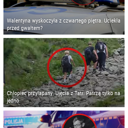
Walentyna wyskoczyła z czwartego piętra. Uciekła
przed gwałtem?
Chłopiec przyłapany. Ujęcia z Tatr. Patrzą tylko na
jedno