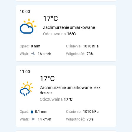
10:00
17°C
Zachmurzenie umiarkowane
Odczuwalna
16°C
Opad:
0 mm
Ciśnienie:
1010 hPa
Wiatr:
16 km/h
Wilgotność:
73%
11:00
17°C
Zachmurzenie umiarkowane, lekki
deszcz
Odczuwalna
17°C
Opad:
0.1 mm
Ciśnienie:
1010 hPa
Wiatr:
14 km/h
Wilgotność:
70%