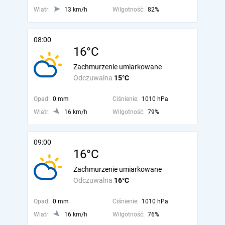
Wiatr:
13 km/h
Wilgotność:
82%
08:00
16°C
Zachmurzenie umiarkowane
Odczuwalna
15°C
Opad:
0 mm
Ciśnienie:
1010 hPa
Wiatr:
16 km/h
Wilgotność:
79%
09:00
16°C
Zachmurzenie umiarkowane
Odczuwalna
16°C
Opad:
0 mm
Ciśnienie:
1010 hPa
Wiatr:
16 km/h
Wilgotność:
76%