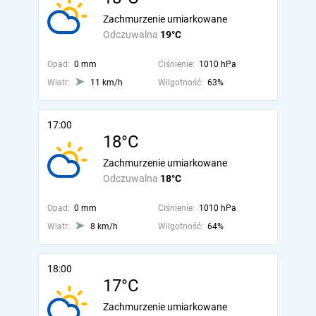
Zachmurzenie umiarkowane
Odczuwalna
19°C
Opad:
0 mm
Ciśnienie:
1010 hPa
Wiatr:
11 km/h
Wilgotność:
63%
17:00
18°C
Zachmurzenie umiarkowane
Odczuwalna
18°C
Opad:
0 mm
Ciśnienie:
1010 hPa
Wiatr:
8 km/h
Wilgotność:
64%
18:00
17°C
Zachmurzenie umiarkowane