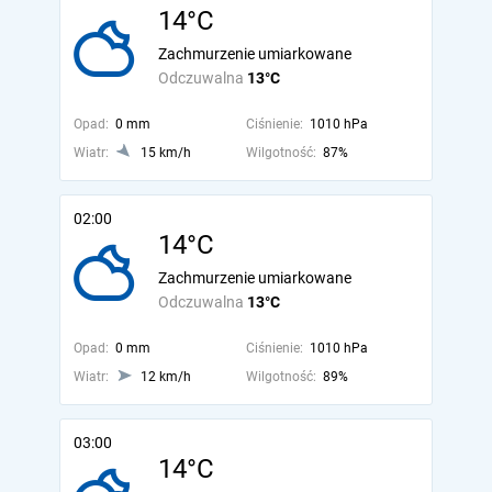
14°C
Zachmurzenie umiarkowane
Odczuwalna
13°C
Opad:
0 mm
Ciśnienie:
1010 hPa
Wiatr:
15 km/h
Wilgotność:
87%
02:00
14°C
Zachmurzenie umiarkowane
Odczuwalna
13°C
Opad:
0 mm
Ciśnienie:
1010 hPa
Wiatr:
12 km/h
Wilgotność:
89%
03:00
14°C