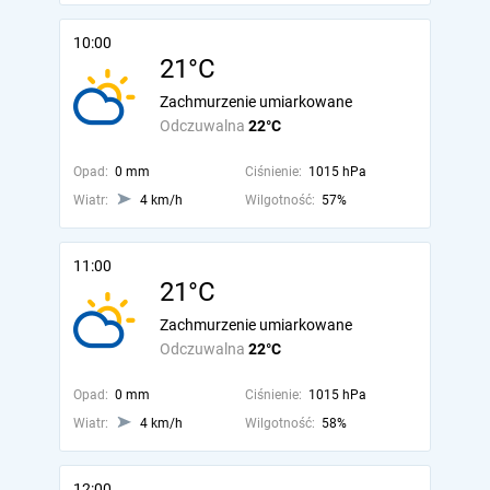
10:00
21°C
Zachmurzenie umiarkowane
Odczuwalna
22°C
Opad:
0 mm
Ciśnienie:
1015 hPa
Wiatr:
4 km/h
Wilgotność:
57%
11:00
21°C
Zachmurzenie umiarkowane
Odczuwalna
22°C
Opad:
0 mm
Ciśnienie:
1015 hPa
Wiatr:
4 km/h
Wilgotność:
58%
12:00