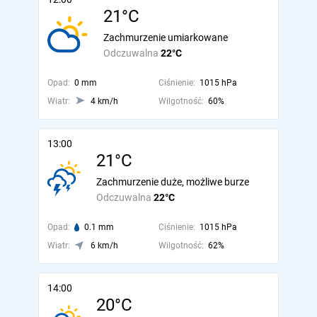
21°C
Zachmurzenie umiarkowane
Odczuwalna
22°C
Opad:
0 mm
Ciśnienie:
1015 hPa
Wiatr:
4 km/h
Wilgotność:
60%
13:00
21°C
Zachmurzenie duże, możliwe burze
Odczuwalna
22°C
Opad:
0.1 mm
Ciśnienie:
1015 hPa
Wiatr:
6 km/h
Wilgotność:
62%
14:00
20°C