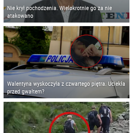
Nie krył pochodzenia. Wielokrotnie go za nie
atakowano
Walentyna wyskoczyła z czwartego piętra. Uciekła
przed gwałtem?