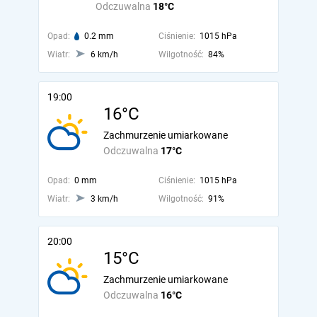
Odczuwalna
18°C
Opad:
0.2 mm
Ciśnienie:
1015 hPa
Wiatr:
6 km/h
Wilgotność:
84%
19:00
16°C
Zachmurzenie umiarkowane
Odczuwalna
17°C
Opad:
0 mm
Ciśnienie:
1015 hPa
Wiatr:
3 km/h
Wilgotność:
91%
20:00
15°C
Zachmurzenie umiarkowane
Odczuwalna
16°C