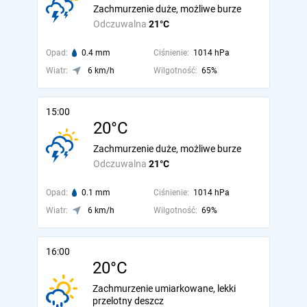
Zachmurzenie duże, możliwe burze
Odczuwalna
21°C
Opad:
0.4 mm
Ciśnienie:
1014 hPa
Wiatr:
6 km/h
Wilgotność:
65%
15:00
20°C
Zachmurzenie duże, możliwe burze
Odczuwalna
21°C
Opad:
0.1 mm
Ciśnienie:
1014 hPa
Wiatr:
6 km/h
Wilgotność:
69%
16:00
20°C
Zachmurzenie umiarkowane, lekki
przelotny deszcz