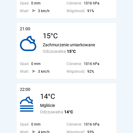
Opad:
0 mm
Ciśnienie:
1016 hPa
Wiatr:
3 km/h
Wilgotność:
91%
21:00
15°C
Zachmurzenie umiarkowane
Odczuwalna
15°C
Opad:
0 mm
Ciśnienie:
1016 hPa
Wiatr:
3 km/h
Wilgotność:
92%
22:00
14°C
Mgliście
Odczuwalna
14°C
Opad:
0 mm
Ciśnienie:
1016 hPa
Wiatr:
4 km/h
Wilgotność:
93%