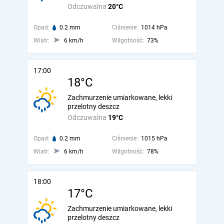
Odczuwalna
20°C
Opad:
0.2 mm
Ciśnienie:
1014 hPa
Wiatr:
6 km/h
Wilgotność:
73%
17:00
18°C
Zachmurzenie umiarkowane, lekki
przelotny deszcz
Odczuwalna
19°C
Opad:
0.2 mm
Ciśnienie:
1015 hPa
Wiatr:
6 km/h
Wilgotność:
78%
18:00
17°C
Zachmurzenie umiarkowane, lekki
przelotny deszcz