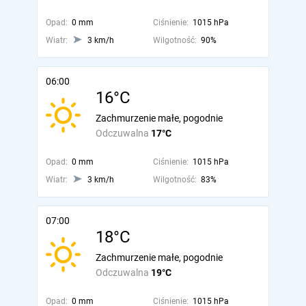
Opad:
0 mm
Ciśnienie:
1015 hPa
Wiatr:
3 km/h
Wilgotność:
90%
06:00
16°C
Zachmurzenie małe, pogodnie
Odczuwalna
17°C
Opad:
0 mm
Ciśnienie:
1015 hPa
Wiatr:
3 km/h
Wilgotność:
83%
07:00
18°C
Zachmurzenie małe, pogodnie
Odczuwalna
19°C
Opad:
0 mm
Ciśnienie:
1015 hPa