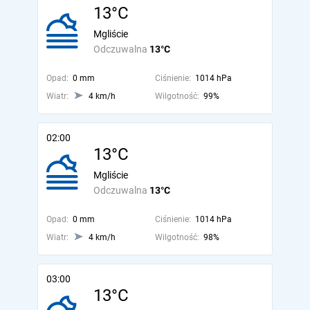
13°C
Mgliście
Odczuwalna
13°C
Opad:
0 mm
Ciśnienie:
1014 hPa
Wiatr:
4 km/h
Wilgotność:
99%
02:00
13°C
Mgliście
Odczuwalna
13°C
Opad:
0 mm
Ciśnienie:
1014 hPa
Wiatr:
4 km/h
Wilgotność:
98%
03:00
13°C