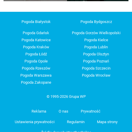
Pogoda Białystok
Pogoda Bydgoszcz
Pogoda Gdańsk
Pogoda Gorzów Wielkopolski
Pogoda Katowice
Pogoda Kielce
Pogoda Kraków
Pogoda Lublin
Pogoda Łódź
Pogoda Olsztyn
Pogoda Opole
Pogoda Poznań
Pogoda Rzeszów
Pogoda Szczecin
Pogoda Warszawa
Pogoda Wrocław
Pogoda Zakopane
© 1995-2026 Grupa WP
Reklama
O nas
Prywatność
Ustawienia prywatności
Regulamin
Mapa strony