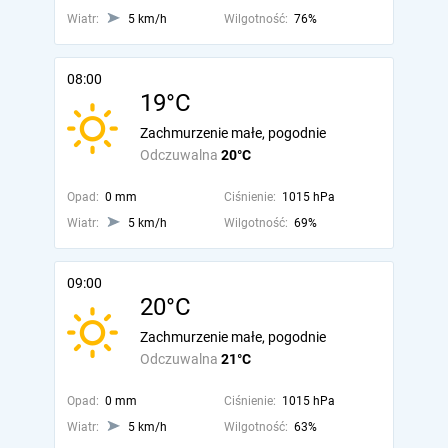
Wiatr:
5 km/h
Wilgotność:
76%
08:00
19°C
Zachmurzenie małe, pogodnie
Odczuwalna
20°C
Opad:
0 mm
Ciśnienie:
1015 hPa
Wiatr:
5 km/h
Wilgotność:
69%
09:00
20°C
Zachmurzenie małe, pogodnie
Odczuwalna
21°C
Opad:
0 mm
Ciśnienie:
1015 hPa
Wiatr:
5 km/h
Wilgotność:
63%