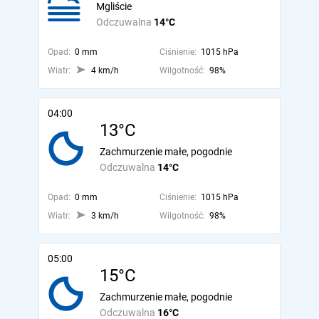
Mgliście
Odczuwalna
14°C
Opad:
0 mm
Ciśnienie:
1015 hPa
Wiatr:
4 km/h
Wilgotność:
98%
04:00
13°C
Zachmurzenie małe, pogodnie
Odczuwalna
14°C
Opad:
0 mm
Ciśnienie:
1015 hPa
Wiatr:
3 km/h
Wilgotność:
98%
05:00
15°C
Zachmurzenie małe, pogodnie
Odczuwalna
16°C