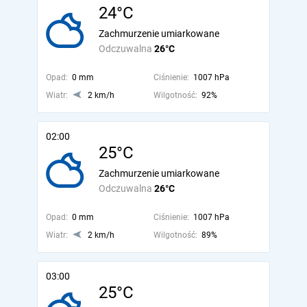
24°C
Zachmurzenie umiarkowane
Odczuwalna
26°C
Opad:
0 mm
Ciśnienie:
1007 hPa
Wiatr:
2 km/h
Wilgotność:
92%
02:00
25°C
Zachmurzenie umiarkowane
Odczuwalna
26°C
Opad:
0 mm
Ciśnienie:
1007 hPa
Wiatr:
2 km/h
Wilgotność:
89%
03:00
25°C