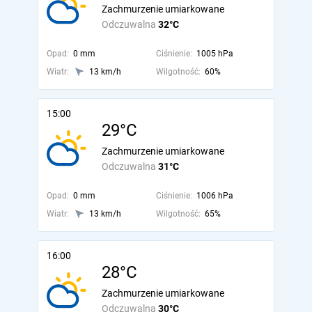
Zachmurzenie umiarkowane
Odczuwalna
32°C
Opad:
0 mm
Ciśnienie:
1005 hPa
Wiatr:
13 km/h
Wilgotność:
60%
15:00
29°C
Zachmurzenie umiarkowane
Odczuwalna
31°C
Opad:
0 mm
Ciśnienie:
1006 hPa
Wiatr:
13 km/h
Wilgotność:
65%
16:00
28°C
Zachmurzenie umiarkowane
Odczuwalna
30°C