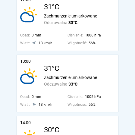
31°C
Zachmurzenie umiarkowane
Odczuwalna
33°C
Opad:
0 mm
Ciśnienie:
1006 hPa
Wiatr:
13 km/h
Wilgotność:
56%
13:00
31°C
Zachmurzenie umiarkowane
Odczuwalna
33°C
Opad:
0 mm
Ciśnienie:
1005 hPa
Wiatr:
13 km/h
Wilgotność:
55%
14:00
30°C