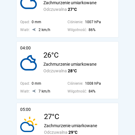
Zachmurzenie umiarkowane
Odczuwalna
27°C
Opad:
0 mm
Ciśnienie:
1007 hPa
Wiatr:
2 km/h
Wilgotność:
86%
04:00
26°C
Zachmurzenie umiarkowane
Odczuwalna
28°C
Opad:
0 mm
Ciśnienie:
1008 hPa
Wiatr:
7 km/h
Wilgotność:
84%
05:00
27°C
Zachmurzenie umiarkowane
Odczuwalna
29°C