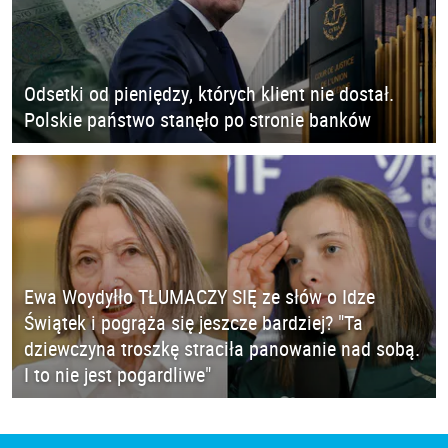
Odsetki od pieniędzy, których klient nie dostał.
Polskie państwo stanęło po stronie banków
Ewa Woydyłło TŁUMACZY SIĘ ze słów o Idze
Świątek i pogrąża się jeszcze bardziej? "Ta
dziewczyna troszkę straciła panowanie nad sobą.
I to nie jest pogardliwe"