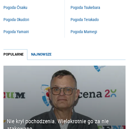
Pogoda Ōsaku
Pogoda Tsukebara
Pogoda Okudōri
Pogoda Terakado
Pogoda Yamairi
Pogoda Mamegi
POPULARNE
NAJNOWSZE
Nie krył pochodzenia. Wielokrotnie go za nie
atakowano