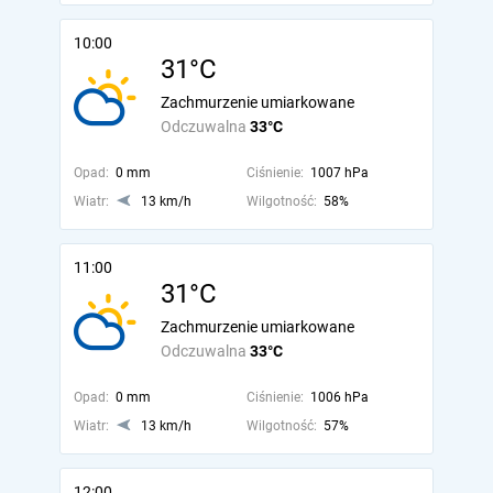
10:00
31°C
Zachmurzenie umiarkowane
Odczuwalna
33°C
Opad:
0 mm
Ciśnienie:
1007 hPa
Wiatr:
13 km/h
Wilgotność:
58%
11:00
31°C
Zachmurzenie umiarkowane
Odczuwalna
33°C
Opad:
0 mm
Ciśnienie:
1006 hPa
Wiatr:
13 km/h
Wilgotność:
57%
12:00