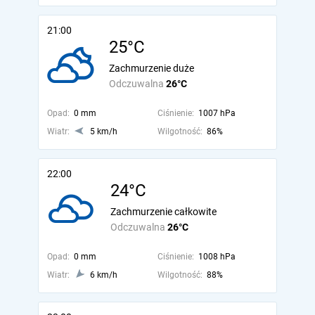
21:00
25°C
Zachmurzenie duże
Odczuwalna
26°C
Opad:
0 mm
Ciśnienie:
1007 hPa
Wiatr:
5 km/h
Wilgotność:
86%
22:00
24°C
Zachmurzenie całkowite
Odczuwalna
26°C
Opad:
0 mm
Ciśnienie:
1008 hPa
Wiatr:
6 km/h
Wilgotność:
88%