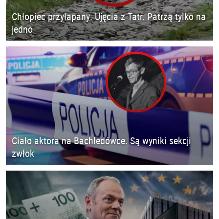
Chłopiec przyłapany. Ujęcia z Tatr. Patrzą tylko na
jedno
Ciało aktora na Bachledówce. Są wyniki sekcji
zwłok