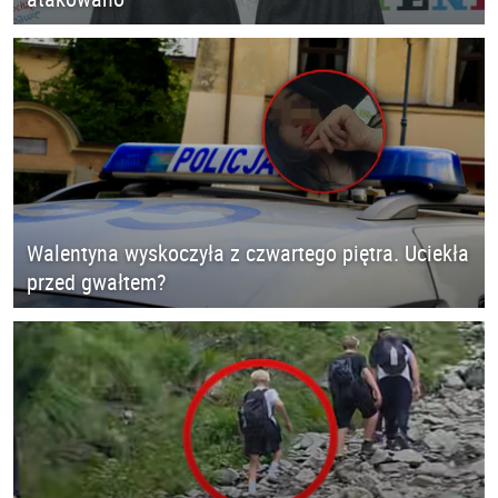
Walentyna wyskoczyła z czwartego piętra. Uciekła
przed gwałtem?