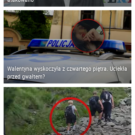
Walentyna wyskoczyła z czwartego piętra. Uciekła
przed gwałtem?