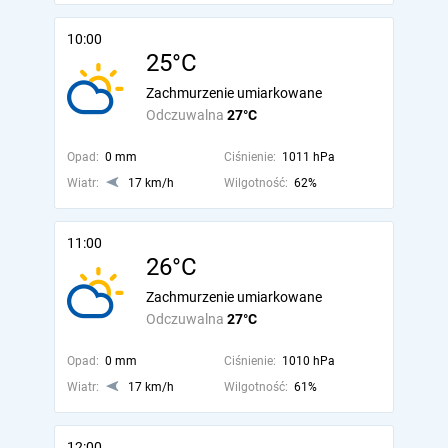
10:00
25°C
Zachmurzenie umiarkowane
Odczuwalna
27°C
Opad:
0 mm
Ciśnienie:
1011 hPa
Wiatr:
17 km/h
Wilgotność:
62%
11:00
26°C
Zachmurzenie umiarkowane
Odczuwalna
27°C
Opad:
0 mm
Ciśnienie:
1010 hPa
Wiatr:
17 km/h
Wilgotność:
61%
12:00