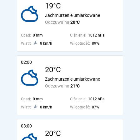
19°C
Zachmurzenie umiarkowane
Odczuwalna
20°C
Opad:
0 mm
Ciśnienie:
1012 hPa
Wiatr:
8 km/h
Wilgotność:
89%
02:00
20°C
Zachmurzenie umiarkowane
Odczuwalna
21°C
Opad:
0 mm
Ciśnienie:
1012 hPa
Wiatr:
8 km/h
Wilgotność:
87%
03:00
20°C