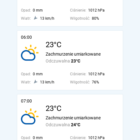
Opad:
0 mm
Ciśnienie:
1012 hPa
Wiatr:
13 km/h
Wilgotność:
80%
06:00
23°C
Zachmurzenie umiarkowane
Odczuwalna
23°C
Opad:
0 mm
Ciśnienie:
1012 hPa
Wiatr:
13 km/h
Wilgotność:
76%
07:00
23°C
Zachmurzenie umiarkowane
Odczuwalna
24°C
Opad:
0 mm
Ciśnienie:
1012 hPa