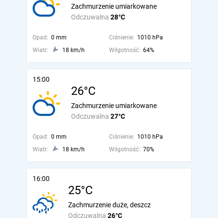
Zachmurzenie umiarkowane
Odczuwalna
28°C
Opad:
0 mm
Ciśnienie:
1010 hPa
Wiatr:
18 km/h
Wilgotność:
64%
15:00
26°C
Zachmurzenie umiarkowane
Odczuwalna
27°C
Opad:
0 mm
Ciśnienie:
1010 hPa
Wiatr:
18 km/h
Wilgotność:
70%
16:00
25°C
Zachmurzenie duże, deszcz
Odczuwalna
26°C