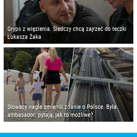
Gryps z więzienia. Śledczy chcą zajrzeć do teczki
Łukasza Żaka
Słowacy nagle zmienili zdanie o Polsce. Była
ambasador: pytają, jak to możliwe?