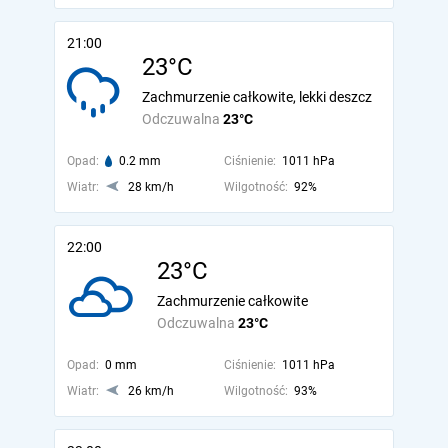
21:00
23°C
Zachmurzenie całkowite, lekki deszcz
Odczuwalna
23°C
Opad:
0.2 mm
Ciśnienie:
1011 hPa
Wiatr:
28 km/h
Wilgotność:
92%
22:00
23°C
Zachmurzenie całkowite
Odczuwalna
23°C
Opad:
0 mm
Ciśnienie:
1011 hPa
Wiatr:
26 km/h
Wilgotność:
93%