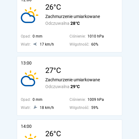
26°C
Zachmurzenie umiarkowane
Odczuwalna
28°C
Opad:
0 mm
Ciśnienie:
1010 hPa
Wiatr:
17 km/h
Wilgotność:
60%
13:00
27°C
Zachmurzenie umiarkowane
Odczuwalna
29°C
Opad:
0 mm
Ciśnienie:
1009 hPa
Wiatr:
18 km/h
Wilgotność:
59%
14:00
26°C