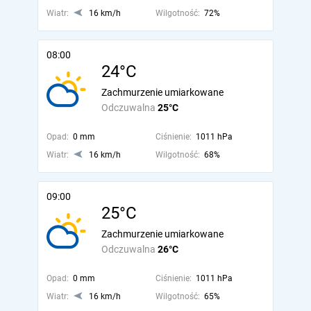
Wiatr:
16 km/h
Wilgotność:
72%
08:00
24°C
Zachmurzenie umiarkowane
Odczuwalna
25°C
Opad:
0 mm
Ciśnienie:
1011 hPa
Wiatr:
16 km/h
Wilgotność:
68%
09:00
25°C
Zachmurzenie umiarkowane
Odczuwalna
26°C
Opad:
0 mm
Ciśnienie:
1011 hPa
Wiatr:
16 km/h
Wilgotność:
65%