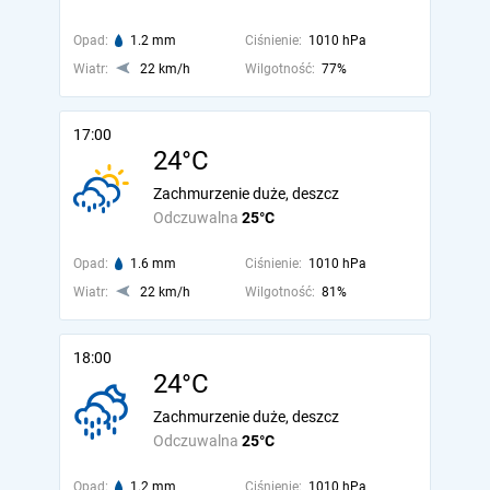
Opad:
1.2 mm
Ciśnienie:
1010 hPa
Wiatr:
22 km/h
Wilgotność:
77%
17:00
24°C
Zachmurzenie duże, deszcz
Odczuwalna
25°C
Opad:
1.6 mm
Ciśnienie:
1010 hPa
Wiatr:
22 km/h
Wilgotność:
81%
18:00
24°C
Zachmurzenie duże, deszcz
Odczuwalna
25°C
Opad:
1.2 mm
Ciśnienie:
1010 hPa