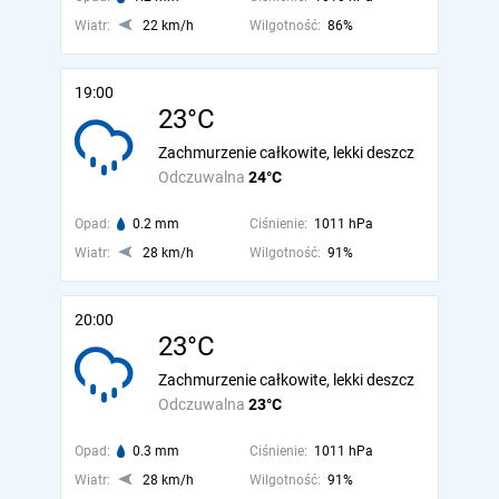
Wiatr:
22 km/h
Wilgotność:
86%
19:00
23°C
Zachmurzenie całkowite, lekki deszcz
Odczuwalna
24°C
Opad:
0.2 mm
Ciśnienie:
1011 hPa
Wiatr:
28 km/h
Wilgotność:
91%
20:00
23°C
Zachmurzenie całkowite, lekki deszcz
Odczuwalna
23°C
Opad:
0.3 mm
Ciśnienie:
1011 hPa
Wiatr:
28 km/h
Wilgotność:
91%