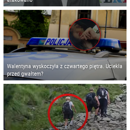
Walentyna wyskoczyła z czwartego piętra. Uciekła
przed gwałtem?