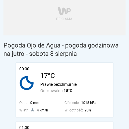
Pogoda Ojo de Agua - pogoda godzinowa
na jutro
- sobota 8 sierpnia
00:00
17°C
Prawie bezchmurnie
Odczuwalna
18°C
Opad:
0 mm
Ciśnienie:
1018 hPa
Wiatr:
4 km/h
Wilgotność:
93%
01:00