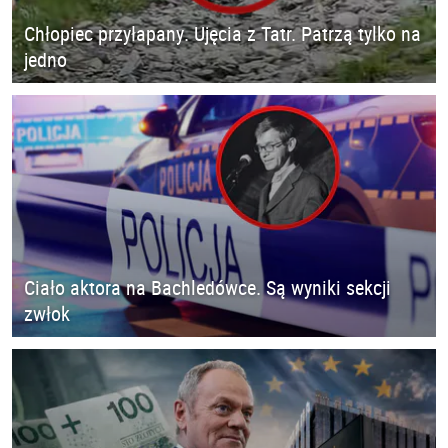
Chłopiec przyłapany. Ujęcia z Tatr. Patrzą tylko na
jedno
Ciało aktora na Bachledówce. Są wyniki sekcji
zwłok