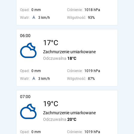
Opad:
0 mm
Ciśnienie:
1018 hPa
Wiatr:
3 km/h
Wilgotność:
93%
06:00
17°C
Zachmurzenie umiarkowane
Odczuwalna
18°C
Opad:
0 mm
Ciśnienie:
1019 hPa
Wiatr:
3 km/h
Wilgotność:
87%
07:00
19°C
Zachmurzenie umiarkowane
Odczuwalna
20°C
Opad:
0 mm
Ciśnienie:
1019 hPa