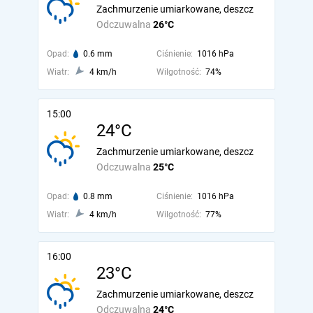
Zachmurzenie umiarkowane, deszcz
Odczuwalna
26°C
Opad:
0.6 mm
Ciśnienie:
1016 hPa
Wiatr:
4 km/h
Wilgotność:
74%
15:00
24°C
Zachmurzenie umiarkowane, deszcz
Odczuwalna
25°C
Opad:
0.8 mm
Ciśnienie:
1016 hPa
Wiatr:
4 km/h
Wilgotność:
77%
16:00
23°C
Zachmurzenie umiarkowane, deszcz
Odczuwalna
24°C