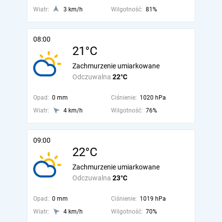
Wiatr:
3 km/h
Wilgotność:
81%
08:00
21°C
Zachmurzenie umiarkowane
Odczuwalna
22°C
Opad:
0 mm
Ciśnienie:
1020 hPa
Wiatr:
4 km/h
Wilgotność:
76%
09:00
22°C
Zachmurzenie umiarkowane
Odczuwalna
23°C
Opad:
0 mm
Ciśnienie:
1019 hPa
Wiatr:
4 km/h
Wilgotność:
70%