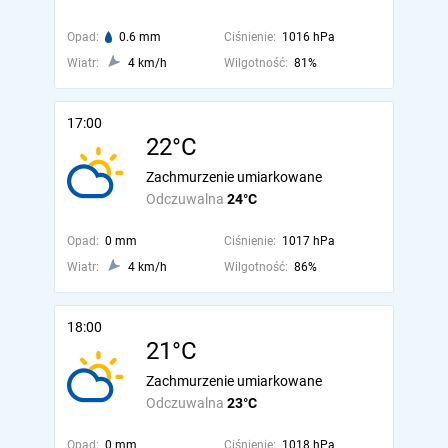
Opad:
0.6 mm
Ciśnienie:
1016 hPa
Wiatr:
4 km/h
Wilgotność:
81%
17:00
22°C
Zachmurzenie umiarkowane
Odczuwalna
24°C
Opad:
0 mm
Ciśnienie:
1017 hPa
Wiatr:
4 km/h
Wilgotność:
86%
18:00
21°C
Zachmurzenie umiarkowane
Odczuwalna
23°C
Opad:
0 mm
Ciśnienie:
1018 hPa