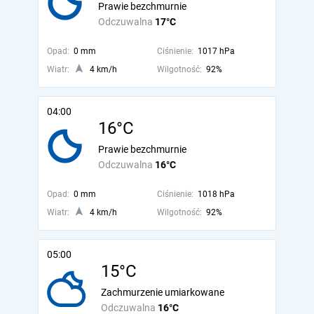
Prawie bezchmurnie
Odczuwalna
17°C
Opad:
0 mm
Ciśnienie:
1017 hPa
Wiatr:
4 km/h
Wilgotność:
92%
04:00
16°C
Prawie bezchmurnie
Odczuwalna
16°C
Opad:
0 mm
Ciśnienie:
1018 hPa
Wiatr:
4 km/h
Wilgotność:
92%
05:00
15°C
Zachmurzenie umiarkowane
Odczuwalna
16°C