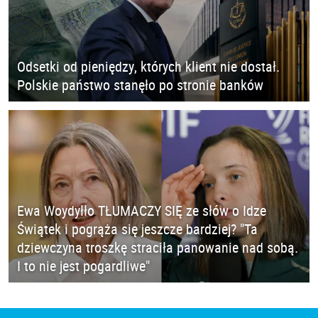
Odsetki od pieniędzy, których klient nie dostał.
Polskie państwo stanęło po stronie banków
Ewa Woydyłło TŁUMACZY SIĘ ze słów o Idze
Świątek i pogrąża się jeszcze bardziej? "Ta
dziewczyna troszkę straciła panowanie nad sobą.
I to nie jest pogardliwe"