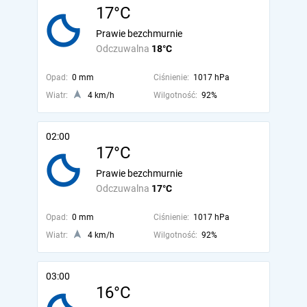
17°C
Prawie bezchmurnie
Odczuwalna
18°C
Opad:
0 mm
Ciśnienie:
1017 hPa
Wiatr:
4 km/h
Wilgotność:
92%
02:00
17°C
Prawie bezchmurnie
Odczuwalna
17°C
Opad:
0 mm
Ciśnienie:
1017 hPa
Wiatr:
4 km/h
Wilgotność:
92%
03:00
16°C