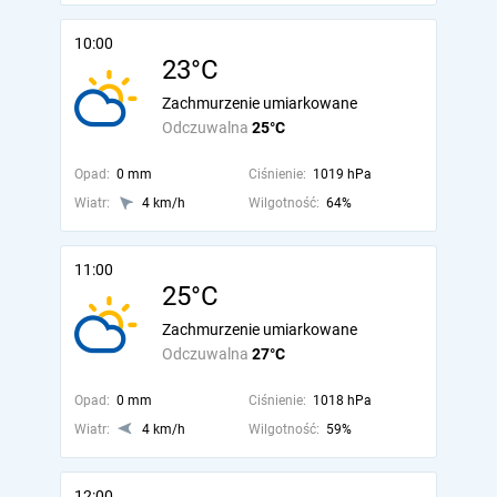
10:00
23°C
Zachmurzenie umiarkowane
Odczuwalna
25°C
Opad:
0 mm
Ciśnienie:
1019 hPa
Wiatr:
4 km/h
Wilgotność:
64%
11:00
25°C
Zachmurzenie umiarkowane
Odczuwalna
27°C
Opad:
0 mm
Ciśnienie:
1018 hPa
Wiatr:
4 km/h
Wilgotność:
59%
12:00