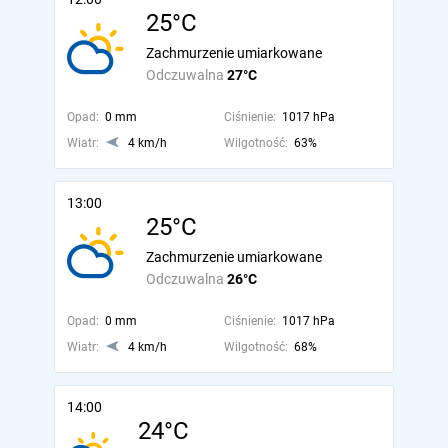
25°C
Zachmurzenie umiarkowane
Odczuwalna
27°C
Opad:
0 mm
Ciśnienie:
1017 hPa
Wiatr:
4 km/h
Wilgotność:
63%
13:00
25°C
Zachmurzenie umiarkowane
Odczuwalna
26°C
Opad:
0 mm
Ciśnienie:
1017 hPa
Wiatr:
4 km/h
Wilgotność:
68%
14:00
24°C