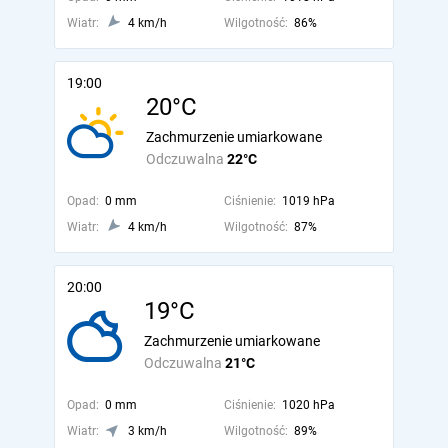
Wiatr:
4 km/h
Wilgotność:
86%
19:00
20°C
Zachmurzenie umiarkowane
Odczuwalna
22°C
Opad:
0 mm
Ciśnienie:
1019 hPa
Wiatr:
4 km/h
Wilgotność:
87%
20:00
19°C
Zachmurzenie umiarkowane
Odczuwalna
21°C
Opad:
0 mm
Ciśnienie:
1020 hPa
Wiatr:
3 km/h
Wilgotność:
89%