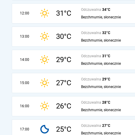
Odczuwalna
34°C
31°C
12:00
Bezchmurnie, słonecznie
Odczuwalna
32°C
30°C
13:00
Bezchmurnie, słonecznie
Odczuwalna
31°C
29°C
14:00
Bezchmurnie, słonecznie
Odczuwalna
29°C
27°C
15:00
Bezchmurnie, słonecznie
Odczuwalna
28°C
26°C
16:00
Bezchmurnie, słonecznie
Odczuwalna
27°C
25°C
17:00
Bezchmurnie, słonecznie