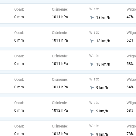
Wiatr:
Opad:
Ciśnienie:
Wilgo
0 mm
1011 hPa
47%
18 km/h
Wiatr:
Opad:
Ciśnienie:
Wilgo
0 mm
1011 hPa
52%
18 km/h
Wiatr:
Opad:
Ciśnienie:
Wilgo
0 mm
1011 hPa
58%
18 km/h
Wiatr:
Opad:
Ciśnienie:
Wilgo
0 mm
1011 hPa
64%
9 km/h
Wiatr:
Opad:
Ciśnienie:
Wilgo
0 mm
1012 hPa
68%
9 km/h
Wiatr:
Opad:
Ciśnienie:
Wilgo
0 mm
1013 hPa
73%
9 km/h