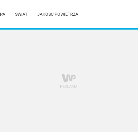
PA
ŚWIAT
JAKOŚĆ POWIETRZA