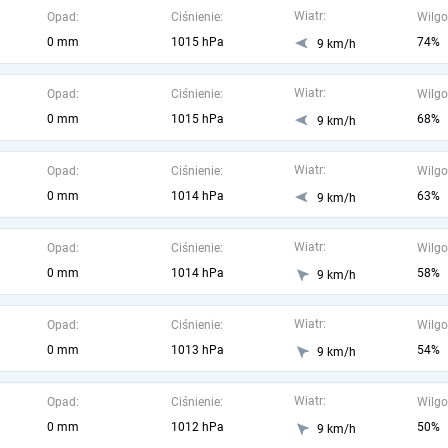
Wiatr:
Opad:
Ciśnienie:
Wilgo
0 mm
1015 hPa
74%
9 km/h
Wiatr:
Opad:
Ciśnienie:
Wilgo
0 mm
1015 hPa
68%
9 km/h
Wiatr:
Opad:
Ciśnienie:
Wilgo
0 mm
1014 hPa
63%
9 km/h
Wiatr:
Opad:
Ciśnienie:
Wilgo
0 mm
1014 hPa
58%
9 km/h
Wiatr:
Opad:
Ciśnienie:
Wilgo
0 mm
1013 hPa
54%
9 km/h
Wiatr:
Opad:
Ciśnienie:
Wilgo
0 mm
1012 hPa
50%
9 km/h