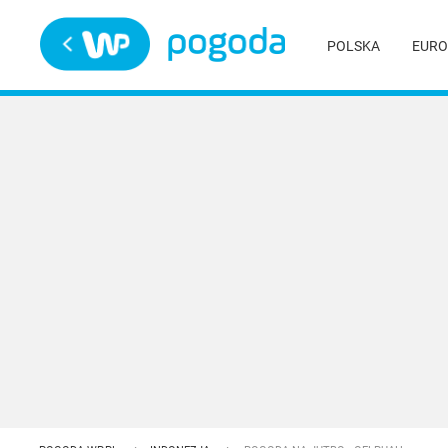
Trwa ładowanie
POLSKA
EURO