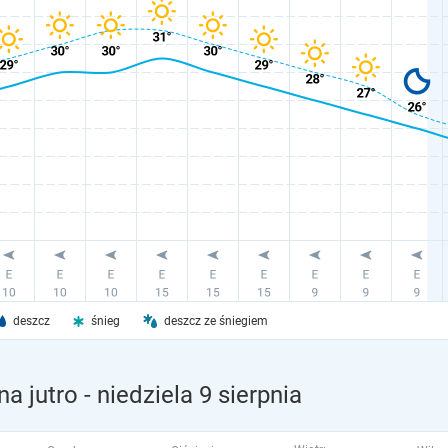
deszcz
śnieg
deszcz ze śniegiem
a jutro
- niedziela 9 sierpnia