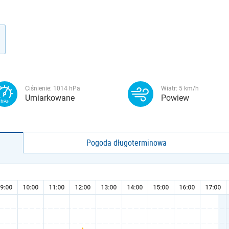
Ciśnienie:
1014
hPa
Wiatr:
5
km/h
Umiarkowane
Powiew
Pogoda długoterminowa