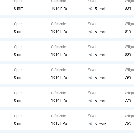
Wiatr:
Opad:
Ciśnienie:
Wilgo
0 mm
1014 hPa
83%
5 km/h
Wiatr:
Opad:
Ciśnienie:
Wilgo
0 mm
1014 hPa
81%
5 km/h
Wiatr:
Opad:
Ciśnienie:
Wilgo
0 mm
1014 hPa
80%
5 km/h
Wiatr:
Opad:
Ciśnienie:
Wilgo
0 mm
1014 hPa
79%
5 km/h
Wiatr:
Opad:
Ciśnienie:
Wilgo
0 mm
1014 hPa
77%
5 km/h
Wiatr:
Opad:
Ciśnienie:
Wilgo
0 mm
1015 hPa
75%
5 km/h