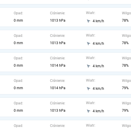
Wiatr:
Opad:
Ciśnienie:
Wilgo
0 mm
1013 hPa
78%
4 km/h
Wiatr:
Opad:
Ciśnienie:
Wilgo
0 mm
1013 hPa
78%
4 km/h
Wiatr:
Opad:
Ciśnienie:
Wilgo
0 mm
1014 hPa
78%
4 km/h
Wiatr:
Opad:
Ciśnienie:
Wilgo
0 mm
1014 hPa
79%
4 km/h
Wiatr:
Opad:
Ciśnienie:
Wilgo
0 mm
1013 hPa
79%
4 km/h
Wiatr:
Opad:
Ciśnienie:
Wilgo