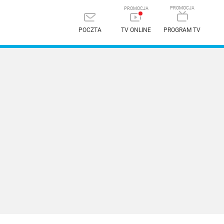
POCZTA
TV ONLINE
PROGRAM TV