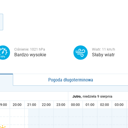
Ciśnienie:
1021
hPa
Wiatr:
11
km/h
Bardzo wysokie
Słaby wiatr
Pogoda długoterminowa