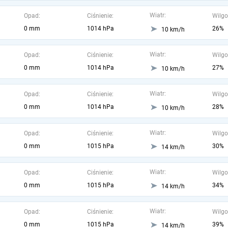
Wiatr:
Opad:
Ciśnienie:
Wilgo
0 mm
1014 hPa
26%
10 km/h
Wiatr:
Opad:
Ciśnienie:
Wilgo
0 mm
1014 hPa
27%
10 km/h
Wiatr:
Opad:
Ciśnienie:
Wilgo
0 mm
1014 hPa
28%
10 km/h
Wiatr:
Opad:
Ciśnienie:
Wilgo
0 mm
1015 hPa
30%
14 km/h
Wiatr:
Opad:
Ciśnienie:
Wilgo
0 mm
1015 hPa
34%
14 km/h
Wiatr:
Opad:
Ciśnienie:
Wilgo
0 mm
1015 hPa
39%
14 km/h