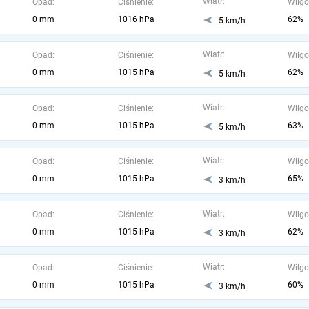
Wiatr:
Opad:
Ciśnienie:
Wilgo
0 mm
1016 hPa
62%
5 km/h
Wiatr:
Opad:
Ciśnienie:
Wilgo
0 mm
1015 hPa
62%
5 km/h
Wiatr:
Opad:
Ciśnienie:
Wilgo
0 mm
1015 hPa
63%
5 km/h
Wiatr:
Opad:
Ciśnienie:
Wilgo
0 mm
1015 hPa
65%
3 km/h
Wiatr:
Opad:
Ciśnienie:
Wilgo
0 mm
1015 hPa
62%
3 km/h
Wiatr:
Opad:
Ciśnienie:
Wilgo
0 mm
1015 hPa
60%
3 km/h