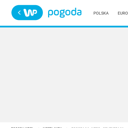
Trwa ładowanie
POLSKA
EURO