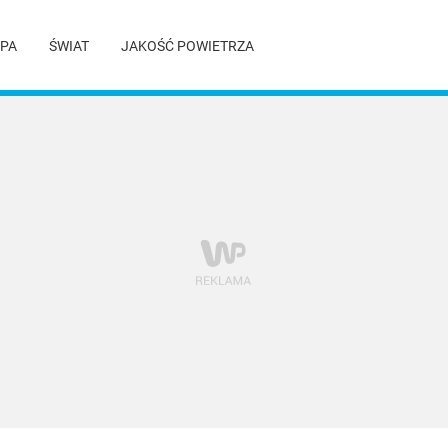
PA
ŚWIAT
JAKOŚĆ POWIETRZA