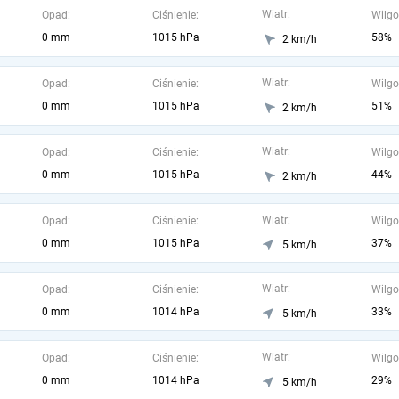
Wiatr:
Opad:
Ciśnienie:
Wilgo
0 mm
1015 hPa
58%
2 km/h
Wiatr:
Opad:
Ciśnienie:
Wilgo
0 mm
1015 hPa
51%
2 km/h
Wiatr:
Opad:
Ciśnienie:
Wilgo
0 mm
1015 hPa
44%
2 km/h
Wiatr:
Opad:
Ciśnienie:
Wilgo
0 mm
1015 hPa
37%
5 km/h
Wiatr:
Opad:
Ciśnienie:
Wilgo
0 mm
1014 hPa
33%
5 km/h
Wiatr:
Opad:
Ciśnienie:
Wilgo
0 mm
1014 hPa
29%
5 km/h