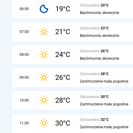
Odczuwalna
20°C
19°C
06:00
Bezchmurnie, słonecznie
Odczuwalna
23°C
21°C
07:00
Bezchmurnie, słonecznie
Odczuwalna
26°C
24°C
08:00
Bezchmurnie, słonecznie
Odczuwalna
28°C
26°C
09:00
Zachmurzenie małe, pogodnie
Odczuwalna
30°C
28°C
10:00
Zachmurzenie małe, pogodnie
Odczuwalna
32°C
30°C
11:00
Zachmurzenie małe, pogodnie