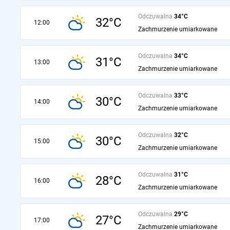
Odczuwalna
34°C
32°C
12:00
Zachmurzenie umiarkowane
Odczuwalna
34°C
31°C
13:00
Zachmurzenie umiarkowane
Odczuwalna
33°C
30°C
14:00
Zachmurzenie umiarkowane
Odczuwalna
32°C
30°C
15:00
Zachmurzenie umiarkowane
Odczuwalna
31°C
28°C
16:00
Zachmurzenie umiarkowane
Odczuwalna
29°C
27°C
17:00
Zachmurzenie umiarkowane