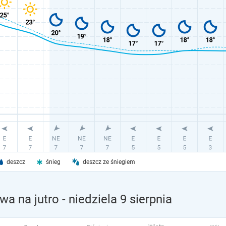
deszcz
śnieg
deszcz ze śniegiem
wa na jutro
- niedziela 9 sierpnia