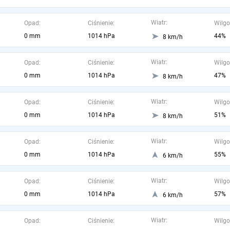
Wiatr:
Opad:
Ciśnienie:
Wilgo
0 mm
1014 hPa
44%
8 km/h
Wiatr:
Opad:
Ciśnienie:
Wilgo
0 mm
1014 hPa
47%
8 km/h
Wiatr:
Opad:
Ciśnienie:
Wilgo
0 mm
1014 hPa
51%
8 km/h
Wiatr:
Opad:
Ciśnienie:
Wilgo
0 mm
1014 hPa
55%
6 km/h
Wiatr:
Opad:
Ciśnienie:
Wilgo
0 mm
1014 hPa
57%
6 km/h
Wiatr:
Opad:
Ciśnienie:
Wilgo