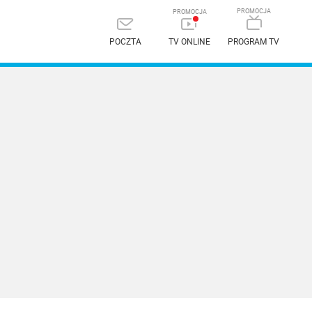
POCZTA
TV ONLINE
PROGRAM TV