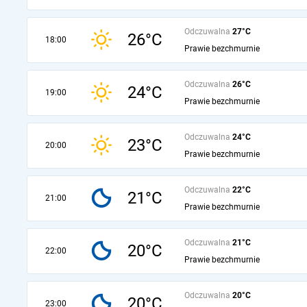
Odczuwalna
27°C
26°C
18:00
Prawie bezchmurnie
Odczuwalna
26°C
24°C
19:00
Prawie bezchmurnie
Odczuwalna
24°C
23°C
20:00
Prawie bezchmurnie
Odczuwalna
22°C
21°C
21:00
Prawie bezchmurnie
Odczuwalna
21°C
20°C
22:00
Prawie bezchmurnie
Odczuwalna
20°C
20°C
23:00