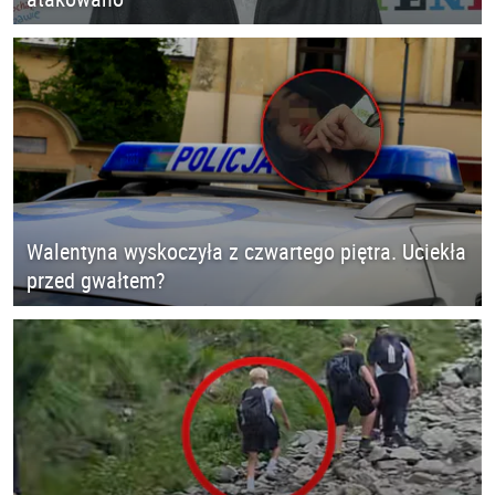
Walentyna wyskoczyła z czwartego piętra. Uciekła
przed gwałtem?