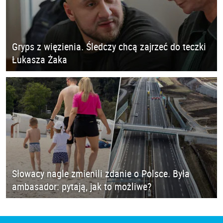
Gryps z więzienia. Śledczy chcą zajrzeć do teczki
Łukasza Żaka
Słowacy nagle zmienili zdanie o Polsce. Była
ambasador: pytają, jak to możliwe?