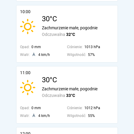
10:00
30°C
Zachmurzenie małe, pogodnie
Odczuwalna
32°C
Opad:
0 mm
Ciśnienie:
1013 hPa
Wiatr:
4 km/h
Wilgotność:
57%
11:00
30°C
Zachmurzenie małe, pogodnie
Odczuwalna
33°C
Opad:
0 mm
Ciśnienie:
1012 hPa
Wiatr:
4 km/h
Wilgotność:
55%
12:00