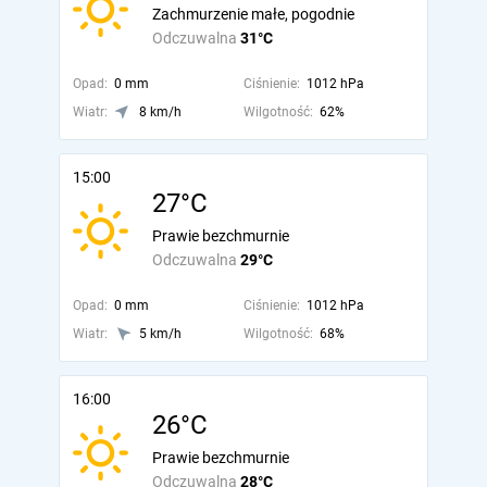
Zachmurzenie małe, pogodnie
Odczuwalna
31°C
Opad:
0 mm
Ciśnienie:
1012 hPa
Wiatr:
8 km/h
Wilgotność:
62%
15:00
27°C
Prawie bezchmurnie
Odczuwalna
29°C
Opad:
0 mm
Ciśnienie:
1012 hPa
Wiatr:
5 km/h
Wilgotność:
68%
16:00
26°C
Prawie bezchmurnie
Odczuwalna
28°C