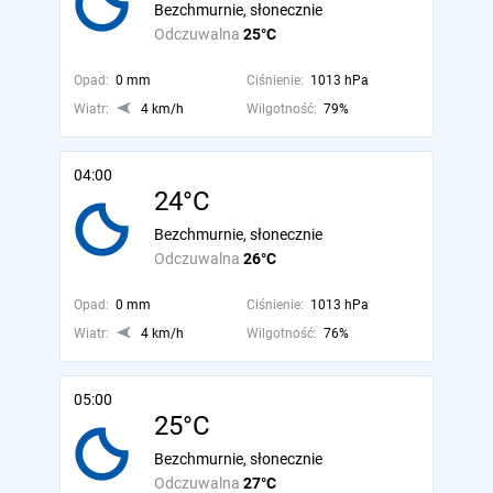
Bezchmurnie, słonecznie
Odczuwalna
25°C
Opad:
0 mm
Ciśnienie:
1013 hPa
Wiatr:
4 km/h
Wilgotność:
79%
04:00
24°C
Bezchmurnie, słonecznie
Odczuwalna
26°C
Opad:
0 mm
Ciśnienie:
1013 hPa
Wiatr:
4 km/h
Wilgotność:
76%
05:00
25°C
Bezchmurnie, słonecznie
Odczuwalna
27°C