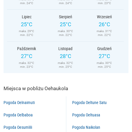
min. 24°C
min. 24°C
min. 23°C
Lipiec
Sierpień
Wrzesień
25°C
25°C
26°C
maks. 29°C
maks. 30°C
maks. 31°C
min. 22°C
min. 22°C
min. 22°C
Październik
Listopad
Grudzień
27°C
28°C
27°C
maks. 32°C
maks. 32°C
maks. 30°C
min. 23°C
min. 25°C
min. 25°C
Miejsca w pobliżu Oehaukola
Pogoda Oelnaimuti
Pogoda Oeltune Satu
Pogoda Oelbaboa
Pogoda Oeltuasa
Pogoda Oesumlili
Pogoda Naikolan