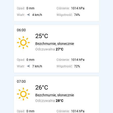
Opad:
0 mm
Ciśnienie:
1014 hPa
Wiatr:
4 km/h
Wilgotność:
74%
06:00
25°C
Bezchmurnie, słonecznie
Odczuwalna
27°C
Opad:
0 mm
Ciśnienie:
1014 hPa
Wiatr:
7 km/h
Wilgotność:
72%
07:00
26°C
Bezchmurnie, słonecznie
Odczuwalna
28°C
Opad:
0 mm
Ciśnienie:
1014 hPa