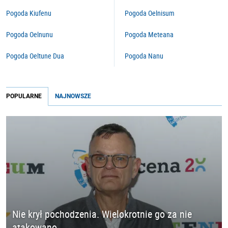
Pogoda Kiufenu
Pogoda Oelnisum
Pogoda Oelnunu
Pogoda Meteana
Pogoda Oeltune Dua
Pogoda Nanu
POPULARNE
NAJNOWSZE
Nie krył pochodzenia. Wielokrotnie go za nie
atakowano