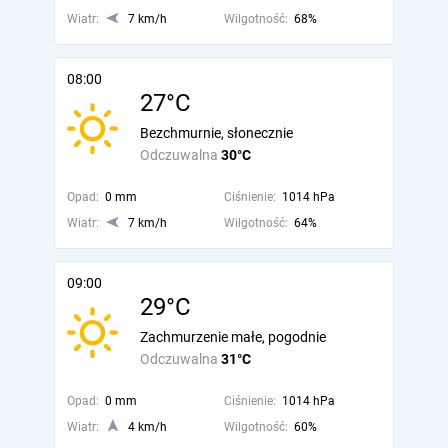
Wiatr:
7 km/h
Wilgotność:
68%
08:00
27°C
Bezchmurnie, słonecznie
Odczuwalna
30°C
Opad:
0 mm
Ciśnienie:
1014 hPa
Wiatr:
7 km/h
Wilgotność:
64%
09:00
29°C
Zachmurzenie małe, pogodnie
Odczuwalna
31°C
Opad:
0 mm
Ciśnienie:
1014 hPa
Wiatr:
4 km/h
Wilgotność:
60%