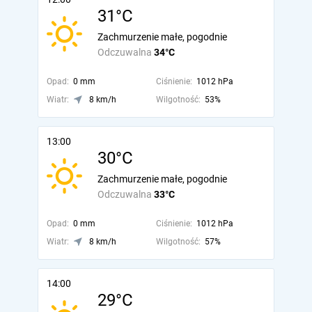
31°C
Zachmurzenie małe, pogodnie
Odczuwalna
34°C
Opad:
0 mm
Ciśnienie:
1012 hPa
Wiatr:
8 km/h
Wilgotność:
53%
13:00
30°C
Zachmurzenie małe, pogodnie
Odczuwalna
33°C
Opad:
0 mm
Ciśnienie:
1012 hPa
Wiatr:
8 km/h
Wilgotność:
57%
14:00
29°C