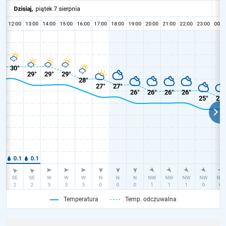
Temperatura
Temp. odczuwalna