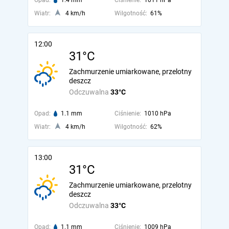
Opad:
1.4 mm
Ciśnienie:
1011 hPa
Wiatr:
4 km/h
Wilgotność:
61%
12:00
31°C
Zachmurzenie umiarkowane, przelotny
deszcz
Odczuwalna
33°C
Opad:
1.1 mm
Ciśnienie:
1010 hPa
Wiatr:
4 km/h
Wilgotność:
62%
13:00
31°C
Zachmurzenie umiarkowane, przelotny
deszcz
Odczuwalna
33°C
Opad:
1.1 mm
Ciśnienie:
1009 hPa