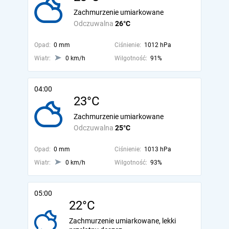
Zachmurzenie umiarkowane
Odczuwalna
26°C
Opad:
0 mm
Ciśnienie:
1012 hPa
Wiatr:
0 km/h
Wilgotność:
91%
04:00
23°C
Zachmurzenie umiarkowane
Odczuwalna
25°C
Opad:
0 mm
Ciśnienie:
1013 hPa
Wiatr:
0 km/h
Wilgotność:
93%
05:00
22°C
Zachmurzenie umiarkowane, lekki