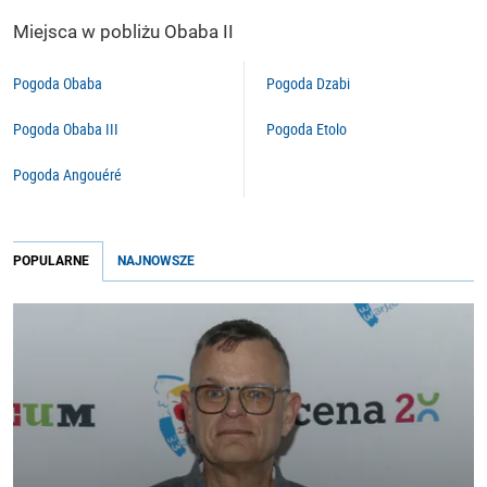
Miejsca w pobliżu Obaba II
Pogoda Obaba
Pogoda Dzabi
Pogoda Obaba III
Pogoda Etolo
Pogoda Angouéré
POPULARNE
NAJNOWSZE