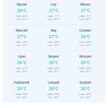
Styczeń
Luty
Marzec
26°C
27°C
27°C
maks. 30°C
maks. 31°C
maks. 31°C
min. 23°C
min. 23°C
min. 24°C
Kwiecień
Maj
Czerwiec
27°C
27°C
26°C
maks. 30°C
maks. 30°C
maks. 30°C
min. 23°C
min. 23°C
min. 23°C
Lipiec
Sierpień
Wrzesień
26°C
26°C
26°C
maks. 31°C
maks. 30°C
maks. 30°C
min. 23°C
min. 23°C
min. 23°C
Październik
Listopad
Grudzień
26°C
26°C
26°C
maks. 30°C
maks. 29°C
maks. 30°C
min. 23°C
min. 23°C
min. 23°C