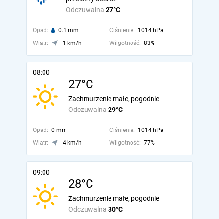
Odczuwalna
27°C
Opad:
0.1 mm
Ciśnienie:
1014 hPa
Wiatr:
1 km/h
Wilgotność:
83%
08:00
27°C
Zachmurzenie małe, pogodnie
Odczuwalna
29°C
Opad:
0 mm
Ciśnienie:
1014 hPa
Wiatr:
4 km/h
Wilgotność:
77%
09:00
28°C
Zachmurzenie małe, pogodnie
Odczuwalna
30°C