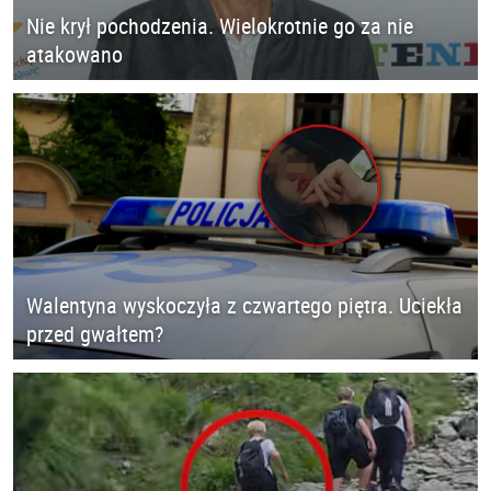
Nie krył pochodzenia. Wielokrotnie go za nie
atakowano
Walentyna wyskoczyła z czwartego piętra. Uciekła
przed gwałtem?