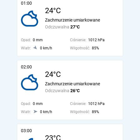
01:00
24°C
Zachmurzenie umiarkowane
Odczuwalna
27°C
Opad:
0 mm
Ciśnienie:
1012 hPa
Wiatr:
0 km/h
Wilgotność:
85%
02:00
24°C
Zachmurzenie umiarkowane
Odczuwalna
26°C
Opad:
0 mm
Ciśnienie:
1012 hPa
Wiatr:
0 km/h
Wilgotność:
89%
03:00
23°C