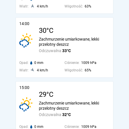
Wiatr:
4 km/h
Wilgotność:
63%
14:00
30°C
Zachmurzenie umiarkowane, lekki
przelotny deszcz
Odczuwalna
33°C
Opad:
0 mm
Ciśnienie:
1009 hPa
Wiatr:
4 km/h
Wilgotność:
65%
15:00
29°C
Zachmurzenie umiarkowane, lekki
przelotny deszcz
Odczuwalna
32°C
Opad:
0 mm
Ciśnienie:
1009 hPa