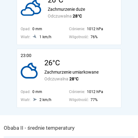
26°C
Zachmurzenie duże
Odczuwalna
28°C
Opad:
0 mm
Ciśnienie:
1012 hPa
Wiatr:
1 km/h
Wilgotność:
76%
23:00
26°C
Zachmurzenie umiarkowane
Odczuwalna
28°C
Opad:
0 mm
Ciśnienie:
1012 hPa
Wiatr:
2 km/h
Wilgotność:
77%
Obaba II - średnie temperatury